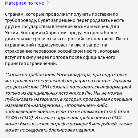
Материал по теме
Странам, которые продолжат получать поставки по
трубопроводу, будет запрещено перепродавать нефть
другим государствам в течение восьми месяцев. Для
Чехии, Болгарии и Хорватии предусмотрены более
длительные сроки отказа от российских поставок. Пакет
ограничений подразумевает также и запрет на
страхование перевозок российской нефти, который
вступит в силу через полгода после официального
принятия ограничений.
*Согласно требованию Роскомнадзора, при подготовке
материалов о специальной операции на востоке Украины
все российские СМИ обязаны пользоваться информацией
только из официальных источников РФ. Мы не можем
публиковать материалы, в которых проводимая операция
называется «нападением», «вторжением» либо
«объявлением войны», если это не прямая цитата (статья
57 ФЗ о СМИ). В случае нарушения требования со СМИ
может быть взыскан штраф в размере 5 млн рублей, также
может последовать блокировка издания.