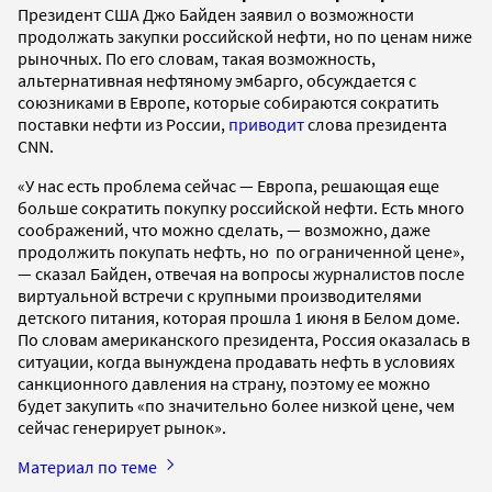
Президент США Джо Байден заявил о возможности
продолжать закупки российской нефти, но по ценам ниже
рыночных. По его словам, такая возможность,
альтернативная нефтяному эмбарго, обсуждается с
союзниками в Европе, которые собираются сократить
поставки нефти из России,
приводит
слова президента
CNN.
«У нас есть проблема сейчас — Европа, решающая еще
больше сократить покупку российской нефти. Есть много
соображений, что можно сделать, — возможно, даже
продолжить покупать нефть, но по ограниченной цене»,
— сказал Байден, отвечая на вопросы журналистов после
виртуальной встречи с крупными производителями
детского питания, которая прошла 1 июня в Белом доме.
По словам американского президента, Россия оказалась в
ситуации, когда вынуждена продавать нефть в условиях
санкционного давления на страну, поэтому ее можно
будет закупить «по значительно более низкой цене, чем
сейчас генерирует рынок».
Материал по теме