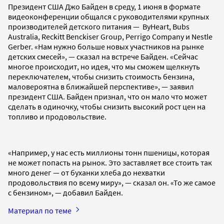
Президент США Джо Байден в среду, 1 июня в формате
видеоконференции общался с руководителями крупных
производителей детского питания — ByHeart, Bubs
Australia, Reckitt Benckiser Group, Perrigo Company и Nestle
Gerber. «Нам нужно больше новых участников на рынке
детских смесей», — сказал на встрече Байден. «Сейчас
многое происходит, но идея, что мы сможем щелкнуть
переключателем, чтобы снизить стоимость бензина,
маловероятна в ближайшей перспективе», — заявил
президент США. Байден признал, что он мало что может
сделать в одиночку, чтобы снизить высокий рост цен на
топливо и продовольствие.
«Например, у нас есть миллионы тонн пшеницы, которая
не может попасть на рынок. Это заставляет все стоить так
много денег — от буханки хлеба до нехватки
продовольствия по всему миру», — сказал он. «То же самое
с бензином», — добавил Байден.
Материал по теме