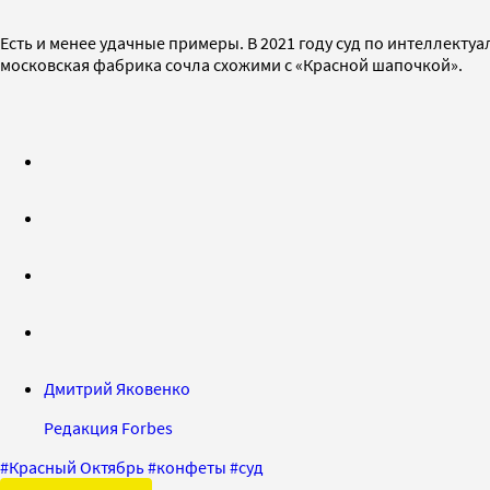
Есть и менее удачные примеры. В 2021 году суд по интеллект
московская фабрика сочла схожими с «Красной шапочкой».
Дмитрий Яковенко
Редакция Forbes
#
Красный Октябрь
#
конфеты
#
суд