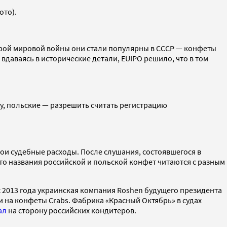
ото).
орой мировой войны они стали популярны в СССР — конфеты
вдаваясь в исторические детали, EUIPO решило, что в том
у, польские — разрешить считать регистрацию
свои судебные расходы. После слушания, состоявшегося в
 что названия российской и польской конфет читаются с разным
 2013 года украинская компания Roshen будущего президента
 на конфеты Crabs. Фабрика «Красный Октябрь» в судах
ал
на сторону российских кондитеров.