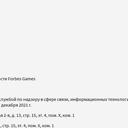
сти Forbes Games
службой по надзору в сфере связи, информационных технолог
декабря 2021 г.
я, д. 13, стр. 15, эт. 4, пом. X, ком. 1
тр. 15, эт. 4, пом. X, ком. 1