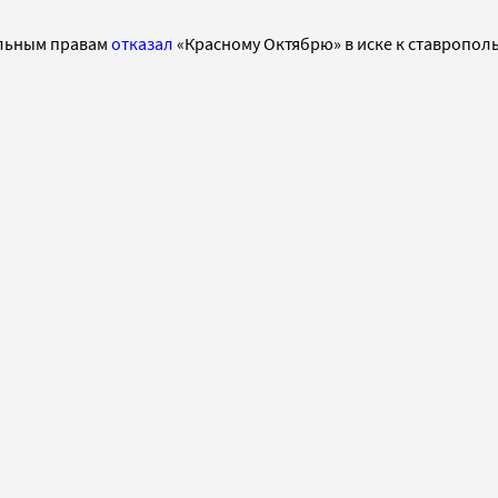
уальным правам
отказал
«Красному Октябрю» в иске к ставрополь