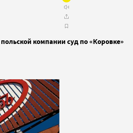
польской компании суд по «Коровке»