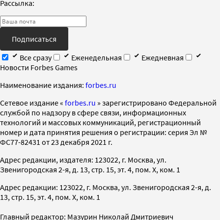
Рассылка:
Подписаться
Все сразу
Еженедельная
Ежедневная
Новости Forbes Games
Наименование издания:
forbes.ru
Cетевое издание «
forbes.ru
» зарегистрировано Федеральной
службой по надзору в сфере связи, информационных
технологий и массовых коммуникаций, регистрационный
номер и дата принятия решения о регистрации: серия Эл №
ФС77-82431 от 23 декабря 2021 г.
Адрес редакции, издателя: 123022, г. Москва, ул.
Звенигородская 2-я, д. 13, стр. 15, эт. 4, пом. X, ком. 1
Адрес редакции: 123022, г. Москва, ул. Звенигородская 2-я, д.
13, стр. 15, эт. 4, пом. X, ком. 1
Главный редактор: Мазурин Николай Дмитриевич