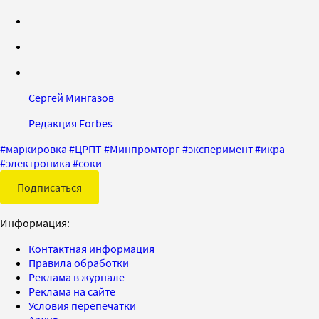
Сергей Мингазов
Редакция Forbes
#
маркировка
#
ЦРПТ
#
Минпромторг
#
эксперимент
#
икра
#
электроника
#
соки
Подписаться
Информация:
Контактная информация
Правила обработки
Реклама в журнале
Реклама на сайте
Условия перепечатки