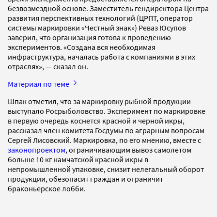
безвозмездной основе. Заместитель гендиректора Центра
развития перспективных технологий (ЦРПТ, оператор
системы маркировки «Честный знак») Реваз Юсупов
заверил, что организация готова к проведению
экспериментов. «Создана вся необходимая
инфраструктура, началась работа с компаниями в этих
отраслях», — сказал он.
Материал по теме
Шпак отметил, что за маркировку рыбной продукции
выступало Росрыболовство. Эксперимент по маркировке
в первую очередь коснется красной и черной икры,
рассказал член комитета Госдумы по аграрным вопросам
Сергей Лисовский. Маркировка, по его мнению, вместе с
законопроектом
, ограничивающим вывоз самолетом
больше 10 кг камчатской красной икры в
непромышленной упаковке, снизит нелегальный оборот
продукции, обезопасит граждан и ограничит
браконьерское лобби.