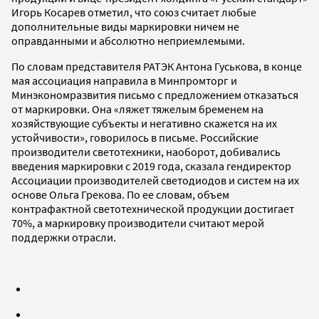
Игорь Косарев отметил, что союз считает любые
дополнительные виды маркировки ничем не
оправданными и абсолютно неприемлемыми.
По словам представителя РАТЭК Антона Гуськова, в конце
мая ассоциация направила в Минпромторг и
Минэкономразвития письмо с предложением отказаться
от маркировки. Она «ляжет тяжелым бременем на
хозяйствующие субъекты и негативно скажется на их
устойчивости», говорилось в письме. Российские
производители светотехники, наоборот, добивались
введения маркировки с 2019 года, сказала гендиректор
Ассоциации производителей светодиодов и систем на их
основе Ольга Грекова. По ее словам, объем
контрафактной светотехнической продукции достигает
70%, а маркировку производители считают мерой
поддержки отрасли.