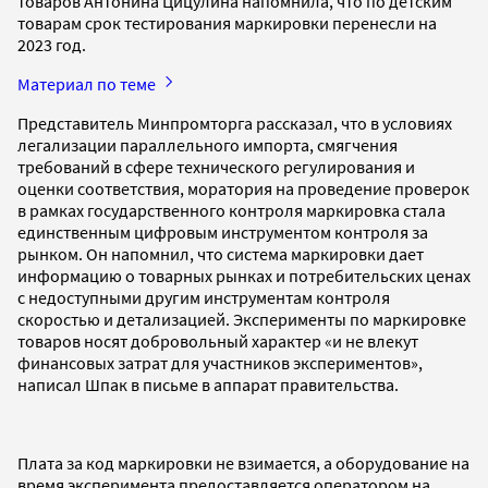
товаров Антонина Цицулина напомнила, что по детским
товарам срок тестирования маркировки перенесли на
2023 год.
Материал по теме
Представитель Минпромторга рассказал, что в условиях
легализации параллельного импорта, смягчения
требований в сфере технического регулирования и
оценки соответствия, моратория на проведение проверок
в рамках государственного контроля маркировка стала
единственным цифровым инструментом контроля за
рынком. Он напомнил, что система маркировки дает
информацию о товарных рынках и потребительских ценах
с недоступными другим инструментам контроля
скоростью и детализацией. Эксперименты по маркировке
товаров носят добровольный характер «и не влекут
финансовых затрат для участников экспериментов»,
написал Шпак в письме в аппарат правительства.
Плата за код маркировки не взимается, а оборудование на
время эксперимента предоставляется оператором на