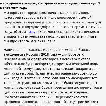
маркировке товаров, которые не начали действовать до 1
марта 2021 года
Минпромторг предложил начать маркировку новых
категорий товаров, в том числе консервов и рыбной
продукции, газировки и соков, электроники и кормов для
животных, в порядке добровольного эксперимента в 2022
году. Об этом
пишут
«Ведомости» со ссылкой на письмо в
аппарат правительства за подписью заместителя главы
Минпромторга Василия Шпака.
Национальная система маркировки «Честный знак»
внедряется в России с 2018 года — для борьбы с
нелегальным оборотом товаров. Система уже стала
обязательной для лекарств, сигарет, минеральной воды,
молочной продукции, некоторых детских товаров и ряда
других категорий. Правительство ранее заморозило до
2023 года обязательные требования по маркировке тех
товарных групп, по которым она не была запущена до 1
марта прошлого года. Сроки проведения экспериментов в
других категориях — газировок, соков, консервов,
крепкого алкоголя и прочих — пересматриваются.
Президент Ассоциации предприятий индустрии детских