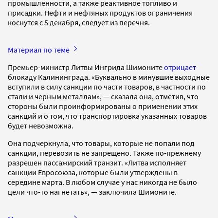
промышленности, а также реактивное топливо и
присадки. Нефти и нефтяных продуктов ограничения
коснутся с 5 декабря, следует из перечня.
Материал по теме
Премьер-министр Литвы Ингрида Шимоните
отрицает
блокаду Калининграда. «Буквально в минувшие выходные
вступили в силу санкции по части товаров, в частности по
стали и черным металлам», — сказала она, отметив, что
стороны были проинформированы о применении этих
санкций и о том, что транспортировка указанных товаров
будет невозможна.
Она подчеркнула, что товары, которые не попали под
санкции, перевозить не запрещено. Также по-прежнему
разрешен пассажирский транзит. «Литва исполняет
санкции Евросоюза, которые были утверждены в
середине марта. В любом случае у нас никогда не было
цели что-то нагнетать», — заключила Шимоните.