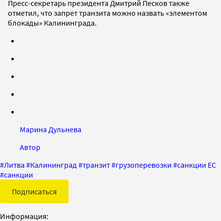
Пресс-секретарь президента Дмитрий Песков также
отметил, что запрет транзита можно назвать «элементом
блокады» Калининграда.
Марина Дульнева
Автор
#
Литва
#
Калининград
#
транзит
#
грузоперевозки
#
санкции ЕС
#
санкции
Подписаться
Информация: