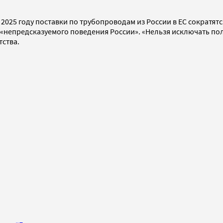
 к 2025 году поставки по трубопроводам из России в ЕС сократя
а «непредсказуемого поведения России». «Нельзя исключать по
тства.