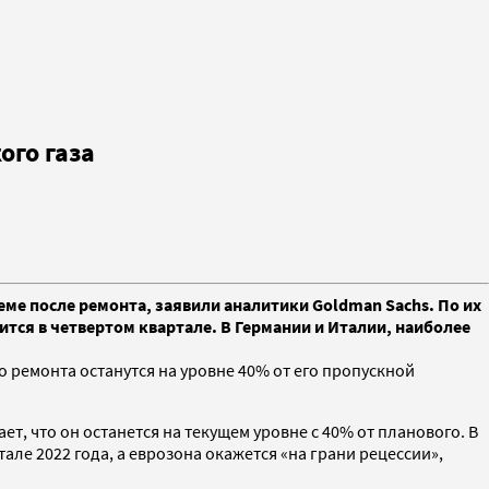
ого газа
ъеме после ремонта, заявили аналитики Goldman Sachs. По их
ится в четвертом квартале. В Германии и Италии, наиболее
о ремонта останутся на уровне 40% от его пропускной
т, что он останется на текущем уровне с 40% от планового. В
але 2022 года, а еврозона окажется «на грани рецессии»,