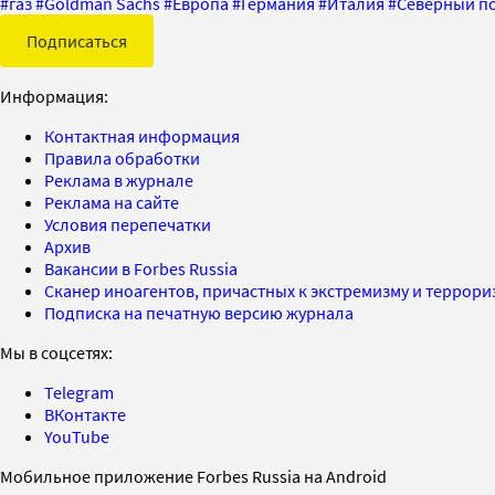
#
газ
#
Goldman Sachs
#
Европа
#
Германия
#
Италия
#
Северный п
Подписаться
Информация:
Контактная информация
Правила обработки
Реклама в журнале
Реклама на сайте
Условия перепечатки
Архив
Вакансии в Forbes Russia
Сканер иноагентов, причастных к экстремизму и террор
Подписка на печатную версию журнала
Мы в соцсетях:
Telegram
ВКонтакте
YouTube
Мобильное приложение Forbes Russia на Android