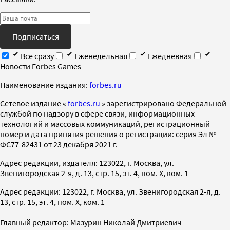
Подписаться
Все сразу
Еженедельная
Ежедневная
Новости Forbes Games
Наименование издания:
forbes.ru
Cетевое издание «
forbes.ru
» зарегистрировано Федеральной
службой по надзору в сфере связи, информационных
технологий и массовых коммуникаций, регистрационный
номер и дата принятия решения о регистрации: серия Эл №
ФС77-82431 от 23 декабря 2021 г.
Адрес редакции, издателя: 123022, г. Москва, ул.
Звенигородская 2-я, д. 13, стр. 15, эт. 4, пом. X, ком. 1
Адрес редакции: 123022, г. Москва, ул. Звенигородская 2-я, д.
13, стр. 15, эт. 4, пом. X, ком. 1
Главный редактор: Мазурин Николай Дмитриевич