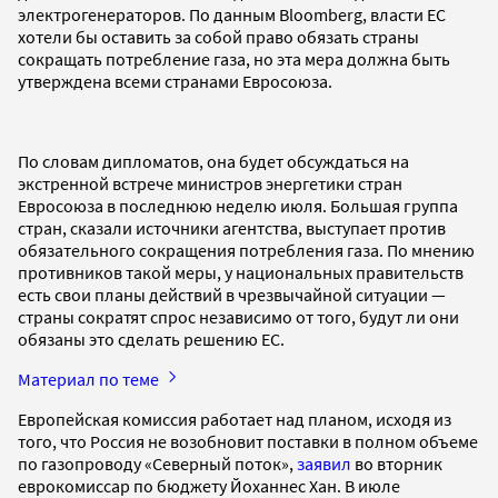
электрогенераторов. По данным Bloomberg, власти ЕС
хотели бы оставить за собой право обязать страны
сокращать потребление газа, но эта мера должна быть
утверждена всеми странами Евросоюза.
По словам дипломатов, она будет обсуждаться на
экстренной встрече министров энергетики стран
Евросоюза в последнюю неделю июля. Большая группа
стран, сказали источники агентства, выступает против
обязательного сокращения потребления газа. По мнению
противников такой меры, у национальных правительств
есть свои планы действий в чрезвычайной ситуации —
страны сократят спрос независимо от того, будут ли они
обязаны это сделать решению ЕС.
Материал по теме
Европейская комиссия работает над планом, исходя из
того, что Россия не возобновит поставки в полном объеме
по газопроводу «Северный поток»,
заявил
во вторник
еврокомиссар по бюджету Йоханнес Хан. В июле