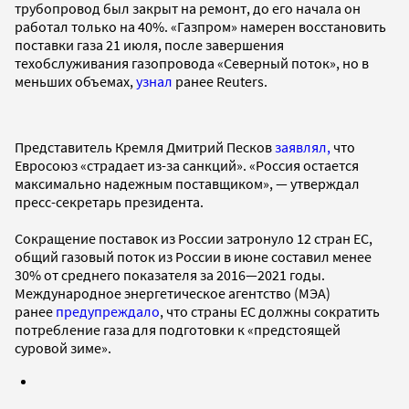
трубопровод был закрыт на ремонт, до его начала он
работал только на 40%. «Газпром» намерен восстановить
поставки газа 21 июля, после завершения
техобслуживания газопровода «Северный поток», но в
меньших объемах,
узнал
ранее Reuters.
Представитель Кремля Дмитрий Песков
заявлял,
что
Евросоюз «страдает из-за санкций». «Россия остается
максимально надежным поставщиком», — утверждал
пресс-секретарь президента.
Сокращение поставок из России затронуло 12 стран ЕС,
общий газовый поток из России в июне составил менее
30% от среднего показателя за 2016—2021 годы.
Международное энергетическое агентство (МЭА)
ранее
предупреждало
, что страны ЕС должны сократить
потребление газа для подготовки к «предстоящей
суровой зиме».