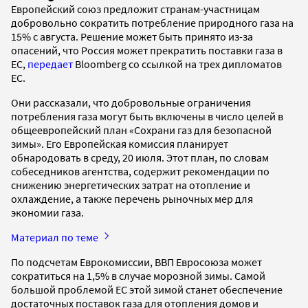
Европейский союз предложит странам-участницам
добровольно сократить потребление природного газа на
15% с августа. Решение может быть принято из-за
опасений, что Россия может прекратить поставки газа в
ЕС,
передает
Bloomberg со ссылкой на трех дипломатов
ЕС.
Они рассказали, что добровольные ограничения
потребления газа могут быть включены в число целей в
общеевропейский план «Сохрани газ для безопасной
зимы». Его Европейская комиссия планирует
обнародовать в среду, 20 июля. Этот план, по словам
собеседников агентства, содержит рекомендации по
снижению энергетических затрат на отопление и
охлаждение, а также перечень рыночных мер для
экономии газа.
Материал по теме
По подсчетам Еврокомиссии, ВВП Евросоюза может
сократиться на 1,5% в случае морозной зимы. Самой
большой проблемой ЕС этой зимой станет обеспечение
достаточных поставок газа для отопления домов и