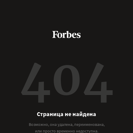
404
Страница не найдена
Возможно, она удалена, переименована,
или просто временно недоступна.