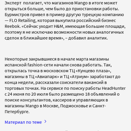
Эксперт полагает, что магазинов Mango в итоге может
открыться больше, чем было до приостановки работы.
Бурмистров привел в пример другую турецкую компанию
— FLO Retailing, которая выкупила российский бизнес
Reebok. «Сейчас уходит H&M, имеющая большие площади,
поэтому я не исключаю возможности новых аналогичных
сделок в ближайшее время», – добавил аналитик.
Некоторые закрывшиеся в начале марта магазины
испанской fashion-сети начали снова работать. Так,
открылась точка в московском ТЦ «Кунцево плаза»,
магазины в ТЦ «Авиапарк» и ТЦ «Атриум» заработают до
конца недели, рассказали соискатели вакансий в
торговых точках. На сервисе по поиску работы HeadHunter
с 24 июня по 20 июля было размещено 18 объявлений о
поиске консультантов, кассиров и управляющих в
магазины Mango в Москве, Подмосковье и Санкт-
Петербурге.
Материал по теме