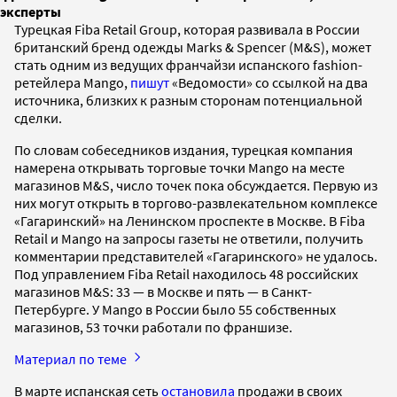
эксперты
Турецкая Fiba Retail Group, которая развивала в России
британский бренд одежды Marks & Spencer (M&S), может
стать одним из ведущих франчайзи испанского fashion-
ретейлера Mango,
пишут
«Ведомости» со ссылкой на два
источника, близких к разным сторонам потенциальной
сделки.
По словам собеседников издания, турецкая компания
намерена открывать торговые точки Mango на месте
магазинов M&S, число точек пока обсуждается. Первую из
них могут открыть в торгово-развлекательном комплексе
«Гагаринский» на Ленинском проспекте в Москве. В Fiba
Retail и Mango на запросы газеты не ответили, получить
комментарии представителей «Гагаринского» не удалось.
Под управлением Fiba Retail находилось 48 российских
магазинов M&S: 33 — в Москве и пять — в Санкт-
Петербурге. У Mango в России было 55 собственных
магазинов, 53 точки работали по франшизе.
Материал по теме
В марте испанская сеть
остановила
продажи в своих