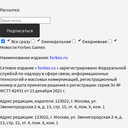
Рассылка:
Подписаться
Все сразу
Еженедельная
Ежедневная
Новости Forbes Games
Наименование издания:
forbes.ru
Cетевое издание «
forbes.ru
» зарегистрировано Федеральной
службой по надзору в сфере связи, информационных
технологий и массовых коммуникаций, регистрационный
номер и дата принятия решения о регистрации: серия Эл №
ФС77-82431 от 23 декабря 2021 г.
Адрес редакции, издателя: 123022, г. Москва, ул.
Звенигородская 2-я, д. 13, стр. 15, эт. 4, пом. X, ком. 1
Адрес редакции: 123022, г. Москва, ул. Звенигородская 2-я, д.
13, стр. 15, эт. 4, пом. X, ком. 1