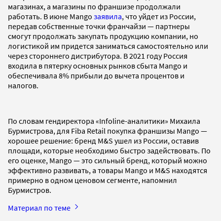
магазинах, а магазины по франшизе продолжали
работать. В июне Mango
заявила
, что уйдет из России,
передав собственные точки франчайзи — партнеры
смогут продолжать закупать продукцию компании, но
логистикой им придется заниматься самостоятельно или
через стороннего дистрибутора. В 2021 году Россия
входила в пятерку основных рынков сбыта Mango и
обеспечивала 8% прибыли до вычета процентов и
налогов.
По словам гендиректора «Infoline-аналитики» Михаила
Бурмистрова, для Fiba Retail покупка франшизы Mango —
хорошее решение: бренд M&S ушел из России, оставив
площади, которые необходимо быстро задействовать. По
его оценке, Mango — это сильный бренд, который можно
эффективно развивать, а товары Mango и M&S находятся
примерно в одном ценовом сегменте, напомнил
Бурмистров.
Материал по теме