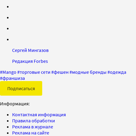
Сергей Мингазов
Редакция Forbes
#
Mango
#
торговые сети
#
фешен
#
модные бренды
#
одежда
#
франшиза
Подписаться
Информация:
Контактная информация
Правила обработки
Реклама в журнале
Реклама на сайте