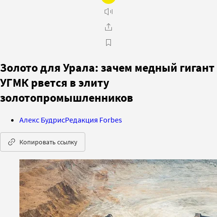
Золото для Урала: зачем медный гигант
УГМК рвется в элиту
золотопромышленников
Алекс Будрис
Редакция Forbes
Копировать ссылку