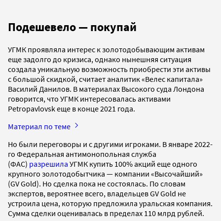
Подешевело — покупай
УГМК проявляла интерес к золотодобывающим активам
еще задолго до кризиса, однако нынешняя ситуация
создала уникальную возможность приобрести эти активы
с большой скидкой, считает аналитик «Велес капитала»
Василий Данилов. В материалах Высокого суда Лондона
говорится, что УГМК интересовалась активами
Petropavlovsk еще в конце 2021 года.
Материал по теме
Но были переговоры и с другими игроками. В январе 2022-
го Федеральная антимонопольная служба
(ФАС)
разрешила
УГМК купить 100% акций еще одного
крупного золотодобытчика — компании «Высочайший»
(GV Gold). Но сделка пока не состоялась. По словам
экспертов, вероятнее всего, владельцев GV Gold не
устроила цена, которую предложила уральская компания.
Сумма сделки оценивалась в пределах 110 млрд рублей.