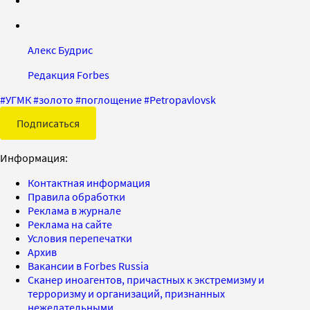
Алекс Будрис
Редакция Forbes
#
УГМК
#
золото
#
поглощение
#
Petropavlovsk
Подписаться
Информация:
Контактная информация
Правила обработки
Реклама в журнале
Реклама на сайте
Условия перепечатки
Архив
Вакансии в Forbes Russia
Сканер иноагентов, причастных к экстремизму и
терроризму и организаций, признанных
нежелательными