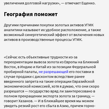
увеличения долговой нагрузки», — отмечает Ещенко.
География поможет
Другими причинами покупки золотых активов УГМК
аналитики называют их удобное расположение, а также
возможный синергетический эффект от включения новых
активов в производственные процессы УГМК.
«Сейчас есть объективные трудности из-за
переориентации вывоза золота из Европы на Ближний
Восток, в Индию и Китай из-за позиции Федеральной
пробирной палаты,
не разрешающей
его поставки в
случае продажи с дисконтом вследствие ранее
введенного запрета на такие операции Евразийской
экономической комиссией, хотя я думаю, что они скоро
разрешатся — государство вряд ли заинтересовано в
полном прекращении экспорта золота за границу, —
говорит Хазанов. — И в ближайшее время мы можем
увидеть резкий рост его сбыта в Азию, причем горно-