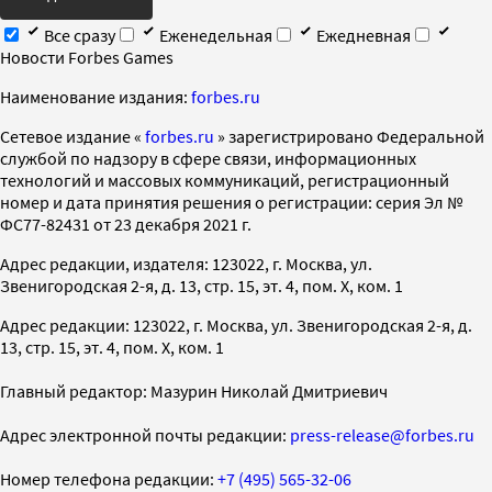
Все сразу
Еженедельная
Ежедневная
Новости Forbes Games
Наименование издания:
forbes.ru
Cетевое издание «
forbes.ru
» зарегистрировано Федеральной
службой по надзору в сфере связи, информационных
технологий и массовых коммуникаций, регистрационный
номер и дата принятия решения о регистрации: серия Эл №
ФС77-82431 от 23 декабря 2021 г.
Адрес редакции, издателя: 123022, г. Москва, ул.
Звенигородская 2-я, д. 13, стр. 15, эт. 4, пом. X, ком. 1
Адрес редакции: 123022, г. Москва, ул. Звенигородская 2-я, д.
13, стр. 15, эт. 4, пом. X, ком. 1
Главный редактор: Мазурин Николай Дмитриевич
Адрес электронной почты редакции:
press-release@forbes.ru
Номер телефона редакции:
+7 (495) 565-32-06