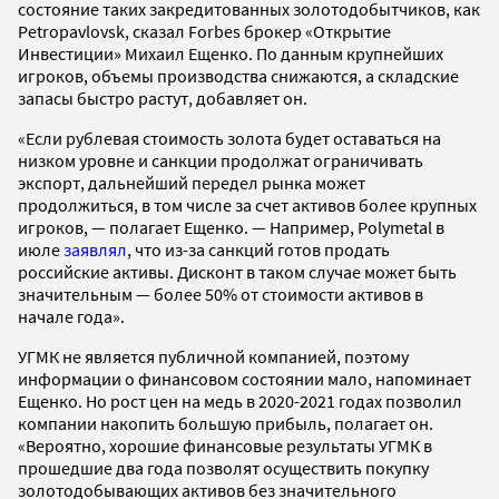
состояние таких закредитованных золотодобытчиков, как
Petropavlovsk, сказал Forbes брокер «Открытие
Инвестиции» Михаил Ещенко. По данным крупнейших
игроков, объемы производства снижаются, а складские
запасы быстро растут, добавляет он.
«Если рублевая стоимость золота будет оставаться на
низком уровне и санкции продолжат ограничивать
экспорт, дальнейший передел рынка может
продолжиться, в том числе за счет активов более крупных
игроков, — полагает Ещенко. — Например, Polymetal в
июле
заявлял
, что из-за санкций готов продать
российские активы. Дисконт в таком случае может быть
значительным — более 50% от стоимости активов в
начале года».
УГМК не является публичной компанией, поэтому
информации о финансовом состоянии мало, напоминает
Ещенко. Но рост цен на медь в 2020-2021 годах позволил
компании накопить большую прибыль, полагает он.
«Вероятно, хорошие финансовые результаты УГМК в
прошедшие два года позволят осуществить покупку
золотодобывающих активов без значительного