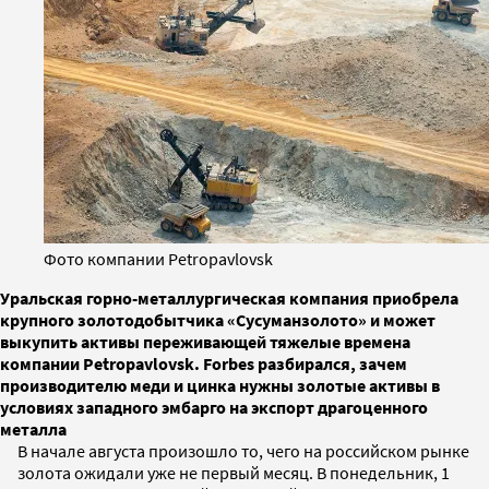
Фото компании Petropavlovsk
Уральская горно-металлургическая компания приобрела
крупного золотодобытчика «Сусуманзолото» и может
выкупить активы переживающей тяжелые времена
компании Petropavlovsk. Forbes разбирался, зачем
производителю меди и цинка нужны золотые активы в
условиях западного эмбарго на экспорт драгоценного
металла
В начале августа произошло то, чего на российском рынке
золота ожидали уже не первый месяц. В понедельник, 1