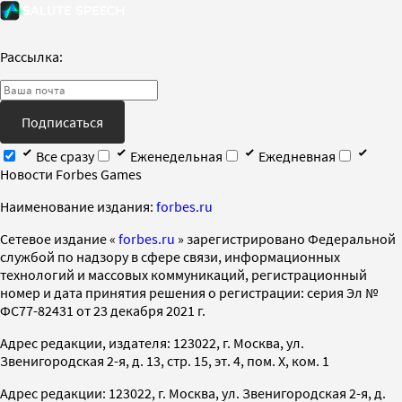
Рассылка:
Подписаться
Все сразу
Еженедельная
Ежедневная
Новости Forbes Games
Наименование издания:
forbes.ru
Cетевое издание «
forbes.ru
» зарегистрировано Федеральной
службой по надзору в сфере связи, информационных
технологий и массовых коммуникаций, регистрационный
номер и дата принятия решения о регистрации: серия Эл №
ФС77-82431 от 23 декабря 2021 г.
Адрес редакции, издателя: 123022, г. Москва, ул.
Звенигородская 2-я, д. 13, стр. 15, эт. 4, пом. X, ком. 1
Адрес редакции: 123022, г. Москва, ул. Звенигородская 2-я, д.