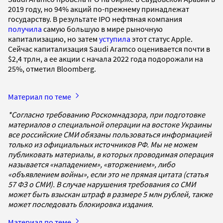
2019 году, но 94% акций по-прежнему принадлежат
государству. В результате IPO нефтяная компания
получила
самую большую в мире рыночную
капитализацию, но затем
уступила
этот статус Apple.
Сейчас капитализация Saudi Aramco оценивается почти в
$2,4 трлн, а ее акции с начала 2022 года подорожали на
25%, отметил Bloomberg.
Материал по теме
*Согласно требованию Роскомнадзора, при подготовке
материалов о специальной операции на востоке Украины
все российские СМИ обязаны пользоваться информацией
только из официальных источников РФ. Мы не можем
публиковать материалы, в которых проводимая операция
называется «нападением», «вторжением», либо
«объявлением войны», если это не прямая цитата (статья
57 ФЗ о СМИ). В случае нарушения требования со СМИ
может быть взыскан штраф в размере 5 млн рублей, также
может последовать блокировка издания.
Материал по теме