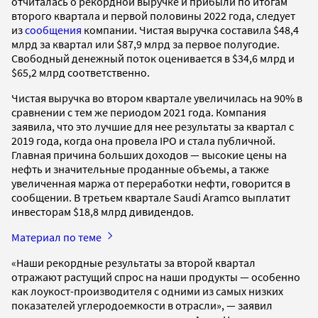
отчиталась о рекордной выручке и прибыли по итогам
второго квартала и первой половины 2022 года, следует
из
сообщения
компании. Чистая выручка составила $48,4
млрд за квартал или $87,9 млрд за первое полугодие.
Свободный денежный поток оценивается в $34,6 млрд и
$65,2 млрд соответственно.
Чистая выручка во втором квартале увеличилась на 90% в
сравнении c тем же периодом 2021 года. Компания
заявила, что это лучшие для нее результаты за квартал с
2019 года, когда она провела IPO и стала публичной.
Главная причина больших доходов — высокие цены на
нефть и значительные проданные объемы, а также
увеличенная маржа от переработки нефти, говорится в
сообщении. В третьем квартале Saudi Aramco выплатит
инвесторам $18,8 млрд дивидендов.
Материал по теме
«Наши рекордные результаты за второй квартал
отражают растущий спрос на наши продукты — особенно
как лоукост-производителя с одними из самых низких
показателей углеродоемкости в отрасли», — заявил