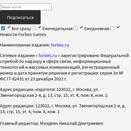
Подписаться
Все сразу
Еженедельная
Ежедневная
Новости Forbes Games
Наименование издания:
forbes.ru
Cетевое издание «
forbes.ru
» зарегистрировано Федеральной
службой по надзору в сфере связи, информационных
технологий и массовых коммуникаций, регистрационный
номер и дата принятия решения о регистрации: серия Эл №
ФС77-82431 от 23 декабря 2021 г.
Адрес редакции, издателя: 123022, г. Москва, ул.
Звенигородская 2-я, д. 13, стр. 15, эт. 4, пом. X, ком. 1
Адрес редакции: 123022, г. Москва, ул. Звенигородская 2-я, д.
13, стр. 15, эт. 4, пом. X, ком. 1
Главный редактор: Мазурин Николай Дмитриевич