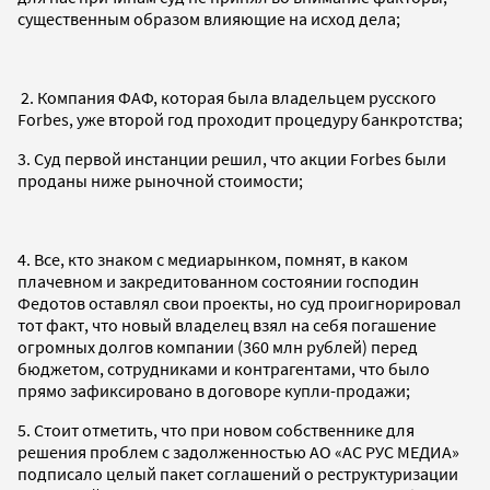
существенным образом влияющие на исход дела;
2. Компания ФАФ, которая была владельцем русского
Forbes, уже второй год проходит процедуру банкротства;
3. Суд первой инстанции решил, что акции Forbes были
проданы ниже рыночной стоимости;
4. Все, кто знаком с медиарынком, помнят, в каком
плачевном и закредитованном состоянии господин
Федотов оставлял свои проекты, но суд проигнорировал
тот факт, что новый владелец взял на себя погашение
огромных долгов компании (360 млн рублей) перед
бюджетом, сотрудниками и контрагентами, что было
прямо зафиксировано в договоре купли-продажи;
5. Стоит отметить, что при новом собственнике для
решения проблем с задолженностью АО «АС РУС МЕДИА»
подписало целый пакет соглашений о реструктуризации