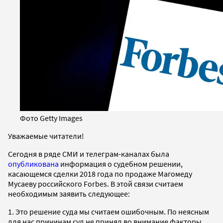
Фото Getty Images
Уважаемые читатели!
Сегодня в ряде СМИ и телеграм-каналах была
опубликована
информация о судебном решении,
касающемся сделки 2018 года по продаже Магомеду
Мусаеву российского Forbes. В этой связи считаем
необходимым заявить следующее:
1. Это решение суда мы считаем ошибочным. По неясным
для нас причинам суд не принял во внимание факторы,