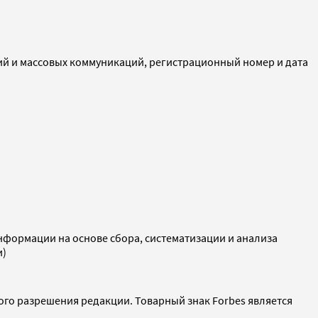
ий и массовых коммуникаций, регистрационный номер и дата
ормации на основе сбора, систематизации и анализа
и)
ого разрешения редакции. Товарный знак Forbes является