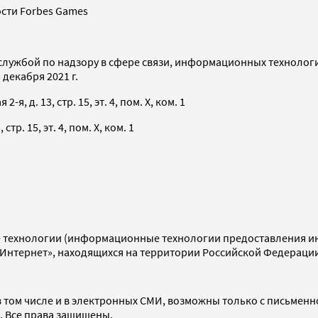
сти Forbes Games
службой по надзору в сфере связи, информационных технолог
декабря 2021 г.
я, д. 13, стр. 15, эт. 4, пом. X, ком. 1
тр. 15, эт. 4, пом. X, ком. 1
технологии (информационные технологии предоставления инф
«Интернет», находящихся на территории Российской Федераци
 том числе и в электронных СМИ, возможны только с письменн
d. Все права защищены.