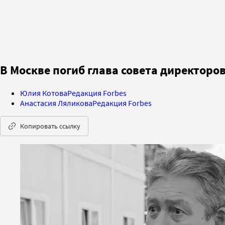
В Москве погиб глава совета директоро
Юлия Котова
Редакция Forbes
Анастасия Ляликова
Редакция Forbes
Копировать ссылку