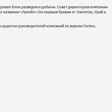
рировал блок разведки и добычи. Совет директоров компании
л название «Лукойл» (по первым буквам от Лангепас, Урай и
х дорогих руководителей компаний по версии Forbes.