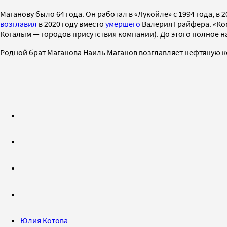
Маганову было 64 года. Он работал в «Лукойле» с 1994 года, 
возглавил
в 2020 году вместо
умершего
Валерия Грайфера. «Ко
Когалым — городов присутствия компании). До этого полное 
Родной брат Маганова Наиль Маганов возглавляет нефтяную к
Юлия Котова