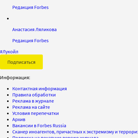
Редакция Forbes
Анастасия Ляликова
Редакция Forbes
#
Лукойл
Подписаться
Информация:
Контактная информация
Правила обработки
Реклама в журнале
Реклама на сайте
Условия перепечатки
Архив
Вакансии в Forbes Russia
Сканер иноагентов, причастных к экстремизму и террор
Подписка на печатную версию журнала