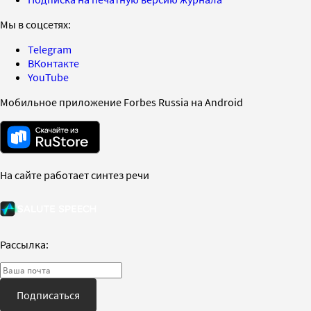
Мы в соцсетях:
Telegram
ВКонтакте
YouTube
Мобильное приложение Forbes Russia на Android
На сайте работает синтез речи
Рассылка:
Подписаться