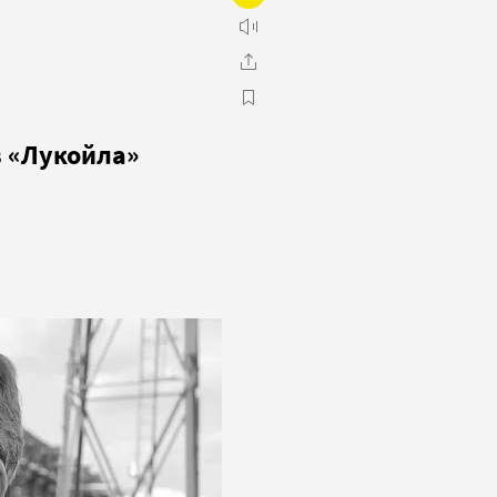
в «Лукойла»