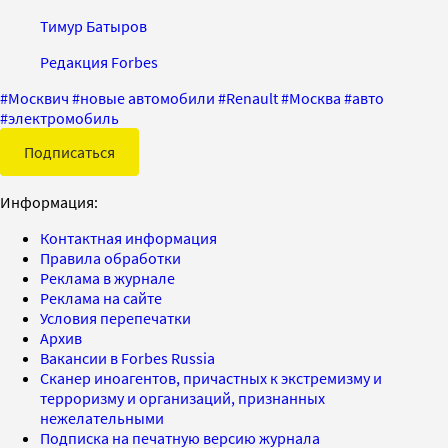
Тимур Батыров
Редакция Forbes
#
Москвич
#
новые автомобили
#
Renault
#
Москва
#
авто
#
электромобиль
Подписаться
Информация:
Контактная информация
Правила обработки
Реклама в журнале
Реклама на сайте
Условия перепечатки
Архив
Вакансии в Forbes Russia
Сканер иноагентов, причастных к экстремизму и
терроризму и организаций, признанных
нежелательными
Подписка на печатную версию журнала