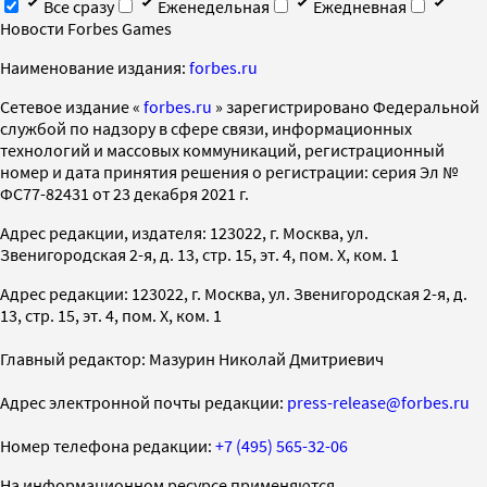
Все сразу
Еженедельная
Ежедневная
Новости Forbes Games
Наименование издания:
forbes.ru
Cетевое издание «
forbes.ru
» зарегистрировано Федеральной
службой по надзору в сфере связи, информационных
технологий и массовых коммуникаций, регистрационный
номер и дата принятия решения о регистрации: серия Эл №
ФС77-82431 от 23 декабря 2021 г.
Адрес редакции, издателя: 123022, г. Москва, ул.
Звенигородская 2-я, д. 13, стр. 15, эт. 4, пом. X, ком. 1
Адрес редакции: 123022, г. Москва, ул. Звенигородская 2-я, д.
13, стр. 15, эт. 4, пом. X, ком. 1
Главный редактор: Мазурин Николай Дмитриевич
Адрес электронной почты редакции:
press-release@forbes.ru
Номер телефона редакции:
+7 (495) 565-32-06
На информационном ресурсе применяются