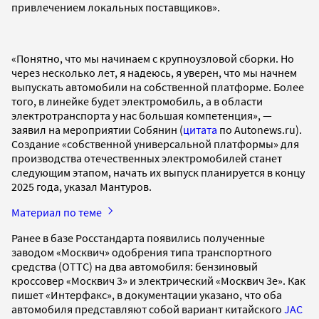
привлечением локальных поставщиков».
«Понятно, что мы начинаем с крупноузловой сборки. Но
через несколько лет, я надеюсь, я уверен, что мы начнем
выпускать автомобили на собственной платформе. Более
того, в линейке будет электромобиль, а в области
электротранспорта у нас большая компетенция», —
заявил на мероприятии Собянин (
цитата
по Autonews.ru).
Создание «собственной универсальной платформы» для
производства отечественных электромобилей станет
следующим этапом, начать их выпуск планируется в концу
2025 года, указал Мантуров.
Материал по теме
Ранее в базе Росстандарта появились полученные
заводом «Москвич» одобрения типа транспортного
средства (ОТТС) на два автомобиля: бензиновый
кроссовер «Москвич 3» и электрический «Москвич 3е». Как
пишет «Интерфакс», в документации указано, что оба
автомобиля представляют собой вариант китайского
JAC