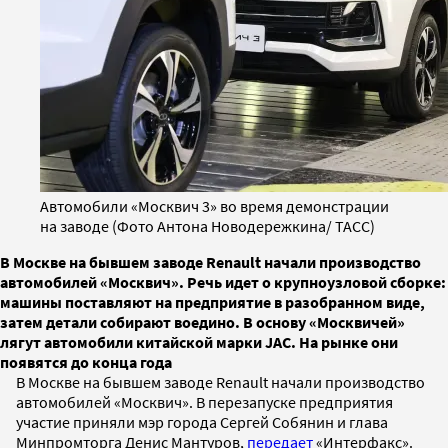
Автомобили «Москвич 3» во время демонстрации
на заводе (Фото Антона Новодережкина/ ТАСС)
В Москве на бывшем заводе Renault начали производство
автомобилей «Москвич». Речь идет о крупноузловой сборке:
машины поставляют на предприятие в разобранном виде,
затем детали собирают воедино. В основу «Москвичей»
лягут автомобили китайской марки JAC. На рынке они
появятся до конца года
В Москве на бывшем заводе Renault начали производство
автомобилей «Москвич». В перезапуске предприятия
участие приняли мэр города Сергей Собянин и глава
Минпромторга Денис Мантуров,
передает
«Интерфакс».