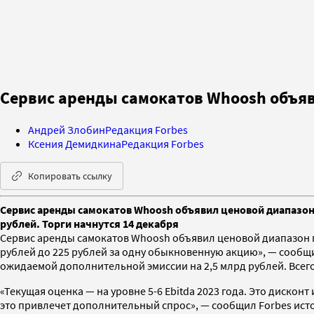
Сервис аренды самокатов Whoosh объяв
Андрей Злобин
Редакция Forbes
Ксения Демидкина
Редакция Forbes
Копировать ссылку
Сервис аренды самокатов Whoosh объявил ценовой диапазон I
рублей. Торги начнутся 14 декабря
Сервис аренды самокатов Whoosh объявил ценовой диапазон п
рублей до 225 рублей за одну обыкновенную акцию», — сообщи
ожидаемой дополнительной эмиссии на 2,5 млрд рублей. Всего
«Текущая оценка — на уровне 5-6 Ebitda 2023 года. Это дискон
это привлечет дополнительный спрос», — сообщил Forbes ист