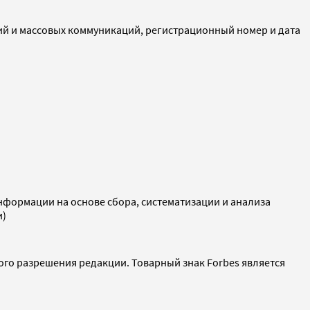
ий и массовых коммуникаций, регистрационный номер и дата
ормации на основе сбора, систематизации и анализа
и)
ого разрешения редакции. Товарный знак Forbes является