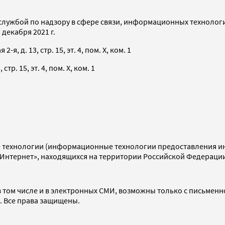
службой по надзору в сфере связи, информационных технолог
декабря 2021 г.
я, д. 13, стр. 15, эт. 4, пом. X, ком. 1
тр. 15, эт. 4, пом. X, ком. 1
технологии (информационные технологии предоставления инф
«Интернет», находящихся на территории Российской Федераци
 том числе и в электронных СМИ, возможны только с письменн
d. Все права защищены.