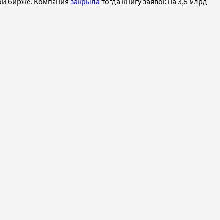
кой бирже. Компания
закрыла
тогда книгу заявок на 3,5 млрд