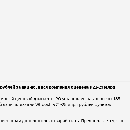
ублей за акцию, а вся компания оценена в 21-25 млрд
вный ценовой диапазон IPO установлен на уровне от 185
й капитализации Whoosh в 21-25 млрд рублей с учетом
т инвесторам дополнительно заработать. Предполагается, что