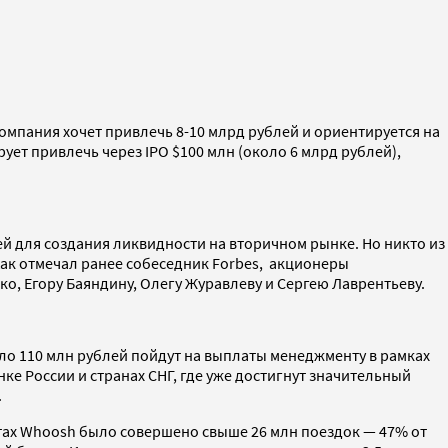
компания хочет привлечь 8-10 млрд рублей и ориентируется на
рует привлечь через IPO $100 млн (около 6 млрд рублей),
ей для создания ликвидности на вторичном рынке. Но никто из
Как отмечал ранее собеседник Forbes, акционеры
, Егору Баяндину, Олегу Журавлеву и Сергею Лаврентьеву.
ло 110 млн рублей пойдут на выплаты менеджменту в рамках
е России и странах СНГ, где уже достигнут значительный
.
атах Whoosh было совершено свыше 26 млн поездок — 47% от