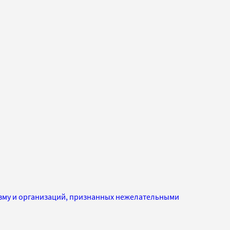
изму и организаций, признанных нежелательными