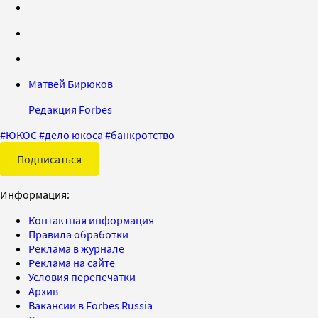
Матвей Бирюков
Редакция Forbes
#
ЮКОС
#
дело юкоса
#
банкротство
Подписаться
Информация:
Контактная информация
Правила обработки
Реклама в журнале
Реклама на сайте
Условия перепечатки
Архив
Вакансии в Forbes Russia