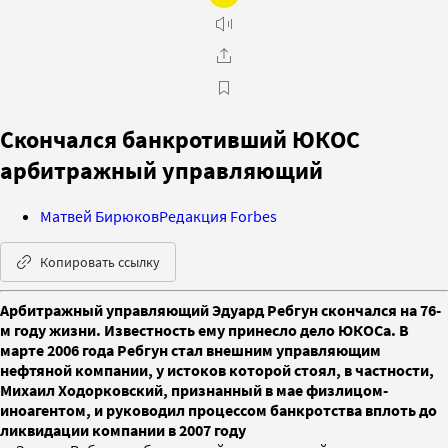
Скончался банкротивший ЮКОС
арбитражный управляющий
Матвей Бирюков
Редакция Forbes
Копировать ссылку
Арбитражный управляющий Эдуард Ребгун скончался на 76-
м году жизни. Известность ему принесло дело ЮКОСа. В
марте 2006 года Ребгун стал внешним управляющим
нефтяной компании, у истоков которой стоял, в частности,
Михаил Ходорковский, признанный в мае физлицом-
иноагентом, и руководил процессом банкротства вплоть до
ликвидации компании в 2007 году