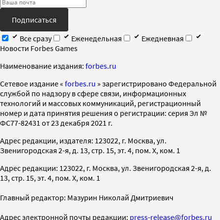
Подписаться
Все сразу
Еженедельная
Ежедневная
Новости Forbes Games
Наименование издания:
forbes.ru
Cетевое издание «
forbes.ru
» зарегистрировано Федеральной
службой по надзору в сфере связи, информационных
технологий и массовых коммуникаций, регистрационный
номер и дата принятия решения о регистрации: серия Эл №
ФС77-82431 от 23 декабря 2021 г.
Адрес редакции, издателя: 123022, г. Москва, ул.
Звенигородская 2-я, д. 13, стр. 15, эт. 4, пом. X, ком. 1
Адрес редакции: 123022, г. Москва, ул. Звенигородская 2-я, д.
13, стр. 15, эт. 4, пом. X, ком. 1
Главный редактор: Мазурин Николай Дмитриевич
Адрес электронной почты редакции:
press-release@forbes.ru