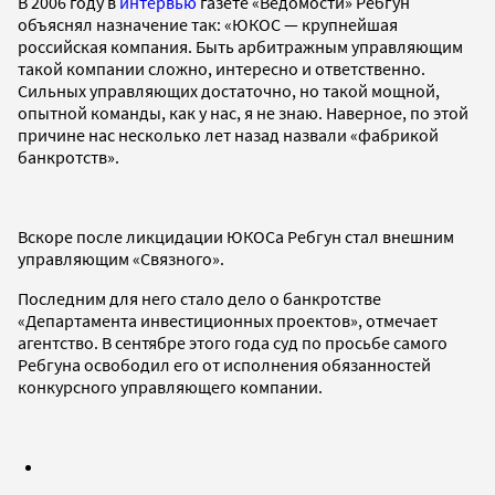
В 2006 году в
интервью
газете «Ведомости» Ребгун
объяснял назначение так: «ЮКОС — крупнейшая
российская компания. Быть арбитражным управляющим
такой компании сложно, интересно и ответственно.
Сильных управляющих достаточно, но такой мощной,
опытной команды, как у нас, я не знаю. Наверное, по этой
причине нас несколько лет назад назвали «фабрикой
банкротств».
Вскоре после ликцидации ЮКОСа Ребгун стал внешним
управляющим «Связного».
Последним для него стало дело о банкротстве
«Департамента инвестиционных проектов», отмечает
агентство. В сентябре этого года суд по просьбе самого
Ребгуна освободил его от исполнения обязанностей
конкурсного управляющего компании.