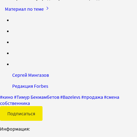
Материал по теме
Сергей Мингазов
Редакция Forbes
#
кино
#
Тимур Бекмамбетов
#
Bazelevs
#
продажа
#
смена
собственника
Подписаться
Информация: