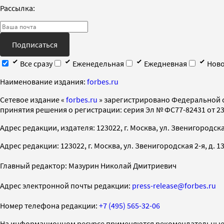
Рассылка:
Подписаться
Все сразу
Еженедельная
Ежедневная
Ново
Наименование издания:
forbes.ru
Cетевое издание «
forbes.ru
» зарегистрировано Федеральной 
принятия решения о регистрации: серия Эл № ФС77-82431 от 23 
Адрес редакции, издателя: 123022, г. Москва, ул. Звенигородская 2-
Адрес редакции: 123022, г. Москва, ул. Звенигородская 2-я, д. 13, с
Главный редактор: Мазурин Николай Дмитриевич
Адрес электронной почты редакции:
press-release@forbes.ru
Номер телефона редакции:
+7 (495) 565-32-06
На информационном ресурсе применяются рекомендательные 