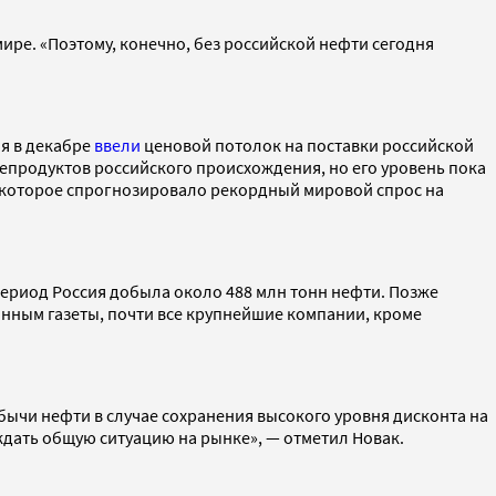
ире. «Поэтому, конечно, без российской нефти сегодня
ия в декабре
ввели
ценовой потолок на поставки российской
тепродуктов российского происхождения, но его уровень пока
, которое спрогнозировало рекордный мировой спрос на
т период Россия добыла около 488 млн тонн нефти. Позже
данным газеты, почти все крупнейшие компании, кроме
бычи нефти в случае сохранения высокого уровня дисконта на
ждать общую ситуацию на рынке», — отметил Новак.