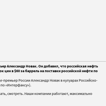
мьер Александр Новак. Он добавил, что российская нефть
к цен в $60 за баррель на поставки российской нефти по
це-премьер России Александр Новак в кулуарах Российско-
по «Интерфаксу»).
ивать, смотреть. Наши компании работают, максимально