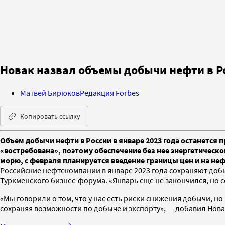
Новак назвал объемы добычи нефти в Р
Матвей Бирюков
Редакция Forbes
Копировать ссылку
Объем добычи нефти в России в январе 2023 года останется 
«востребована», поэтому обеспечение без нее энергетическо
морю, с февраля планируется введение границы цен и на не
Российские нефтекомпании в январе 2023 года сохраняют добы
Туркменского бизнес-форума. «Январь еще не закончился, но се
«Мы говорили о том, что у нас есть риски снижения добычи, 
сохраняя возможности по добыче и экспорту», — добавил Нова