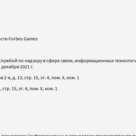
сти Forbes Games
службой по надзору в сфере связи, информационных технолог
декабря 2021 г.
я, д. 13, стр. 15, эт. 4, пом. X, ком. 1
тр. 15, эт. 4, пом. X, ком. 1
технологии (информационные технологии предоставления инф