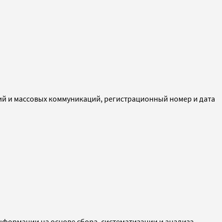
ий и массовых коммуникаций, регистрационный номер и дата
ормации на основе сбора, систематизации и анализа