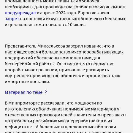
промышленность может лишиться оболочек,
необходимых для производства колбас и сосисок, рынок
предупреждал
в апреле 2022 года. Евросоюз ввел
запрет
на поставки искусственных оболочек из белковых
и целлюлозных материалов с 10 июля.
Представитель Минсельхоза заверил издание, что в
настоящее время большинство мясоперерабатывающих
предприятий обеспечены компонентами для
бесперебойной работы. Он отметил, что ведомство
прорабатывает решения, призванные расширить
внутреннее производство оболочек и организовать их
импортные поставки.
Материал по теме
В Минпромторге рассказали, что мощности по
изготовлению оболочки из полимерных материалов у
отечественных производителей значительно превышают
потребности российских мясопереработчиков и их
дефицита нет. А белковые и целлюлозные оболочки
поставляются из дружественных стран, также возможен