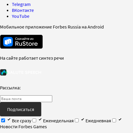
Telegram
ВКонтакте
YouTube
Мобильное приложение Forbes Russia на Android
На сайте работает синтез речи
Рассылка:
Подписаться
Все сразу
Еженедельная
Ежедневная
Новости Forbes Games