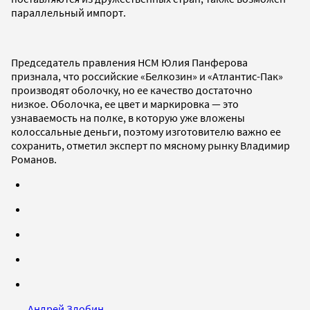
параллельный импорт.
Председатель правления НСМ Юлия Панферова
признала, что российские «Белкозин» и «Атлантис-Пак»
производят оболочку, но ее качество достаточно
низкое. Оболочка, ее цвет и маркировка — это
узнаваемость на полке, в которую уже вложены
колоссальные деньги, поэтому изготовителю важно ее
сохранить, отметил эксперт по мясному рынку Владимир
Романов.
Андрей Злобин