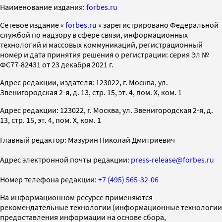
Наименование издания:
forbes.ru
Cетевое издание «
forbes.ru
» зарегистрировано Федеральной
службой по надзору в сфере связи, информационных
технологий и массовых коммуникаций, регистрационный
номер и дата принятия решения о регистрации: серия Эл №
ФС77-82431 от 23 декабря 2021 г.
Адрес редакции, издателя: 123022, г. Москва, ул.
Звенигородская 2-я, д. 13, стр. 15, эт. 4, пом. X, ком. 1
Адрес редакции: 123022, г. Москва, ул. Звенигородская 2-я, д.
13, стр. 15, эт. 4, пом. X, ком. 1
Главный редактор: Мазурин Николай Дмитриевич
Адрес электронной почты редакции:
press-release@forbes.ru
Номер телефона редакции:
+7 (495) 565-32-06
На информационном ресурсе применяются
рекомендательные технологии (информационные технологии
предоставления информации на основе сбора,