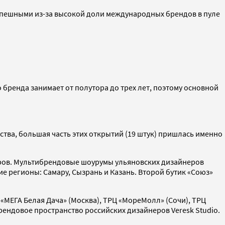
спешными из-за высокой доли международных брендов в пуле
 бренда занимает от полутора до трех лет, поэтому основной
тва, большая часть этих открытий (19 штук) пришлась именно
неров. Мультибрендовые шоурумы ульяновских дизайнеров
ие регионы: Самару, Сызрань и Казань. Второй бутик «Союз»
 «МЕГА Белая Дача» (Москва), ТРЦ «МореМолл» (Сочи), ТРЦ
рендовое пространство российских дизайнеров Veresk Studio.