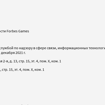
сти Forbes Games
службой по надзору в сфере связи, информационных технолог
декабря 2021 г.
я, д. 13, стр. 15, эт. 4, пом. X, ком. 1
тр. 15, эт. 4, пом. X, ком. 1