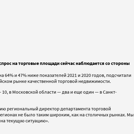
 спрос на торговые площади сейчас наблюдается со стороны
на 64% и 47% ниже показателей 2021 и 2020 годов, подсчитали
сийском рынке качественной торговой недвижимости.
10, в Московской области — два и еще один — в Санкт-
цию региональный директор департамента торговой
регионах не было таким широким, как на столичных рынках. Мы
на текущую ситуацию».