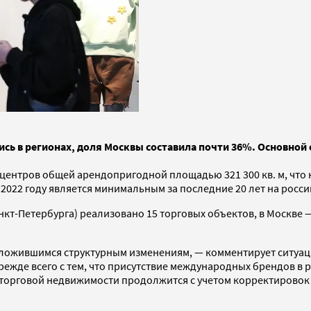
ись в регионах, доля Москвы составила почти 36%. Основной
 центров общей арендопригодной площадью 321 300 кв. м, что 
 2022 году является минимальным за последние 20 лет на рос
кт-Петербурга) реализовано 15 торговых объектов, в Москве — 
сложившимся структурным изменениям, — комментирует ситуа
режде всего с тем, что присутствие международных брендов в 
торговой недвижимости продолжится с учетом корректировок 