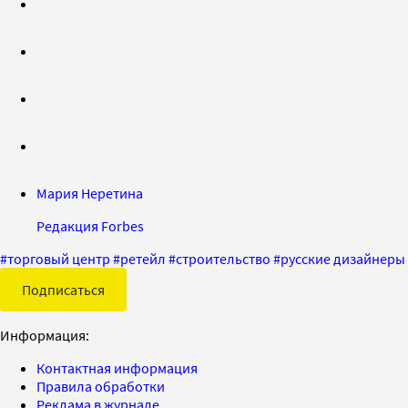
Мария Неретина
Редакция Forbes
#
торговый центр
#
ретейл
#
строительство
#
русские дизайнеры
Подписаться
Информация:
Контактная информация
Правила обработки
Реклама в журнале