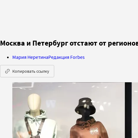
Москва и Петербург отстают от регионо
Мария Неретина
Редакция Forbes
Копировать ссылку