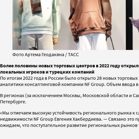
Фото Артема Геодакяна / ТАСС
Более половины новых торговых центров в 2022 году открыл
локальных игроков и турецких компаний
По итогам 2022 года в России было открыто 28 новых торговых
аналитики консалтинговой компании NF Group. Объем ввода в
В регионах (за исключением Москвы, Московской области и Сан
Петербурге.
«Мы отмечаем высокую устойчивость регионального рынка к 
недвижимости NF Group Евгения Хакбердиева. — Связано это п
ожидаем, что поступательное развитие региональных рынков 