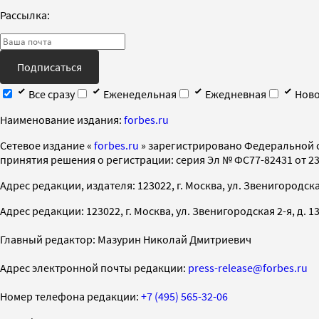
Рассылка:
Подписаться
Все сразу
Еженедельная
Ежедневная
Ново
Наименование издания:
forbes.ru
Cетевое издание «
forbes.ru
» зарегистрировано Федеральной 
принятия решения о регистрации: серия Эл № ФС77-82431 от 23 
Адрес редакции, издателя: 123022, г. Москва, ул. Звенигородская 2-
Адрес редакции: 123022, г. Москва, ул. Звенигородская 2-я, д. 13, с
Главный редактор: Мазурин Николай Дмитриевич
Адрес электронной почты редакции:
press-release@forbes.ru
Номер телефона редакции:
+7 (495) 565-32-06