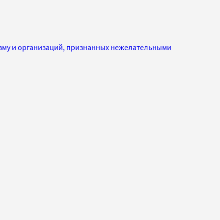
изму и организаций, признанных нежелательными