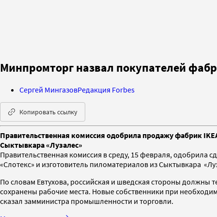
Минпромторг назвал покупателей фабр
Сергей Мингазов
Редакция Forbes
Копировать ссылку
Правительственная комиссия одобрила продажу фабрик IKEA 
Сыктывкара «Лузалес»
Правительственная комиссия в среду, 15 февраля, одобрила сд
«Слотекс» и изготовитель пиломатериалов из Сыктывкара «Луз
По словам Евтухова, российская и шведская стороны должны т
сохранены рабочие места. Новые собственники при необходим
сказал замминистра промышленности и торговли.