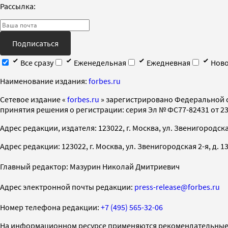
Рассылка:
Подписаться
Все сразу
Еженедельная
Ежедневная
Ново
Наименование издания:
forbes.ru
Cетевое издание «
forbes.ru
» зарегистрировано Федеральной 
принятия решения о регистрации: серия Эл № ФС77-82431 от 23 
Адрес редакции, издателя: 123022, г. Москва, ул. Звенигородская 2-
Адрес редакции: 123022, г. Москва, ул. Звенигородская 2-я, д. 13, с
Главный редактор: Мазурин Николай Дмитриевич
Адрес электронной почты редакции:
press-release@forbes.ru
Номер телефона редакции:
+7 (495) 565-32-06
На информационном ресурсе применяются рекомендательные 