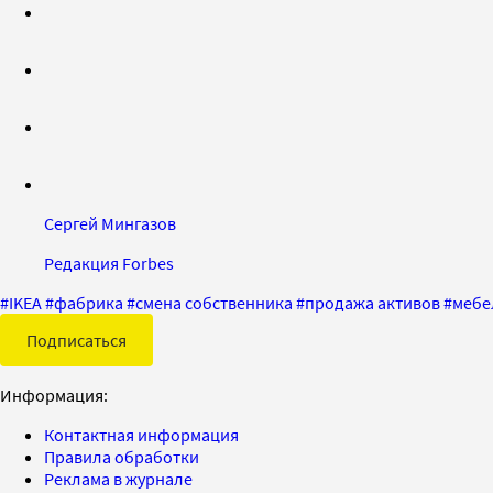
Сергей Мингазов
Редакция Forbes
#
IKEA
#
фабрика
#
смена собственника
#
продажа активов
#
мебе
Подписаться
Информация:
Контактная информация
Правила обработки
Реклама в журнале