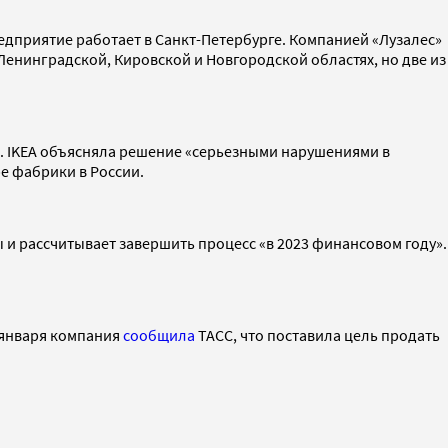
дприятие работает в Санкт-Петербурге. Компанией «Лузалес»
Ленинградской, Кировской и Новгородской областях, но две из
х. IKEA объясняла решение «серьезными нарушениями в
е фабрики в России.
 и рассчитывает завершить процесс «в 2023 финансовом году».
1 января компания
сообщила
ТАСС, что поставила цель продать