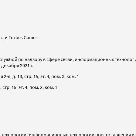
сти Forbes Games
службой по надзору в сфере связи, информационных технолог
декабря 2021 г.
я, д. 13, стр. 15, эт. 4, пом. X, ком. 1
тр. 15, эт. 4, пом. X, ком. 1
технологии (информационные технологии предоставления инф