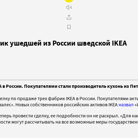
ик ушедшей из России шведской IKEA
в России. Покупателями стали производитель кухонь из Пет
елку по продаже трех фабрик IKEA в России. Покупателями акт
алес». Новых собственников российских активов IKEA
назвал
«
еперь провести сделку, ее подробности он не раскрыл. «Для н
ости могут рассчитывать на все возможные меры государстве