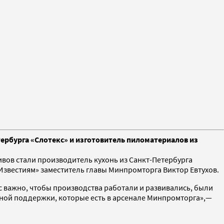
ербурга «Слотекс» и изготовитель пиломатериалов из
ивов стали производитель кухонь из Санкт-Петербурга
Известиям» заместитель главы Минпромторга Виктор Евтухов.
ас важно, чтобы производства работали и развивались, были
нной поддержки, которые есть в арсенале Минпромторга»,—