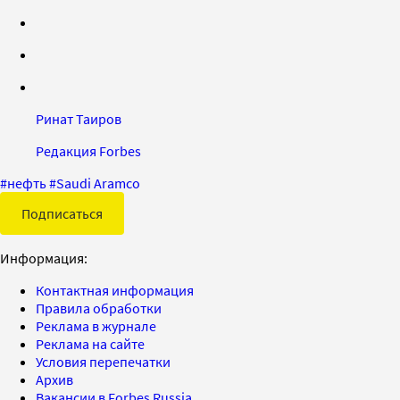
Ринат Таиров
Редакция Forbes
#
нефть
#
Saudi Aramco
Подписаться
Информация:
Контактная информация
Правила обработки
Реклама в журнале
Реклама на сайте
Условия перепечатки
Архив
Вакансии в Forbes Russia