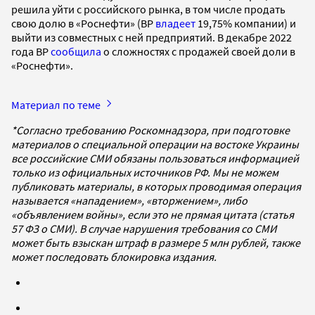
решила уйти с российского рынка, в том числе продать
свою долю в «Роснефти» (BP
владеет
19,75% компании) и
выйти из совместных с ней предприятий. В декабре 2022
года BP
сообщила
о сложностях с продажей своей доли в
«Роснефти».
Материал по теме
*Согласно требованию Роскомнадзора, при подготовке
материалов о специальной операции на востоке Украины
все российские СМИ обязаны пользоваться информацией
только из официальных источников РФ. Мы не можем
публиковать материалы, в которых проводимая операция
называется «нападением», «вторжением», либо
«объявлением войны», если это не прямая цитата (статья
57 ФЗ о СМИ). В случае нарушения требования со СМИ
может быть взыскан штраф в размере 5 млн рублей, также
может последовать блокировка издания.