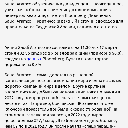
Saudi Aramco об увеличении дивидендов — неожиданное,
учитывая небольшое снижение доходов компании в
четвертом квартале, отметил Bloomberg. Дивиденды
Saudi Aramco — критически важный источник доходов для
правительства Саудовской Аравии, написало агентство.
Акции Saudi Aramco по состоянию на 11:30 мск 12 марта
стоили 32,95 саудовских риалов за акцию (примерно $8,8),
следует из
данных
Bloomberg. Бумаги в ходе торгов
дорожали на 0,5%.
Saudi Aramco — самая дорогая по рыночной
капитализации нефтяная компания мира и одна из самых
дорогих компаний мира в целом. Другие крупные
энергетические добывающие компании тоже получили в
2022 году рекордную прибыль за счет высоких цен на
нефть и газ. Например, британская BP заявила, что ее
ключевой показатель прибыли, скорректированной на
стоимость замещения запасов, в 2022 году вырос
до рекордных $27,7 млрд. Это более чем вдвое больше,
чем было в 2021 году. BP после начала «спецоперации»