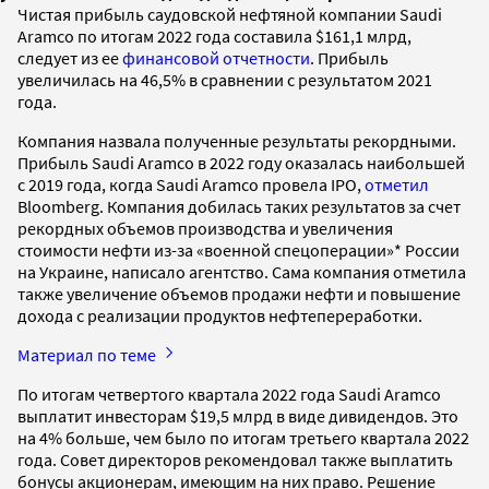
Чистая прибыль саудовской нефтяной компании Saudi
Aramco по итогам 2022 года составила $161,1 млрд,
следует из ее
финансовой отчетности
. Прибыль
увеличилась на 46,5% в сравнении с результатом 2021
года.
Компания назвала полученные результаты рекордными.
Прибыль Saudi Aramco в 2022 году оказалась наибольшей
с 2019 года, когда Saudi Aramco провела IPO,
отметил
Bloomberg. Компания добилась таких результатов за счет
рекордных объемов производства и увеличения
стоимости нефти из-за «военной спецоперации»* России
на Украине, написало агентство. Сама компания отметила
также увеличение объемов продажи нефти и повышение
дохода с реализации продуктов нефтепереработки.
Материал по теме
По итогам четвертого квартала 2022 года Saudi Aramco
выплатит инвесторам $19,5 млрд в виде дивидендов. Это
на 4% больше, чем было по итогам третьего квартала 2022
года. Совет директоров рекомендовал также выплатить
бонусы акционерам, имеющим на них право. Решение