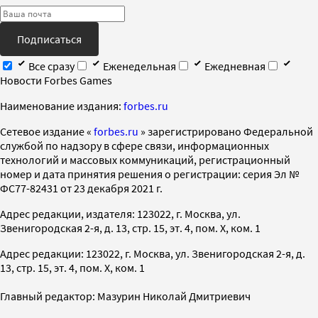
Подписаться
Все сразу
Еженедельная
Ежедневная
Новости Forbes Games
Наименование издания:
forbes.ru
Cетевое издание «
forbes.ru
» зарегистрировано Федеральной
службой по надзору в сфере связи, информационных
технологий и массовых коммуникаций, регистрационный
номер и дата принятия решения о регистрации: серия Эл №
ФС77-82431 от 23 декабря 2021 г.
Адрес редакции, издателя: 123022, г. Москва, ул.
Звенигородская 2-я, д. 13, стр. 15, эт. 4, пом. X, ком. 1
Адрес редакции: 123022, г. Москва, ул. Звенигородская 2-я, д.
13, стр. 15, эт. 4, пом. X, ком. 1
Главный редактор: Мазурин Николай Дмитриевич