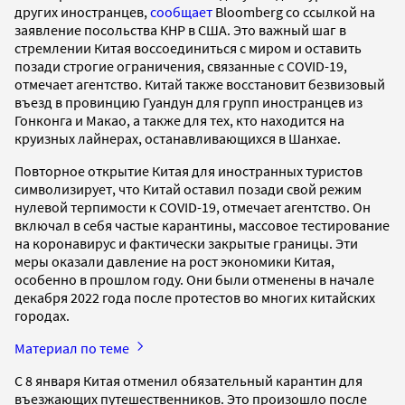
других иностранцев,
сообщает
Bloomberg со ссылкой на
заявление посольства КНР в США. Это важный шаг в
стремлении Китая воссоединиться с миром и оставить
позади строгие ограничения, связанные с COVID-19,
отмечает агентство. Китай также восстановит безвизовый
въезд в провинцию Гуандун для групп иностранцев из
Гонконга и Макао, а также для тех, кто находится на
круизных лайнерах, останавливающихся в Шанхае.
Повторное открытие Китая для иностранных туристов
символизирует, что Китай оставил позади свой режим
нулевой терпимости к COVID-19, отмечает агентство. Он
включал в себя частые карантины, массовое тестирование
на коронавирус и фактически закрытые границы. Эти
меры оказали давление на рост экономики Китая,
особенно в прошлом году. Они были отменены в начале
декабря 2022 года после протестов во многих китайских
городах.
Материал по теме
С 8 января Китая отменил обязательный карантин для
въезжающих путешественников. Это произошло после