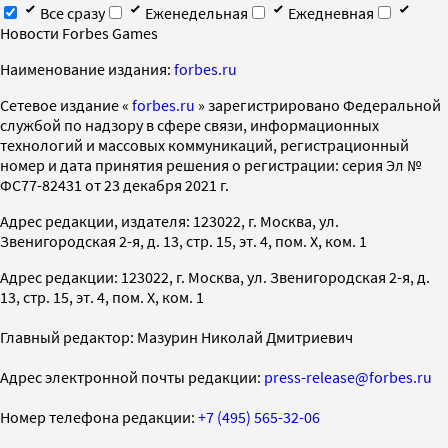
Все сразу
Еженедельная
Ежедневная
Новости Forbes Games
Наименование издания:
forbes.ru
Cетевое издание «
forbes.ru
» зарегистрировано Федеральной
службой по надзору в сфере связи, информационных
технологий и массовых коммуникаций, регистрационный
номер и дата принятия решения о регистрации: серия Эл №
ФС77-82431 от 23 декабря 2021 г.
Адрес редакции, издателя: 123022, г. Москва, ул.
Звенигородская 2-я, д. 13, стр. 15, эт. 4, пом. X, ком. 1
Адрес редакции: 123022, г. Москва, ул. Звенигородская 2-я, д.
13, стр. 15, эт. 4, пом. X, ком. 1
Главный редактор: Мазурин Николай Дмитриевич
Адрес электронной почты редакции:
press-release@forbes.ru
Номер телефона редакции:
+7 (495) 565-32-06