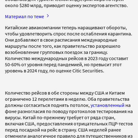
около $280 млрд, приводит оценку экспертов агентство.
Материал по теме
Китайские авиакомпании теперь наращивают обороты,
чтобы удовлетворить спрос после ослабления карантина.
Они добавляют в свои расписания международные
маршруты после того, как правительство разрешило
возобновление групповых поездок за границу.
Количество международных рейсов в 2023 году составит
50-60% от уровня перед пандемией, но превысит этот
уровень в 2024 году, по оценке Citic Securities.
Количество рейсов в обе стороны между США и Китаем
ограничено 12 перелетами в неделю. Оба правительства
должны согласиться поднять потолок,
установленный
на
фоне разногласия по поводу протоколов тестирования на
вирусы. Китай по-прежнему требует от ряда стран,
включая США, предоставления отрицательных ПЦР-тестов
перед посадкой на рейс в страну. США неделей ранее
отменили аналогичное правило для путешественников из