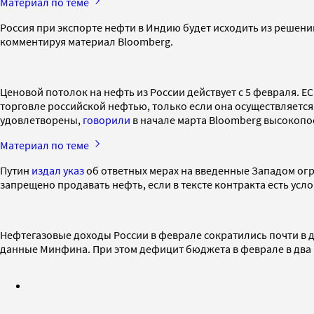
Материал по теме
Россия при экспорте нефти в Индию будет исходить из решени
комментируя материал Bloomberg.
Ценовой потолок на нефть из России действует с 5 февраля. 
торговле российской нефтью, только если она осуществляется
удовлетворены,
говорили
в начале марта Bloomberg высокопо
Материал по теме
Путин
издал указ
об ответных мерах на введенные Западом огра
запрещено продавать нефть, если в тексте контракта есть усло
Нефтегазовые доходы России в феврале сократились почти в дв
данные Минфина. При этом дефицит бюджета в феврале в два 