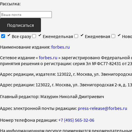
Рассылка:
Подписаться
Все сразу
Еженедельная
Ежедневная
Ново
Наименование издания:
forbes.ru
Cетевое издание «
forbes.ru
» зарегистрировано Федеральной 
принятия решения о регистрации: серия Эл № ФС77-82431 от 23 
Адрес редакции, издателя: 123022, г. Москва, ул. Звенигородская 2-
Адрес редакции: 123022, г. Москва, ул. Звенигородская 2-я, д. 13, с
Главный редактор: Мазурин Николай Дмитриевич
Адрес электронной почты редакции:
press-release@forbes.ru
Номер телефона редакции:
+7 (495) 565-32-06
На информационном ресурсе применяются рекомендательные 