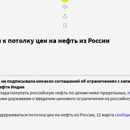
 к потолку цен на нефть из России
и не подписывала никаких соглашений об ограничениях с зап
нефти Индии
апада покупать российскую нефть по ценам ниже предельных,
п
ми державами о введении ценового ограничения на российскую
идерживаться потолка цен на нефть из России, 12 марта
сообщ