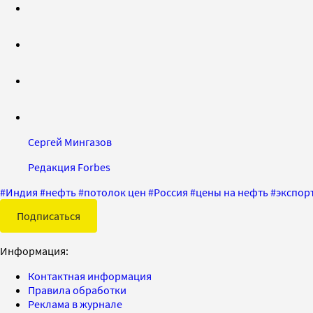
Сергей Мингазов
Редакция Forbes
#
Индия
#
нефть
#
потолок цен
#
Россия
#
цены на нефть
#
экспор
Подписаться
Информация:
Контактная информация
Правила обработки
Реклама в журнале