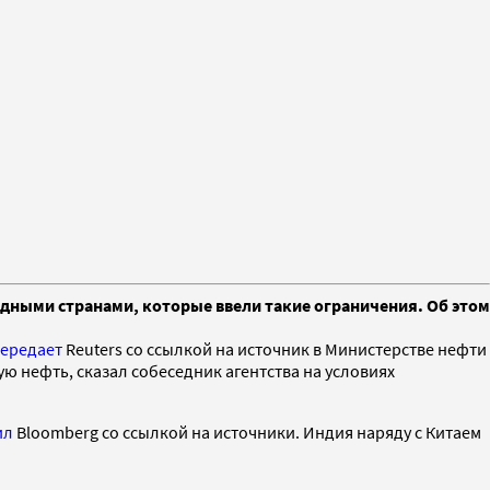
адными странами, которые ввели такие ограничения. Об этом
ередает
Reuters со ссылкой на источник в Министерстве нефти
 нефть, сказал собеседник агентства на условиях
ил
Bloomberg со ссылкой на источники. Индия наряду с Китаем