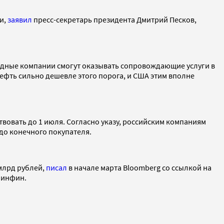
и,
заявил
пресс-секретарь президента Дмитрий Песков,
ародные компании смогут оказывать сопровождающие услуги в
нефть сильно дешевле этого порога, и США этим вполне
ствовать до 1 июля. Согласно указу, российским компаниям
 до конечного покупателя.
 млрд рублей,
писал
в начале марта Bloomberg со ссылкой на
инфин.