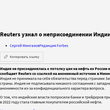
Reuters узнал о неприсоединении Индии
Сергей Мингазов
Редакция Forbes
Копировать ссылку
Индия не присоединялась к потолку цен на нефть из России 
сообщает Reuters со ссылкой на анонимный источник в Мин
Индия не принимала на себя обязательства перед странами З
страны. Индия не подписывала никакого соглашения с западны
анонимности из-за конфиденциального характера вопроса.
О том, что индийские власти попросили банки и трейдеров пр
в 2022 году стала главным покупателем российской нефти.