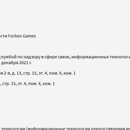
сти Forbes Games
службой по надзору в сфере связи, информационных технолог
декабря 2021 г.
я, д. 13, стр. 15, эт. 4, пом. X, ком. 1
тр. 15, эт. 4, пом. X, ком. 1
технологии (информационные технологии предоставления инф