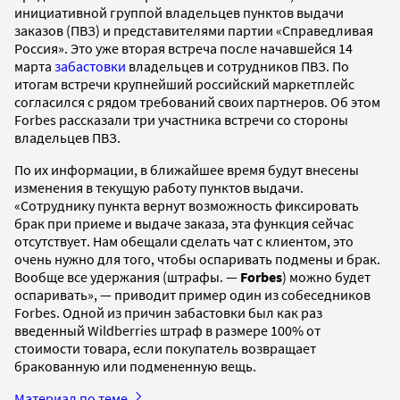
инициативной группой владельцев пунктов выдачи
заказов (ПВЗ) и представителями партии «Справедливая
Россия». Это уже вторая встреча после начавшейся 14
марта
забастовки
владельцев и сотрудников ПВЗ. По
итогам встречи крупнейший российский маркетплейс
согласился с рядом требований своих партнеров. Об этом
Forbes рассказали три участника встречи со стороны
владельцев ПВЗ.
По их информации, в ближайшее время будут внесены
изменения в текущую работу пунктов выдачи.
«Сотруднику пункта вернут возможность фиксировать
брак при приеме и выдаче заказа, эта функция сейчас
отсутствует. Нам обещали сделать чат с клиентом, это
очень нужно для того, чтобы оспаривать подмены и брак.
Вообще все удержания (штрафы. —
Forbes
) можно будет
оспаривать», — приводит пример один из собеседников
Forbes. Одной из причин забастовки был как раз
введенный Wildberries штраф в размере 100% от
стоимости товара, если покупатель возвращает
бракованную или подмененную вещь.
Материал по теме