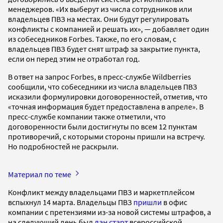
менеджеров. «Их выберут из числа сотрудников или
владельцев ПВЗ на местах. Они будут регулировать
конфликты с компанией и решать их», — добавляет один
из собеседников Forbes. Также, по его словам, с
владельцев ПВЗ будет снят штраф за закрытие пункта,
если он перед этим не отработал год.
В ответ на запрос Forbes, в пресс-службе Wildberries
сообщили, что собеседники из числа владельцев ПВЗ
исказили формулировки договоренностей, отметив, что
«точная информация будет предоставлена в апреле». В
пресс-службе компании также отметили, что
договоренности были достигнуты по всем 12 пунктам
противоречий, с которыми стороны пришли на встречу.
Но подробностей не раскрыли.
Материал по теме
Конфликт между владельцами ПВЗ и маркетплейсом
вспыхнул 14 марта. Владельцы ПВЗ
пришли
в офис
компании с претензиями из-за новой системы штрафов, а
на следующий день был
дан старт
всероссийской