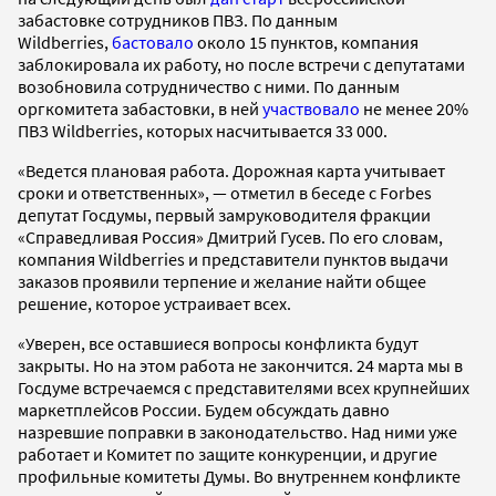
забастовке сотрудников ПВЗ. По данным
Wildberries,
бастовало
около 15 пунктов, компания
заблокировала их работу, но после встречи с депутатами
возобновила сотрудничество с ними. По данным
оргкомитета забастовки, в ней
участвовало
не менее 20%
ПВЗ Wildberries, которых насчитывается 33 000.
«Ведется плановая работа. Дорожная карта учитывает
сроки и ответственных», — отметил в беседе с Forbes
депутат Госдумы, первый замруководителя фракции
«Справедливая Россия» Дмитрий Гусев. По его словам,
компания Wildberries и представители пунктов выдачи
заказов проявили терпение и желание найти общее
решение, которое устраивает всех.
«Уверен, все оставшиеся вопросы конфликта будут
закрыты. Но на этом работа не закончится. 24 марта мы в
Госдуме встречаемся с представителями всех крупнейших
маркетплейсов России. Будем обсуждать давно
назревшие поправки в законодательство. Над ними уже
работает и Комитет по защите конкуренции, и другие
профильные комитеты Думы. Во внутреннем конфликте