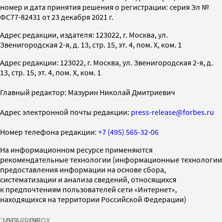
номер и дата принятия решения о регистрации: серия Эл №
ФС77-82431 от 23 декабря 2021 г.
Адрес редакции, издателя: 123022, г. Москва, ул.
Звенигородская 2-я, д. 13, стр. 15, эт. 4, пом. X, ком. 1
Адрес редакции: 123022, г. Москва, ул. Звенигородская 2-я, д.
13, стр. 15, эт. 4, пом. X, ком. 1
Главный редактор: Мазурин Николай Дмитриевич
Адрес электронной почты редакции:
press-release@forbes.ru
Номер телефона редакции:
+7 (495) 565-32-06
На информационном ресурсе применяются
рекомендательные технологии (информационные технологии
предоставления информации на основе сбора,
систематизации и анализа сведений, относящихся
к предпочтениям пользователей сети «Интернет»,
находящихся на территории Российской Федерации)
СМИ2
SPARROW
INFOX