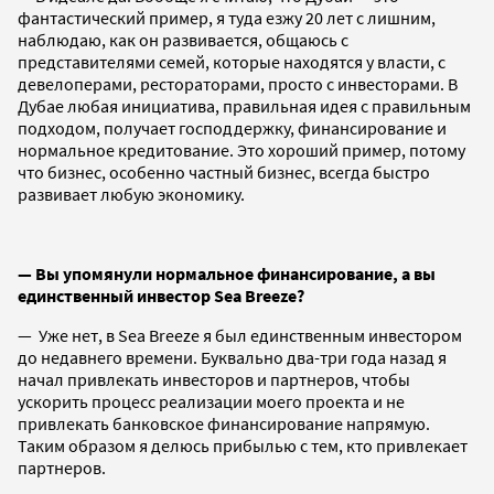
фантастический пример, я туда езжу 20 лет с лишним,
наблюдаю, как он развивается, общаюсь с
представителями семей, которые находятся у власти, с
девелоперами, рестораторами, просто с инвесторами. В
Дубае любая инициатива, правильная идея с правильным
подходом, получает господдержку, финансирование и
нормальное кредитование. Это хороший пример, потому
что бизнес, особенно частный бизнес, всегда быстро
развивает любую экономику.
— Вы упомянули нормальное финансирование, а вы
единственный инвестор Sea Breeze?
— Уже нет, в Sea Breeze я был единственным инвестором
до недавнего времени. Буквально два-три года назад я
начал привлекать инвесторов и партнеров, чтобы
ускорить процесс реализации моего проекта и не
привлекать банковское финансирование напрямую.
Таким образом я делюсь прибылью с тем, кто привлекает
партнеров.