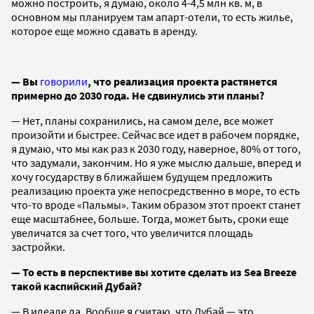
можно построить, я думаю, около 4-4,5 млн кв. м, в
основном мы планируем там апарт-отели, то есть жилье,
которое еще можно сдавать в аренду.
— Вы
говорили
, что реализация проекта растянется
примерно до 2030 года. Не сдвинулись эти планы?
— Нет, планы сохранились, на самом деле, все может
произойти и быстрее. Сейчас все идет в рабочем порядке,
я думаю, что мы как раз к 2030 году, наверное, 80% от того,
что задумали, закончим. Но я уже мыслю дальше, вперед и
хочу государству в ближайшем будущем предложить
реализацию проекта уже непосредственно в море, то есть
что-то вроде «Пальмы». Таким образом этот проект станет
еще масштабнее, больше. Тогда, может быть, сроки еще
увеличатся за счет того, что увеличится площадь
застройки.
— То есть в перспективе вы хотите сделать из Sea Breeze
такой каспийский Дубай?
— В идеале да. Вообще я считаю, что Дубай — это