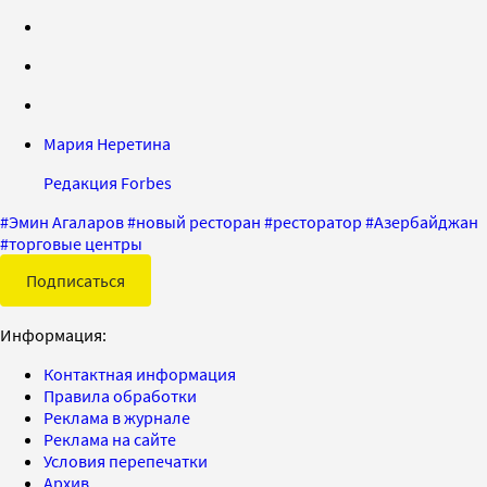
Мария Неретина
Редакция Forbes
#
Эмин Агаларов
#
новый ресторан
#
ресторатор
#
Азербайджан
#
торговые центры
Подписаться
Информация:
Контактная информация
Правила обработки
Реклама в журнале
Реклама на сайте
Условия перепечатки
Архив