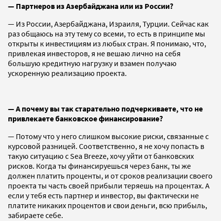
— Партнеров из Азербайджана или из России?
— Из России, Азербайджана, Израиля, Турции. Сейчас как
раз общаюсь на эту тему со всеми, то есть в принципе мы
открыты к инвестициям из любых стран. Я понимаю, что,
привлекая инвесторов, я не вешаю лично на себя
большую кредитную нагрузку и взамен получаю
ускоренную реализацию проекта.
— А почему вы так старательно подчеркиваете, что не
привлекаете банковское финансирование?
— Потому что у него слишком высокие риски, связанные с
курсовой разницей. Соответственно, я не хочу попасть в
такую ситуацию с Sea Breeze, хочу уйти от банковских
рисков. Когда ты финансируешься через банк, ты же
должен платить проценты, и от сроков реализации своего
проекта ты часть своей прибыли теряешь на процентах. А
если у тебя есть партнер и инвестор, вы фактически не
платите никаких процентов и свои деньги, всю прибыль,
забираете себе.