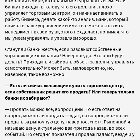
компании в мире, которая может управлять всем. Если
банку приходит в голову, что его должник плохо
управляет торговым центром, он начинает вникать в
работу бизнеса, делать какой-то анализ. Банк, который
вникал в наше управление и имел возможность взять
менеджмент в свои руки, этого не сделает, понимая, что
мы умеем управлять и управляем хорошо.
Станут ли банки жестче, если разовьют собственные
управляющие компании? Наверное, да. Что они будут
делать? Приходить и забирать объект за долги, управлять
самостоятельно? Может быть, маловероятно, но,
наверное, такое возможно.
— Есть ли сейчас желающие купить торговый центр,
если собственник решит его продать? Или теперь только
банки их забирают?
— Продать можно все, вопрос цены. То есть ответ на
вопрос, можно ли продать — «да», на вопрос, можно ли
продать за рыночную цену, наверное, «нет». Рыночной я
называю цену, актуальную два-три года назад, до всех
событий. Но сегодня показатели продаж падают, везде и у