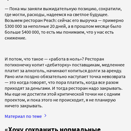
— Пока мы заняли выжидательную позицию, сократили,
где могли, расходы, надеемся на светлое будущее.
Возьмем ресторан Peach: сейчас его выручка — примерно
$300 000 за неполные 20 дней, а в прошлом месяце было
больше $400 000, то есть мы понимаем, что у нас есть
снижение.
И потом, что такое — «работа в ноль»? Ресторан
потихонечку копит «дебиторку» поставщикам, медленнее
платит за алкоголь, начинают копиться долги за аренду.
Рано или поздно обязательно наступает точка невозврата
— это когда говорят, что пора платить, когда все разом
приходят за деньгами. И тогда ресторан надо закрывать.
Мы еще не достигли этой критической точки ни с одним
проектом, и пока этого не происходит, я не планирую
ничего закрывать.
Материал по теме
«Хочу сохранить нормальные