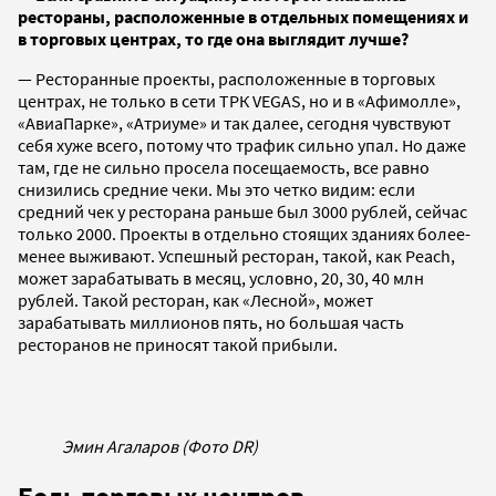
рестораны, расположенные в отдельных помещениях и
в торговых центрах, то где она выглядит лучше?
— Ресторанные проекты, расположенные в торговых
центрах, не только в сети ТРК VEGAS, но и в «Афимолле»,
«АвиаПарке», «Атриуме» и так далее, сегодня чувствуют
себя хуже всего, потому что трафик сильно упал. Но даже
там, где не сильно просела посещаемость, все равно
снизились средние чеки. Мы это четко видим: если
средний чек у ресторана раньше был 3000 рублей, сейчас
только 2000. Проекты в отдельно стоящих зданиях более-
менее выживают. Успешный ресторан, такой, как Peach,
может зарабатывать в месяц, условно, 20, 30, 40 млн
рублей. Такой ресторан, как «Лесной», может
зарабатывать миллионов пять, но большая часть
ресторанов не приносят такой прибыли.
Эмин Агаларов (Фото DR)