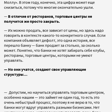
Моллу». В этом году, конечно, эта цифра может еще
снизиться, потому что многие окончательно ушли.
—
В отличие от ресторанов, торговые центры не
получится же просто закрыть.
— Их можно продать, все зависит от цены, но здесь надо
говорить в контексте какого-то конкретного случая. Если
компания объявляет дефолт, это одна история, все
перешло банку — банк продает за столько, за сколько
может. Понятно, что банки не хотят забирать себе клубы,
рестораны, торговые центры, которыми не умеют
управлять.
— Но они учатся, создают свои управляющие
структуры…
— Допустим, но научиться управлять торговым центром,
особенно нашим — это займет не один год, то есть это
очень небыстрый процесс, поэтому я не верю в то, что
банки могут вдруг управлять разными бизнесами. Нет