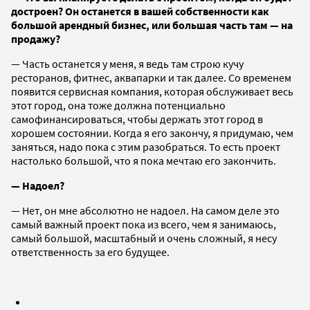
достроен? Он останется в вашей собственности как
большой арендный бизнес, или большая часть там — на
продажу?
— Часть останется у меня, я ведь там строю кучу
ресторанов, фитнес, аквапарки и так далее. Со временем
появится сервисная компания, которая обслуживает весь
этот город, она тоже должна потенциально
самофинансироваться, чтобы держать этот город в
хорошем состоянии. Когда я его закончу, я придумаю, чем
заняться, надо пока с этим разобраться. То есть проект
настолько большой, что я пока мечтаю его закончить.
— Надоел?
— Нет, он мне абсолютно не надоел. На самом деле это
самый важный проект пока из всего, чем я занимаюсь,
самый большой, масштабный и очень сложный, я несу
ответственность за его будущее.