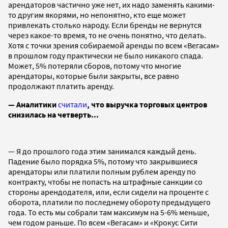
арендаторов частично уже нет, их надо заменять какими-
то другим якорями, но непонятно, кто еще может
привлекать столько народу. Если бренды не вернутся
через какое-то время, то не очень понятно, что делать.
Хотя с точки зрения собираемой аренды по всем «Вегасам»
в прошлом году практически не было никакого спада.
Может, 5% потеряли сборов, потому что многие
арендаторы, которые были закрыты, все равно
продолжают платить аренду.
— Аналитики
считали
, что выручка торговых центров
снизилась на четверть...
— Я до прошлого года этим занимался каждый день.
Падение было порядка 5%, потому что закрывшиеся
арендаторы или платили полным рублем аренду по
контракту, чтобы не попасть на штрафные санкции со
стороны арендодателя, или, если сидели на проценте с
оборота, платили по последнему обороту предыдущего
года. То есть мы собрали там максимум на 5-6% меньше,
чем годом раньше. По всем «Вегасам» и «Крокус Сити