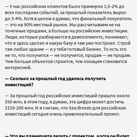
— У нас российских клиентов было примерно 1,5-2% до
всех последних событий, за прошлый показатель вырос
до 3-4%. Хотя в целом я думаю, что финальный покупатель
— это на 90% местный рынок. Мы рассчитываем не на
точечные продажи, а больше на российские инвестиции.
Люди, которые разбираются в девелопменте, понимают,
что я здесь сделал и какую базу я там уже построил. Строй
там любое здание — и у тебя готовый бизнес. То есть это
не то, что получится — не получится, продам — не продам.
Чем больше объектов строится, тем локация становится
интересней.
— Сколько за прошлый год удалось получить
инвестиций?
— За прошлый год российских инвестиций пришло около
$50 млн, в этом году, я думаю, эта цифра может достичь
$150-200 млн. И я считаю, что Sea Breeze для российских
инвестиций сегодня очень привлекательный проект.
— Что вы планируете делать с проектом, когда он будет