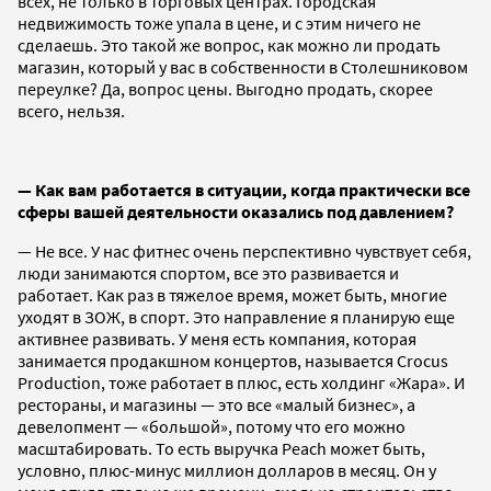
всех, не только в торговых центрах. Городская
недвижимость тоже упала в цене, и с этим ничего не
сделаешь. Это такой же вопрос, как можно ли продать
магазин, который у вас в собственности в Столешниковом
переулке? Да, вопрос цены. Выгодно продать, скорее
всего, нельзя.
— Как вам работается в ситуации, когда практически все
сферы вашей деятельности оказались под давлением?
— Не все. У нас фитнес очень перспективно чувствует себя,
люди занимаются спортом, все это развивается и
работает. Как раз в тяжелое время, может быть, многие
уходят в ЗОЖ, в спорт. Это направление я планирую еще
активнее развивать. У меня есть компания, которая
занимается продакшном концертов, называется Crocus
Production, тоже работает в плюс, есть холдинг «Жара». И
рестораны, и магазины — это все «малый бизнес», а
девелопмент — «большой», потому что его можно
масштабировать. То есть выручка Peach может быть,
условно, плюс-минус миллион долларов в месяц. Он у