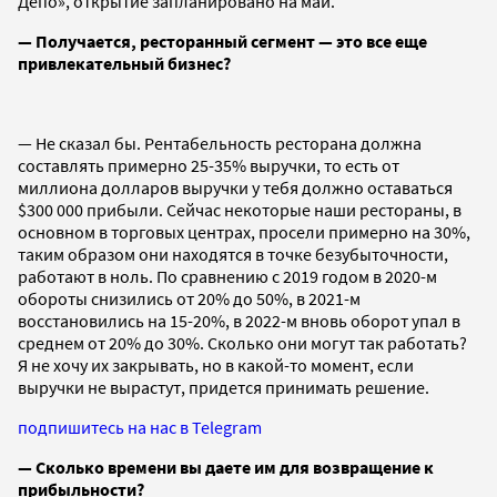
Депо», открытие запланировано на май.
— Получается, ресторанный сегмент — это все еще
привлекательный бизнес?
— Не сказал бы. Рентабельность ресторана должна
составлять примерно 25-35% выручки, то есть от
миллиона долларов выручки у тебя должно оставаться
$300 000 прибыли. Сейчас некоторые наши рестораны, в
основном в торговых центрах, просели примерно на 30%,
таким образом они находятся в точке безубыточности,
работают в ноль. По сравнению с 2019 годом в 2020-м
обороты снизились от 20% до 50%, в 2021-м
восстановились на 15-20%, в 2022-м вновь оборот упал в
среднем от 20% до 30%. Сколько они могут так работать?
Я не хочу их закрывать, но в какой-то момент, если
выручки не вырастут, придется принимать решение.
подпишитесь на нас в Telegram
— Сколько времени вы даете им для возвращение к
прибыльности?