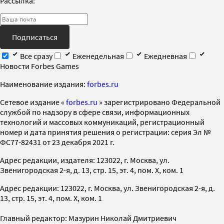
Рассылка:
Подписаться
Все сразу
Еженедельная
Ежедневная
Новости Forbes Games
Наименование издания:
forbes.ru
Cетевое издание «
forbes.ru
» зарегистрировано Федеральной
службой по надзору в сфере связи, информационных
технологий и массовых коммуникаций, регистрационный
номер и дата принятия решения о регистрации: серия Эл №
ФС77-82431 от 23 декабря 2021 г.
Адрес редакции, издателя: 123022, г. Москва, ул.
Звенигородская 2-я, д. 13, стр. 15, эт. 4, пом. X, ком. 1
Адрес редакции: 123022, г. Москва, ул. Звенигородская 2-я, д.
13, стр. 15, эт. 4, пом. X, ком. 1
Главный редактор: Мазурин Николай Дмитриевич