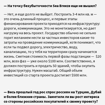
— На точку безубыточности Sea Breeze еще не вышел?
— Нет, и еще долго не выйдет. Построить 3-4 млн кв. м —
это очень длинный процесс, и первые этапы
финансирования проекта приходятся на инфраструктуру:
дороги, коммуникации. Это не монетизируется, но дает
нагрузку на весь проект. Государство обычно не сильно
горит желанием нести за частных инвесторов какие-то
затраты на проведение коммуникаций, хотя понимает, что
если ты подвел дорогу, электричество, воду,
канализацию, то у тебя на территории сразу начинается
жизнь. Сметная стоимость первой фазы подстанции — $20
млн, всех фаз — уже около $100 млн. Соответственно, я
должен построить и продать 50 зданий, чтобы окупить
инфраструктуру. Нужен масштаб. Общий объем
инвестиций со старта проекта достигает $500 млн.
— Весь прошлый год рос спрос россиян на Турцию, Дубай
и более ближние страны. Заметили ли вы рост интереса
со стороны российских покупателей к своему проекту?