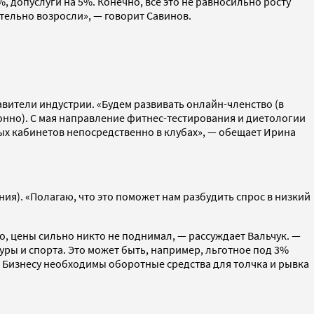
 допуслуги на 5%. Конечно, все это не равносильно росту
тельно возросли», — говорит Савинов.
вители индустрии. «Будем развивать онлайн-членство (в
ионно). С мая направление фитнес-тестирования и диетологии
ных кабинетов непосредственно в клубах», — обещает Ирина
ия). «Полагаю, что это поможет нам разбудить спрос в низкий
о, цены сильно никто не поднимал, — рассуждает Вальчук. —
ы и спорта. Это может быть, например, льготное под 3%
 Бизнесу необходимы оборотные средства для толчка и рывка