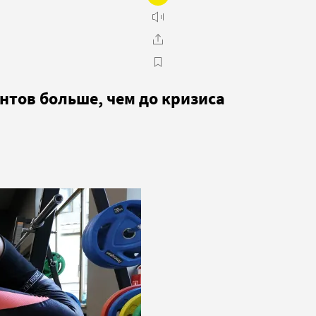
нтов больше, чем до кризиса