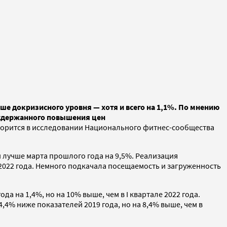
чше докризисного уровня — хотя и всего на 1,1%. По мнению
и сдержанного повышения цен
оворится в исследовании Национального фитнес-сообщества
и лучше марта прошлого года на 9,5%. Реализация
 2022 года. Немного подкачала посещаемость и загруженность
а на 1,4%, но на 10% выше, чем в I квартале 2022 года.
4,4% ниже показателей 2019 года, но на 8,4% выше, чем в