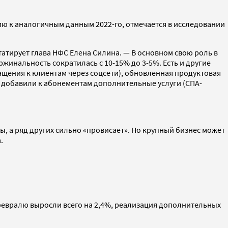
ию к аналогичным данным 2022-го, отмечается в исследовании
атирует глава НФС Елена Силина. — В основном свою роль в
жинальность сократилась с 10-15% до 3-5%. Есть и другие
щения к клиентам через соцсети), обновленная продуктовая
 добавили к абонементам дополнительные услуги (СПА-
ы, а ряд других сильно «провисает». Но крупный бизнес может
.
 февралю выросли всего на 2,4%, реализация дополнительных