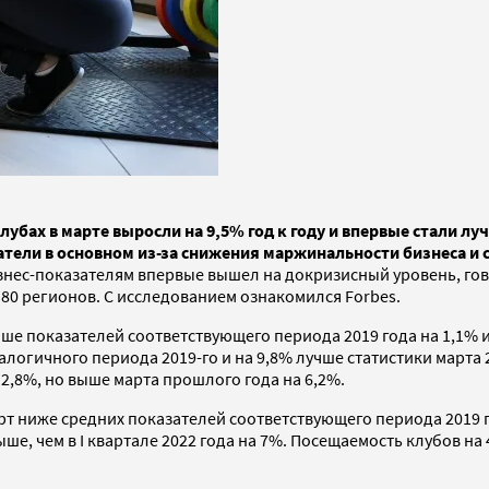
убах в марте выросли на 9,5% год к году и впервые стали лу
затели в основном из-за снижения маржинальности бизнеса 
изнес-показателям впервые вышел на докризисный уровень, г
 80 регионов. С исследованием ознакомился Forbes.
ыше показателей соответствующего периода 2019 года на 1,1% 
алогичного периода 2019-го и на 9,8% лучше статистики марта
 2,8%, но выше марта прошлого года на 6,2%.
рт ниже средних показателей соответствующего периода 2019 год
ше, чем в I квартале 2022 года на 7%. Посещаемость клубов на 