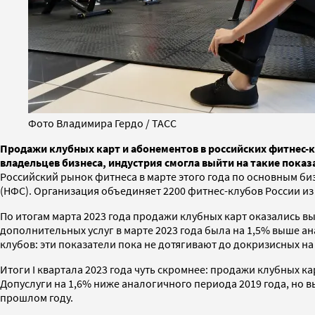
Фото Владимира Гердо / ТАСС
Продажи клубных карт и абонементов в российских фитнес-кл
владельцев бизнеса, индустрия смогла выйти на такие пока
Российский рынок фитнеса в марте этого года по основным б
(НФС). Организация объединяет 2200 фитнес-клубов России из
По итогам марта 2023 года продажи клубных карт оказались в
дополнительных услуг в марте 2023 года была на 1,5% выше ан
клубов: эти показатели пока не дотягивают до докризисных на
Итоги I квартала 2023 года чуть скромнее: продажи клубных ка
Допуслуги на 1,6% ниже аналогичного периода 2019 года, но вы
прошлом году.