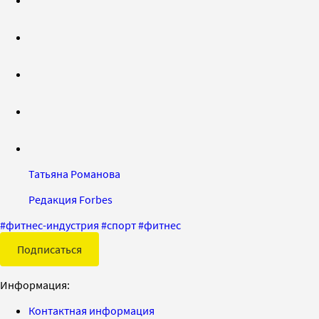
Татьяна Романова
Редакция Forbes
#
фитнес-индустрия
#
спорт
#
фитнес
Подписаться
Информация:
Контактная информация