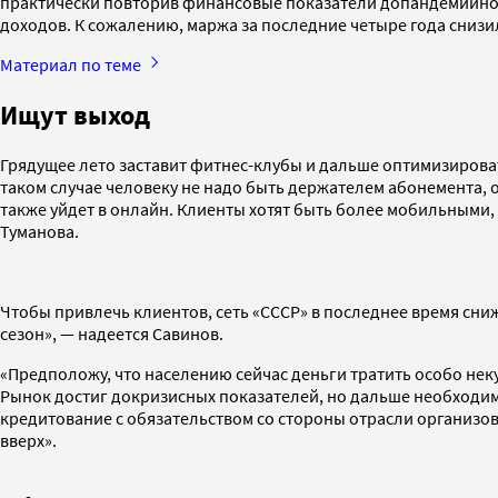
практически повторив финансовые показатели допандемийного 
доходов. К сожалению, маржа за последние четыре года снизи
Материал по теме
Ищут выход
Грядущее лето заставит фитнес-клубы и дальше оптимизироват
таком случае человеку не надо быть держателем абонемента, 
также уйдет в онлайн. Клиенты хотят быть более мобильными,
Туманова.
Чтобы привлечь клиентов, сеть «СССР» в последнее время сниж
сезон», — надеется Савинов.
«Предположу, что населению сейчас деньги тратить особо неку
Рынок достиг докризисных показателей, но дальше необходим
кредитование с обязательством со стороны отрасли организо
вверх».