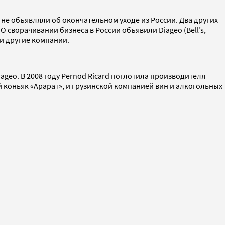
е не объявляли об окончательном уходе из России. Два других
О сворачивании бизнеса в России объявили Diageo (Bell’s,
) и другие компании.
eo. В 2008 году Pernod Ricard поглотила производителя
й коньяк «Арарат», и грузинской компанией вин и алкогольных