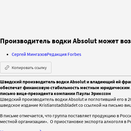
Производитель водки Absolut может воз
Сергей Мингазов
Редакция Forbes
Копировать ссылку
Шведский производитель водки Absolut и владеющий ей фран
обеспечат финансовую стабильность местным юридическим ли
письмо вице-президента компании Паулы Эрикссон
Шведский производитель водки Absolut и поглотивший его в 2
шведское издание Kristianstadsbladet со ссылкой на письмо
В письме отмечается, что группа поставляет продукцию в Рос
местной организации». О приостановке экспорта алкоголя в Ро