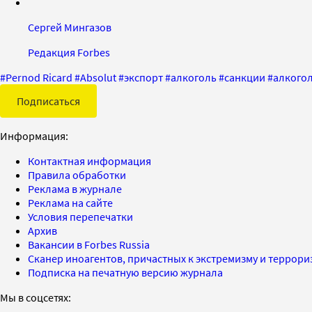
Сергей Мингазов
Редакция Forbes
#
Pernod Ricard
#
Absolut
#
экспорт
#
алкоголь
#
санкции
#
алкого
Подписаться
Информация:
Контактная информация
Правила обработки
Реклама в журнале
Реклама на сайте
Условия перепечатки
Архив
Вакансии в Forbes Russia
Сканер иноагентов, причастных к экстремизму и террор
Подписка на печатную версию журнала
Мы в соцсетях: