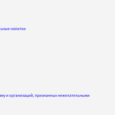
льные напитки
изму и организаций, признанных нежелательными