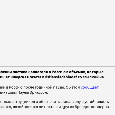
лении поставок алкоголя в Россию в объемах, которые
т шведская газета Kristianstadsbladet со ссылкой на
вки в Россию после годичной паузы. Об этом
сообщает
уникациям Паулы Эрикссон.
местных сотрудников и обеспечить финансовую устойчивость
вается, возобновятся ли поставки других брендов концерна.