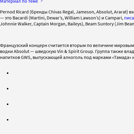
Материал по теме
Pernod Ricard (бренды Chivas Regal, Jameson, Absolut, Ararat
— это Bacardi (Martini, Dewar’s, William Lawson’s) и Campari,
пис
Johnnie Walker, Captain Morgan, Baileys), Beam Suntory (Jim Beam
Французский концерн считается вторым по величине мировым 
водки Absolut — шведскую Vin & Spirit Group. Группа также 
напитков GWS, выпускающей алкоголь под марками «Тамада» 