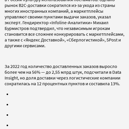
рынок B2C-доставки сократился из-за ухода из страны
многих иностранных компаний, а маркетплейсы
управляют своими пунктами выдачи заказов, указал
эксперт. Гендиректор «Infoline-Аналитики» Михаил
Бурмистров подтвердил, что независимым игрокам
становится все сложнее конкурировать с маркетплейсами,
а также с «Яндекс Доставкой», «Сберлогистикой», 5Post и
другими сервисами.
За 2022 год количество доставленных заказов выросло
более чем на 56% — до 2,55 млрд штук, подсчитали в Data
Insight, но доля доставки через логистические компании
сократилась на 12 процентных пунктов и составила 13%.