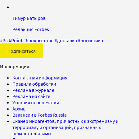
Тимур Батыров
Редакция Forbes
#
PickPoint
#
банкротство
#
доставка
#
логистика
Подписаться
Информация:
Контактная информация
Правила обработки
Реклама в журнале
Реклама на сайте
Условия перепечатки
Архив
Вакансии в Forbes Russia
Сканер иноагентов, причастных к экстремизму и
терроризму и организаций, признанных
нежелательными