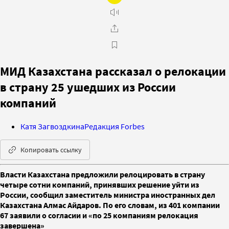
МИД Казахстана рассказал о релокации
в страну 25 ушедших из России
компаний
Катя Загвоздкина
Редакция Forbes
Копировать ссылку
Власти Казахстана предложили релоцировать в страну
четыре сотни компаний, принявших решение уйти из
России, сообщил заместитель министра иностранных дел
Казахстана Алмас Айдаров. По его словам, из 401 компании
67 заявили о согласии и «по 25 компаниям релокация
завершена»