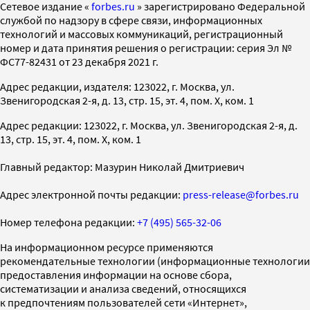
Cетевое издание «
forbes.ru
» зарегистрировано Федеральной
службой по надзору в сфере связи, информационных
технологий и массовых коммуникаций, регистрационный
номер и дата принятия решения о регистрации: серия Эл №
ФС77-82431 от 23 декабря 2021 г.
Адрес редакции, издателя: 123022, г. Москва, ул.
Звенигородская 2-я, д. 13, стр. 15, эт. 4, пом. X, ком. 1
Адрес редакции: 123022, г. Москва, ул. Звенигородская 2-я, д.
13, стр. 15, эт. 4, пом. X, ком. 1
Главный редактор: Мазурин Николай Дмитриевич
Адрес электронной почты редакции:
press-release@forbes.ru
Номер телефона редакции:
+7 (495) 565-32-06
На информационном ресурсе применяются
рекомендательные технологии (информационные технологии
предоставления информации на основе сбора,
систематизации и анализа сведений, относящихся
к предпочтениям пользователей сети «Интернет»,