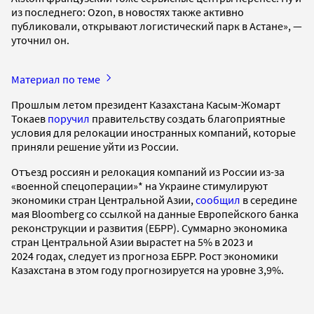
из последнего: Ozon, в новостях также активно
публиковали, открывают логистический парк в Астане», —
уточнил он.
Материал по теме
Прошлым летом президент Казахстана Касым-Жомарт
Токаев
поручил
правительству создать благоприятные
условия для релокации иностранных компаний, которые
приняли решение уйти из России.
Отъезд россиян и релокация компаний из России из-за
«военной спецоперации»* на Украине стимулируют
экономики стран Центральной Азии,
сообщил
в середине
мая Bloomberg со ссылкой на данные Европейского банка
реконструкции и развития (ЕБРР). Суммарно экономика
стран Центральной Азии вырастет на 5% в 2023 и
2024 годах, следует из прогноза ЕБРР. Рост экономики
Казахстана в этом году прогнозируется на уровне 3,9%.