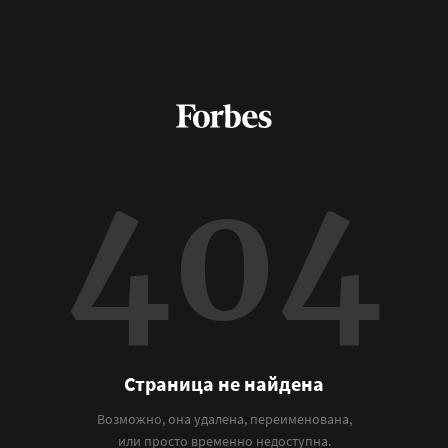
404
Страница не найдена
Возможно, она удалена, переименована,
или просто временно недоступна.