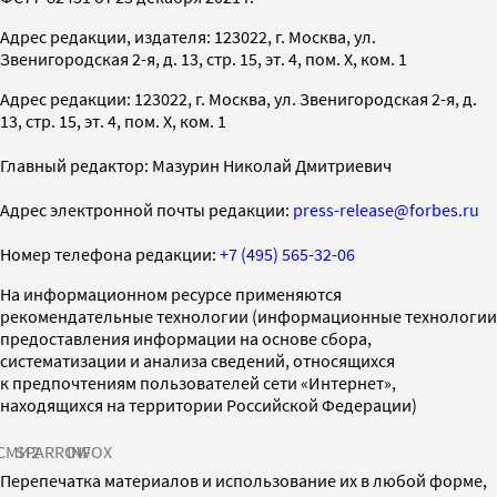
Адрес редакции, издателя: 123022, г. Москва, ул.
Звенигородская 2-я, д. 13, стр. 15, эт. 4, пом. X, ком. 1
Адрес редакции: 123022, г. Москва, ул. Звенигородская 2-я, д.
13, стр. 15, эт. 4, пом. X, ком. 1
Главный редактор: Мазурин Николай Дмитриевич
Адрес электронной почты редакции:
press-release@forbes.ru
Номер телефона редакции:
+7 (495) 565-32-06
На информационном ресурсе применяются
рекомендательные технологии (информационные технологии
предоставления информации на основе сбора,
систематизации и анализа сведений, относящихся
к предпочтениям пользователей сети «Интернет»,
находящихся на территории Российской Федерации)
СМИ2
SPARROW
INFOX
Перепечатка материалов и использование их в любой форме,