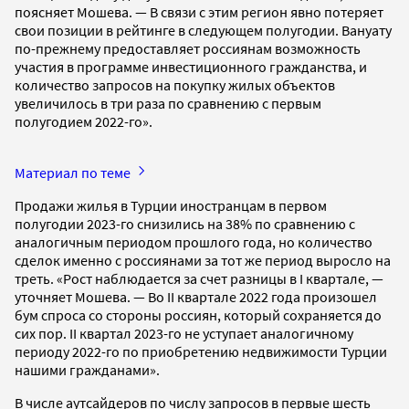
поясняет Мошева. — В связи с этим регион явно потеряет
свои позиции в рейтинге в следующем полугодии. Вануату
по-прежнему предоставляет россиянам возможность
участия в программе инвестиционного гражданства, и
количество запросов на покупку жилых объектов
увеличилось в три раза по сравнению с первым
полугодием 2022-го».
Материал по теме
Продажи жилья в Турции иностранцам в первом
полугодии 2023-го снизились на 38% по сравнению с
аналогичным периодом прошлого года, но количество
сделок именно с россиянами за тот же период выросло на
треть. «Рост наблюдается за счет разницы в I квартале, —
уточняет Мошева. — Во II квартале 2022 года произошел
бум спроса со стороны россиян, который сохраняется до
сих пор. II квартал 2023-го не уступает аналогичному
периоду 2022-го по приобретению недвижимости Турции
нашими гражданами».
В числе аутсайдеров по числу запросов в первые шесть