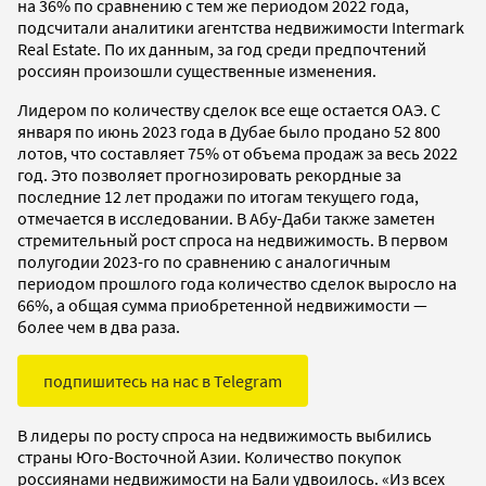
на 36% по сравнению с тем же периодом 2022 года,
подсчитали аналитики агентства недвижимости Intermark
Real Estate. По их данным, за год среди предпочтений
россиян произошли существенные изменения.
Лидером по количеству сделок все еще остается ОАЭ. С
января по июнь 2023 года в Дубае было продано 52 800
лотов, что составляет 75% от объема продаж за весь 2022
год. Это позволяет прогнозировать рекордные за
последние 12 лет продажи по итогам текущего года,
отмечается в исследовании. В Абу-Даби также заметен
стремительный рост спроса на недвижимость. В первом
полугодии 2023-го по сравнению с аналогичным
периодом прошлого года количество сделок выросло на
66%, а общая сумма приобретенной недвижимости —
более чем в два раза.
подпишитесь на нас в Telegram
В лидеры по росту спроса на недвижимость выбились
страны Юго-Восточной Азии. Количество покупок
россиянами недвижимости на Бали удвоилось. «Из всех