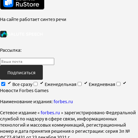
На сайте работает синтез речи
Рассылка:
Подписаться
Все сразу
Еженедельная
Ежедневная
Новости Forbes Games
Наименование издания:
forbes.ru
Cетевое издание «
forbes.ru
» зарегистрировано Федеральной
службой по надзору в сфере связи, информационных
технологий и массовых коммуникаций, регистрационный
номер и дата принятия решения о регистрации: серия Эл №
ФС77-82431 от 23 декабря 2021 г.