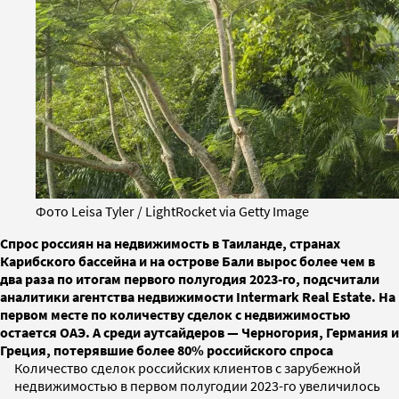
Фото Leisa Tyler / LightRocket via Getty Image
Спрос россиян на недвижимость в Таиланде, странах
Карибского бассейна и на острове Бали вырос более чем в
два раза по итогам первого полугодия 2023-го, подсчитали
аналитики агентства недвижимости Intermark Real Estate. На
первом месте по количеству сделок с недвижимостью
остается ОАЭ. А среди аутсайдеров — Черногория, Германия и
Греция, потерявшие более 80% российского спроса
Количество сделок российских клиентов с зарубежной
недвижимостью в первом полугодии 2023-го увеличилось