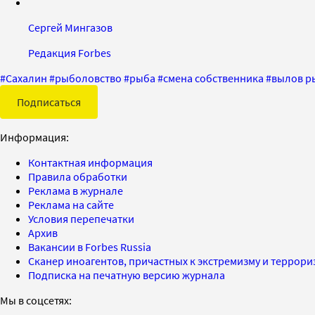
Сергей Мингазов
Редакция Forbes
#
Сахалин
#
рыболовство
#
рыба
#
смена собственника
#
вылов р
Подписаться
Информация:
Контактная информация
Правила обработки
Реклама в журнале
Реклама на сайте
Условия перепечатки
Архив
Вакансии в Forbes Russia
Сканер иноагентов, причастных к экстремизму и террор
Подписка на печатную версию журнала
Мы в соцсетях: