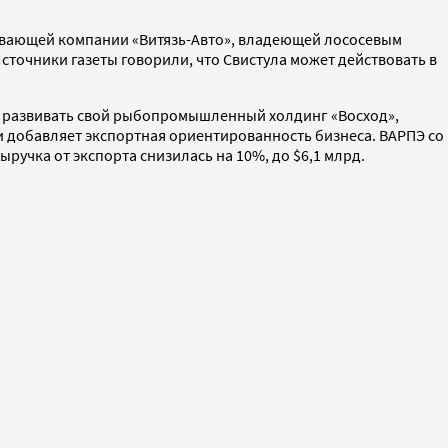
ывающей компании «Витязь-Авто», владеющей лососевым
сточники газеты говорили, что Свистула может действовать в
жат развивать свой рыбопромышленный холдинг «Восход»,
и добавляет экспортная ориентированность бизнеса. ВАРПЭ со
выручка от экспорта снизилась на 10%, до $6,1 млрд.