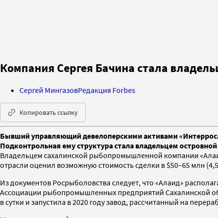
Компания Сергея Бачина стала владел
Сергей Мингазов
Редакция Forbes
Копировать ссылку
Бывший управляющий девелоперскими активами «Интерроса» 
Подконтрольная ему структура стала владельцем островной к
Владельцем сахалинской рыбопромышленной компании «Алаид
отрасли оценил возможную стоимость сделки в $50–65 млн (4,53
Из документов Росрыболовства следует, что «Алаид» располагае
Ассоциации рыбопромышленных предприятий Сахалинской обл
в сутки и запустила в 2020 году завод, рассчитанный на перераб