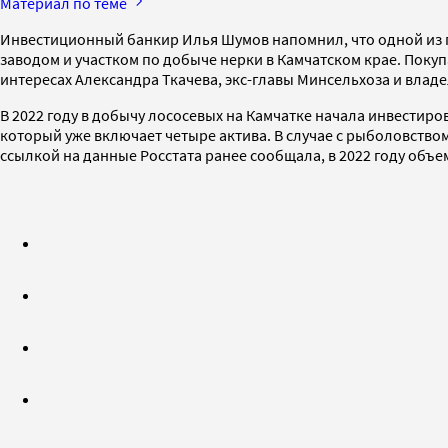
Материал по теме
Инвестиционный банкир Илья Шумов напомнил, что одной из
заводом и участком по добыче нерки в Камчатском крае. Покуп
интересах Александра Ткачева, экс-главы Минсельхоза и владе
В 2022 году в добычу лососевых на Камчатке начала инвестир
который уже включает четыре актива. В случае с рыболовств
ссылкой на данные Росстата ранее сообщала, в 2022 году объем