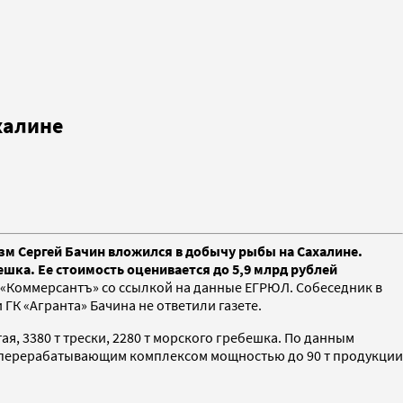
халине
м Сергей Бачин вложился в добычу рыбы на Сахалине.
шка. Ее стоимость оценивается до 5,9 млрд рублей
«Коммерсантъ» со ссылкой на данные ЕГРЮЛ. Собеседник в
и ГК «Агранта» Бачина не ответили газете.
я, 3380 т трески, 2280 т морского гребешка. По данным
 перерабатывающим комплексом мощностью до 90 т продукции