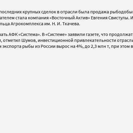
 последних крупных сделок в отрасли была продажа рыбодоб
ателем стала компания «Восточный Актив» Евгения Свистулы. И
льца Агрокомплекса им. Н. И. Ткачева.
овать АФК «Система». В «Системе» заявили газете, что продол
ом, отметил Шумов, инвестиционной привлекательности отрасл
 экспорта рыбы из России вырос на 4%, до 2,3 млн т, при этом 