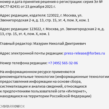
номер и дата принятия решения о регистрации: серия Эл №
ФС77-82431 от 23 декабря 2021 г.
Адрес редакции, издателя: 123022, г. Москва, ул.
Звенигородская 2-я, д. 13, стр. 15, эт. 4, пом. X, ком. 1
Адрес редакции: 123022, г. Москва, ул. Звенигородская 2-я, д.
13, стр. 15, эт. 4, пом. X, ком. 1
Главный редактор: Мазурин Николай Дмитриевич
Адрес электронной почты редакции:
press-release@forbes.ru
Номер телефона редакции:
+7 (495) 565-32-06
На информационном ресурсе применяются
рекомендательные технологии (информационные технологии
предоставления информации на основе сбора,
систематизации и анализа сведений, относящихся
к предпочтениям пользователей сети «Интернет»,
находящихся на территории Российской Федерации)
СМИ2
SPARROW
INFOX