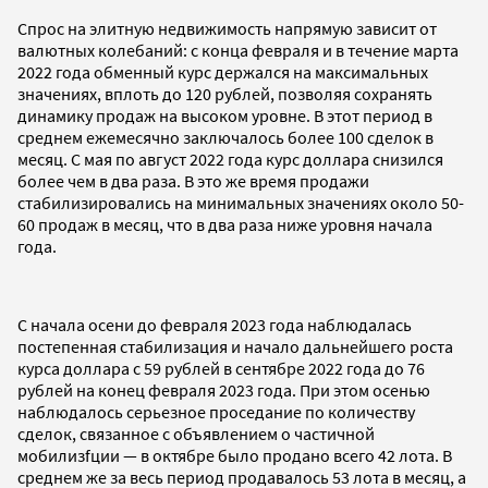
Спрос на элитную недвижимость напрямую зависит от
валютных колебаний: с конца февраля и в течение марта
2022 года обменный курс держался на максимальных
значениях, вплоть до 120 рублей, позволяя сохранять
динамику продаж на высоком уровне. В этот период в
среднем ежемесячно заключалось более 100 сделок в
месяц. С мая по август 2022 года курс доллара снизился
более чем в два раза. В это же время продажи
стабилизировались на минимальных значениях около 50-
60 продаж в месяц, что в два раза ниже уровня начала
года.
С начала осени до февраля 2023 года наблюдалась
постепенная стабилизация и начало дальнейшего роста
курса доллара с 59 рублей в сентябре 2022 года до 76
рублей на конец февраля 2023 года. При этом осенью
наблюдалось серьезное проседание по количеству
сделок, связанное с объявлением о частичной
мобилизfции — в октябре было продано всего 42 лота. В
среднем же за весь период продавалось 53 лота в месяц, а