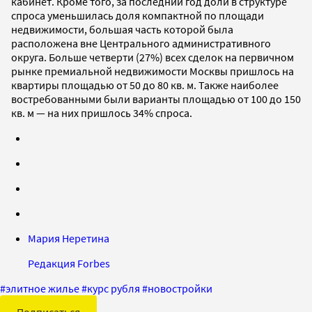
кабинет. Кроме того, за последний год доли в структуре
спроса уменьшилась доля компактной по площади
недвижимости, большая часть которой была
расположена вне Центрального административного
округа. Больше четверти (27%) всех сделок на первичном
рынке премиальной недвижимости Москвы пришлось на
квартиры площадью от 50 до 80 кв. м. Также наиболее
востребованными были варианты площадью от 100 до 150
кв. м — на них пришлось 34% спроса.
Мария Неретина
Редакция Forbes
#
элитное жилье
#
курс рубля
#
новостройки
Подписаться