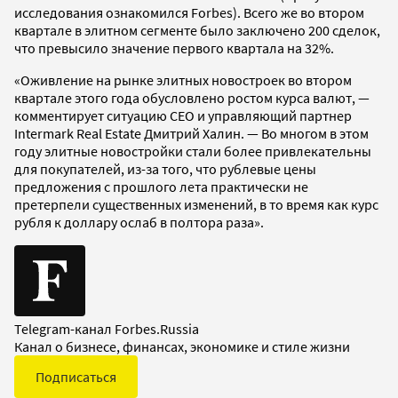
исследования ознакомился Forbes). Всего же во втором
квартале в элитном сегменте было заключено 200 сделок,
что превысило значение первого квартала на 32%.
«Оживление на рынке элитных новостроек во втором
квартале этого года обусловлено ростом курса валют, —
комментирует ситуацию CEO и управляющий партнер
Intermark Real Estate Дмитрий Халин. — Во многом в этом
году элитные новостройки стали более привлекательны
для покупателей, из-за того, что рублевые цены
предложения с прошлого лета практически не
претерпели существенных изменений, в то время как курс
рубля к доллару ослаб в полтора раза».
Telegram-канал Forbes.Russia
Канал о бизнесе, финансах, экономике и стиле жизни
Подписаться