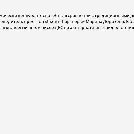
номически конкурентоспособны в сравнении с традиционными д
водитель проектов «Яков и Партнеры» Марина Дорохова. В рам
ния энергии, в том числе ДВС на альтернативных видах топлив