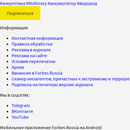
#
энергетика
#
McKinsey
#
аккумулятор
#
водород
Подписаться
Информация:
Контактная информация
Правила обработки
Реклама в журнале
Реклама на сайте
Условия перепечатки
Архив
Вакансии в Forbes Russia
Сканер иноагентов, причастных к экстремизму и террор
Подписка на печатную версию журнала
Мы в соцсетях:
Telegram
ВКонтакте
YouTube
Мобильное приложение Forbes Russia на Android