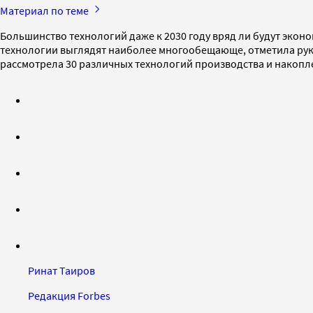
Материал по теме
Большинство технологий даже к 2030 году вряд ли будут эко
технологии выглядят наиболее многообещающе, отметила руко
рассмотрела 30 различных технологий производства и накопле
Ринат Таиров
Редакция Forbes