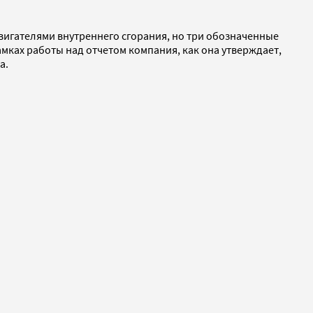
вигателями внутреннего сгорания, но три обозначенные
ках работы над отчетом компания, как она утверждает,
а.