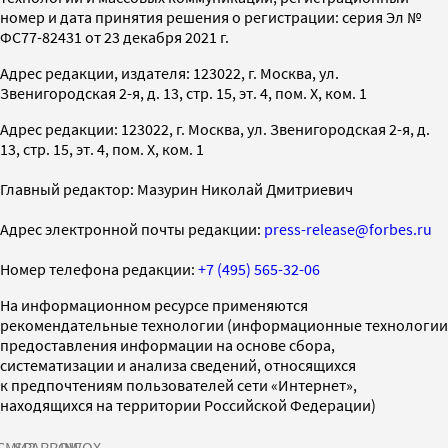
номер и дата принятия решения о регистрации: серия Эл №
ФС77-82431 от 23 декабря 2021 г.
Адрес редакции, издателя: 123022, г. Москва, ул.
Звенигородская 2-я, д. 13, стр. 15, эт. 4, пом. X, ком. 1
Адрес редакции: 123022, г. Москва, ул. Звенигородская 2-я, д.
13, стр. 15, эт. 4, пом. X, ком. 1
Главный редактор: Мазурин Николай Дмитриевич
Адрес электронной почты редакции:
press-release@forbes.ru
Номер телефона редакции:
+7 (495) 565-32-06
На информационном ресурсе применяются
рекомендательные технологии (информационные технологии
предоставления информации на основе сбора,
систематизации и анализа сведений, относящихся
к предпочтениям пользователей сети «Интернет»,
находящихся на территории Российской Федерации)
СМИ2
SPARROW
INFOX