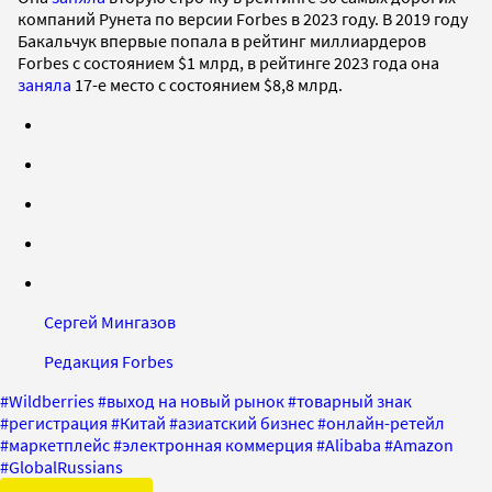
компаний Рунета по версии Forbes в 2023 году. В 2019 году
Бакальчук впервые попала в рейтинг миллиардеров
Forbes с состоянием $1 млрд, в рейтинге 2023 года она
заняла
17-е место с состоянием $8,8 млрд.
Сергей Мингазов
Редакция Forbes
#
Wildberries
#
выход на новый рынок
#
товарный знак
#
регистрация
#
Китай
#
азиатский бизнес
#
онлайн-ретейл
#
маркетплейс
#
электронная коммерция
#
Alibaba
#
Amazon
#
GlobalRussians