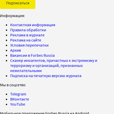
Подписаться
Информация:
Контактная информация
Правила обработки
Реклама в журнале
Реклама на сайте
Условия перепечатки
Архив
Вакансии в Forbes Russia
Сканер иноагентов, причастных к экстремизму и
терроризму и организаций, признанных
нежелательными
Подписка на печатную версию журнала
Мы в соцсетях:
Telegram
ВКонтакте
YouTube
Мобильное приложение Forbes Russia на Android