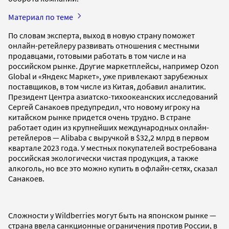
Материал по теме
По словам эксперта, выход в новую страну поможет
онлайн-ретейлеру развивать отношения с местными
продавцами, готовыми работать в том числе и на
российском рынке. Другие маркетплейсы, например Ozon
Global и «Яндекс Маркет», уже привлекают зарубежных
поставщиков, в том числе из Китая, добавил аналитик.
Президент Центра азиатско-тихоокеанских исследований
Сергей Санакоев предупредил, что новому игроку на
китайском рынке придется очень трудно. В стране
работает один из крупнейших международных онлайн-
ретейлеров — Alibaba c выручкой в $32,2 млрд в первом
квартале 2023 года. У местных покупателей востребована
российская экологически чистая продукция, а также
алкоголь, но все это можно купить в офлайн-сетях, сказал
Санакоев.
Сложности у Wildberries могут быть на японском рынке —
страна ввела санкционные ограничения против России, в