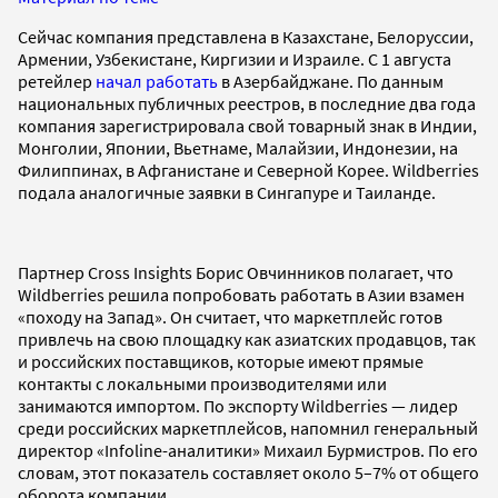
Сейчас компания представлена в Казахстане, Белоруссии,
Армении, Узбекистане, Киргизии и Израиле. С 1 августа
ретейлер
начал работать
в Азербайджане. По данным
национальных публичных реестров, в последние два года
компания зарегистрировала свой товарный знак в Индии,
Монголии, Японии, Вьетнаме, Малайзии, Индонезии, на
Филиппинах, в Афганистане и Северной Корее. Wildberries
подала аналогичные заявки в Сингапуре и Таиланде.
Партнер Cross Insights Борис Овчинников полагает, что
Wildberries решила попробовать работать в Азии взамен
«походу на Запад». Он считает, что маркетплейс готов
привлечь на свою площадку как азиатских продавцов, так
и российских поставщиков, которые имеют прямые
контакты с локальными производителями или
занимаются импортом. По экспорту Wildberries — лидер
среди российских маркетплейсов, напомнил генеральный
директор «Infoline-аналитики» Михаил Бурмистров. По его
словам, этот показатель составляет около 5–7% от общего
оборота компании.