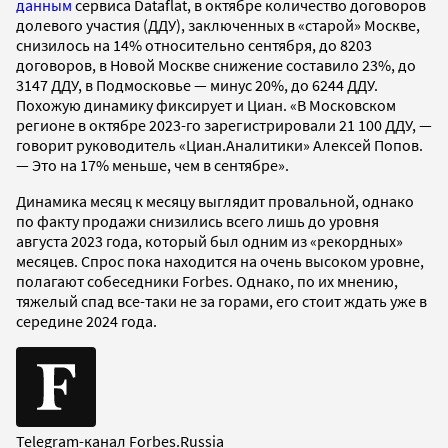
данным
сервиса Dataflat, в октябре количество договоров
долевого участия (ДДУ), заключенных в «старой» Москве,
снизилось на 14% относительно сентября, до 8203
договоров, в Новой Москве снижение составило 23%, до
3147 ДДУ, в Подмосковье — минус 20%, до 6244 ДДУ.
Похожую динамику фиксирует и Циан. «В Московском
регионе в октябре 2023-го зарегистрировали 21 100 ДДУ, —
говорит руководитель «Циан.Аналитики» Алексей Попов.
— Это на 17% меньше, чем в сентябре».
Динамика месяц к месяцу выглядит провальной, однако
по факту продажи снизились всего лишь до уровня
августа 2023 года, который был одним из «рекордных»
месяцев. Спрос пока находится на очень высоком уровне,
полагают собеседники Forbes. Однако, по их мнению,
тяжелый спад все-таки не за горами, его стоит ждать уже в
середине 2024 года.
Telegram-канал Forbes.Russia