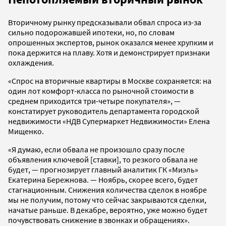
Вторичному рынку предсказывали обвал спроса из-за
сильно подорожавшей ипотеки, но, по словам
опрошенных экспертов, рынок оказался менее хрупким и
пока держится на плаву. Хотя и демонстрирует признаки
охлаждения.
«Спрос на вторичные квартиры в Москве сохраняется: на
один лот комфорт-класса по рыночной стоимости в
среднем приходится три-четыре покупателя», —
констатирует руководитель департамента городской
недвижимости «НДВ Супермаркет Недвижимости» Елена
Мищенко.
«Я думаю, если обвала не произошло сразу после
объявления ключевой [ставки], то резкого обвала не
будет, — прогнозирует главный аналитик ГК «Миэль»
Екатерина Бережнова. — Ноябрь, скорее всего, будет
стагнационным. Снижения количества сделок в ноябре
мы не получим, потому что сейчас закрываются сделки,
начатые раньше. В декабре, вероятно, уже можно будет
почувствовать снижение в звонках и обращениях».