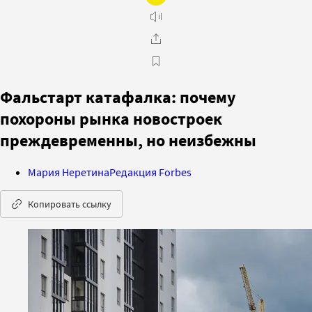
Фальстарт катафалка: почему
похороны рынка новостроек
преждевременны, но неизбежны
Мария Неретина
Редакция Forbes
Копировать ссылку