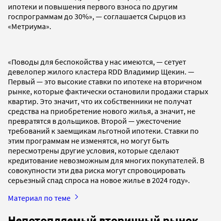
ипотеки и повышения первого взноса по другим
госпрограммам до 30%», — соглашается Сырцов из
«Метриума».
«Поводы для беспокойства у нас имеются, — сетует
девелопер жилого кластера RDD Владимир Щекин. —
Первый — это высокие ставки по ипотеке на вторичном
рынке, которые фактически остановили продажи старых
квартир. Это значит, что их собственники не получат
средства на приобретение нового жилья, а значит, не
превратятся в дольщиков. Второй — ужесточение
требований к заемщикам льготной ипотеки. Ставки по
этим программам не изменятся, но могут быть
пересмотрены другие условия, которые сделают
кредитование невозможным для многих покупателей. В
совокупности эти два риска могут спровоцировать
серьезный спад спроса на новое жилье в 2024 году».
Материал по теме
Непотопляемый вторичный рынок