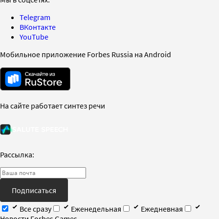
Telegram
ВКонтакте
YouTube
Мобильное приложение Forbes Russia на Android
На сайте работает синтез речи
Рассылка:
Подписаться
Все сразу
Еженедельная
Ежедневная
Новости Forbes Games