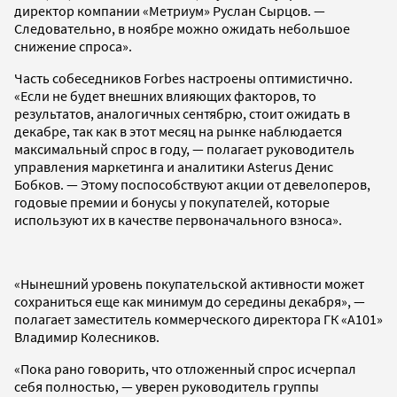
директор компании «Метриум» Руслан Сырцов. —
Следовательно, в ноябре можно ожидать небольшое
снижение спроса».
Часть собеседников Forbes настроены оптимистично.
«Если не будет внешних влияющих факторов, то
результатов, аналогичных сентябрю, стоит ожидать в
декабре, так как в этот месяц на рынке наблюдается
максимальный спрос в году, — полагает руководитель
управления маркетинга и аналитики Asterus Денис
Бобков. — Этому поспособствуют акции от девелоперов,
годовые премии и бонусы у покупателей, которые
используют их в качестве первоначального взноса».
«Нынешний уровень покупательской активности может
сохраниться еще как минимум до середины декабря», —
полагает заместитель коммерческого директора ГК «А101»
Владимир Колесников.
«Пока рано говорить, что отложенный спрос исчерпал
себя полностью, — уверен руководитель группы