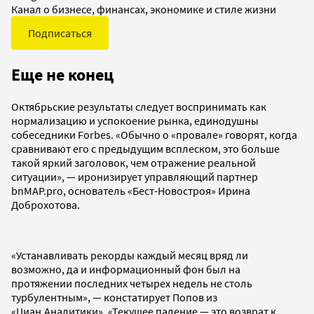
Канал о бизнесе, финансах, экономике и стиле жизни
Подписаться
Еще не конец
Октябрьские результаты следует воспринимать как
нормализацию и успокоение рынка, единодушны
собеседники Forbes. «Обычно о «провале» говорят, когда
сравнивают его с предыдущим всплеском, это больше
такой яркий заголовок, чем отражение реальной
ситуации», — иронизирует управляющий партнер
bnMAP.pro, основатель «Бест-Новостроя» Ирина
Доброхотова.
«Устанавливать рекорды каждый месяц вряд ли
возможно, да и информационный фон был на
протяжении последних четырех недель не столь
турбулентным», — констатирует Попов из
«Циан.Аналитики». «Текущее падение — это возврат к