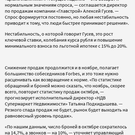
нормальным значениям спроса, — соглашается директор
по продажам компании «Главстрой» Алексей Гусев. —
Спрос формируется постоянно, но любая нестабильность
приводит к тому, что люди быстрее принимают решения».
Нестабильность, о которой говорит Гусев, это рост
ключевой ставки, колебания курса рубля и повышение
минимального взноса по льготной ипотеке с 15% до 20%.
Снижение продаж продолжится и в ноябре, полагает
большинство собеседников Forbes, и это тоже нужно
расценивать как возвращение к норме. «По статистике
обращений и броней можно сказать, что ноябрь, скорее
всего, повторит статистику продаж октября, —
прогнозирует исполнительный директор «НДВ
Супермаркет Недвижимости» Татьяна Подкидышева. —
Резкого спада продаж не будет, рынок будет выходить на
равновесный уровень продаж».
«По нашим данным, число броней в октябре сократилось
на 14,7%, а звонков — на 10%, — уточняет управляющий