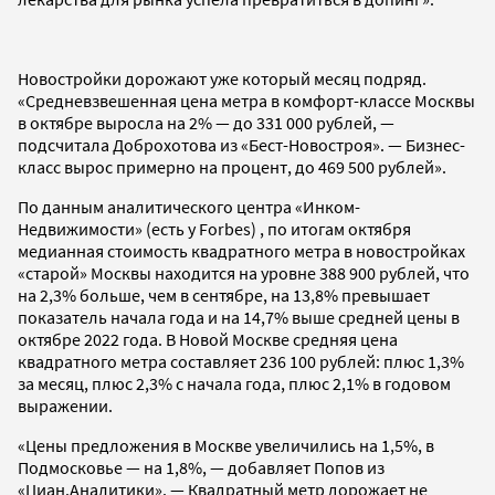
Новостройки дорожают уже который месяц подряд.
«Средневзвешенная цена метра в комфорт-классе Москвы
в октябре выросла на 2% — до 331 000 рублей, —
подсчитала Доброхотова из «Бест-Новостроя». — Бизнес-
класс вырос примерно на процент, до 469 500 рублей».
По данным аналитического центра «Инком-
Недвижимости» (есть у Forbes) , по итогам октября
медианная стоимость квадратного метра в новостройках
«старой» Москвы находится на уровне 388 900 рублей, что
на 2,3% больше, чем в сентябре, на 13,8% превышает
показатель начала года и на 14,7% выше средней цены в
октябре 2022 года. В Новой Москве средняя цена
квадратного метра составляет 236 100 рублей: плюс 1,3%
за месяц, плюс 2,3% с начала года, плюс 2,1% в годовом
выражении.
«Цены предложения в Москве увеличились на 1,5%, в
Подмосковье — на 1,8%, — добавляет Попов из
«Циан.Аналитики». — Квадратный метр дорожает не