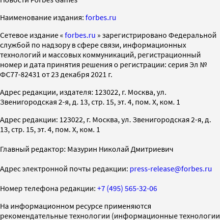
Наименование издания:
forbes.ru
Cетевое издание «
forbes.ru
» зарегистрировано Федеральной
службой по надзору в сфере связи, информационных
технологий и массовых коммуникаций, регистрационный
номер и дата принятия решения о регистрации: серия Эл №
ФС77-82431 от 23 декабря 2021 г.
Адрес редакции, издателя: 123022, г. Москва, ул.
Звенигородская 2-я, д. 13, стр. 15, эт. 4, пом. X, ком. 1
Адрес редакции: 123022, г. Москва, ул. Звенигородская 2-я, д.
13, стр. 15, эт. 4, пом. X, ком. 1
Главный редактор: Мазурин Николай Дмитриевич
Адрес электронной почты редакции:
press-release@forbes.ru
Номер телефона редакции:
+7 (495) 565-32-06
На информационном ресурсе применяются
рекомендательные технологии (информационные технологии