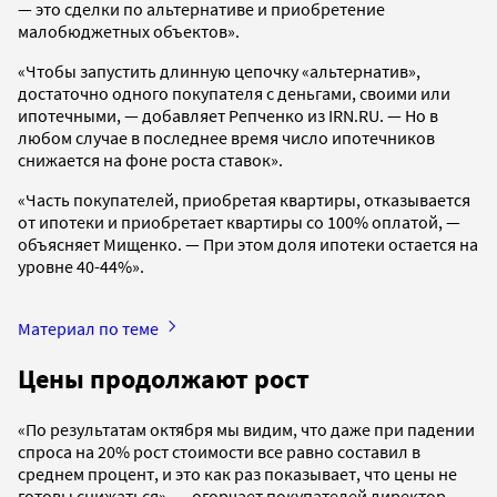
— это сделки по альтернативе и приобретение
малобюджетных объектов».
«Чтобы запустить длинную цепочку «альтернатив»,
достаточно одного покупателя с деньгами, своими или
ипотечными, — добавляет Репченко из IRN.RU. — Но в
любом случае в последнее время число ипотечников
снижается на фоне роста ставок».
«Часть покупателей, приобретая квартиры, отказывается
от ипотеки и приобретает квартиры со 100% оплатой, —
объясняет Мищенко. — При этом доля ипотеки остается на
уровне 40-44%».
Материал по теме
Цены продолжают рост
«По результатам октября мы видим, что даже при падении
спроса на 20% рост стоимости все равно составил в
среднем процент, и это как раз показывает, что цены не
готовы снижаться», — огорчает покупателей директор