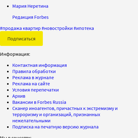
Мария Неретина
Редакция Forbes
#
продажа квартир
#
новостройки
#
ипотека
Подписаться
Информация:
Контактная информация
Правила обработки
Реклама в журнале
Реклама на сайте
Условия перепечатки
Архив
Вакансии в Forbes Russia
Сканер иноагентов, причастных к экстремизму и
терроризму и организаций, признанных
нежелательными
Подписка на печатную версию журнала
Мы в соцсетях: