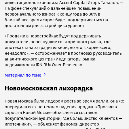
инвестиционного анализа Accent Capital Игорь Талалов. —
На фоне спекуляций о дальнейшем повышении
первоначального взноса к концу года до 30% в
ближайшее время спрос будет поддерживаться на
достаточном для застройщика уровне».
«Продажи в новостройках будут поддерживать
покупатели, перешедшие со вторичного рынка, где
ипотека стала заградительной, но это, скорее всего,
ненадолго», — осторожничает в прогнозах руководитель
аналитического центра «Индикаторы рынка
недвижимости IRN.RU» Олег Репченко.
Материал по теме
Новомосковская лихорадка
Новая Москва была лидером роста во время ралли, она же
опередила всех по темпам падения продаж. «Просадка
спроса в Новой Москве объясняется составом
покупательской аудитории, где большинство клиентов —
ипотечники», — объясняет феномен директор