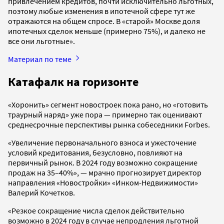
привлечением кредитов, почти исключительно льготных,
поэтому любые изменения в ипотечной сфере тут же
отражаются на общем спросе. В «старой» Москве доля
ипотечных сделок меньше (примерно 75%), и далеко не
все они льготные».
Материал по теме
Катафалк на горизонте
«Хоронить» сегмент новостроек пока рано, но «готовить
траурный наряд» уже пора — примерно так оценивают
среднесрочные перспективы рынка собеседники Forbes.
«Увеличение первоначального взноса и ужесточение
условий кредитования, безусловно, повлияют на
первичный рынок. В 2024 году возможно сокращение
продаж на 35–40%», — мрачно прогнозирует директор
направления «Новостройки» «Инком-Недвижимости»
Валерий Кочетков.
«Резкое сокращение числа сделок действительно
возможно в 2024 году в случае непродления льготной