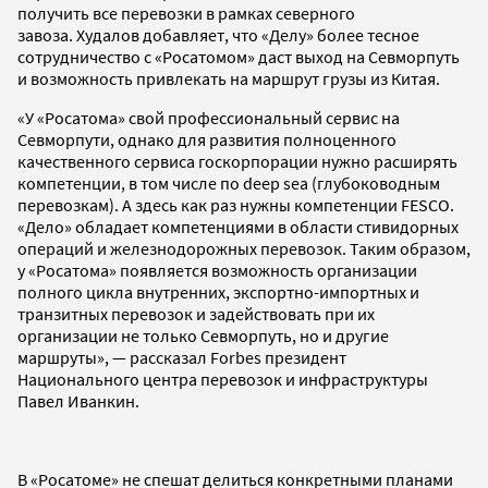
получить все перевозки в рамках северного
завоза. Худалов добавляет, что «Делу» более тесное
сотрудничество с «Росатомом» даст выход на Севморпуть
и возможность привлекать на маршрут грузы из Китая.
«У «Росатома» свой профессиональный сервис на
Севморпути, однако для развития полноценного
качественного сервиса госкорпорации нужно расширять
компетенции, в том числе по deep sea (глубоководным
перевозкам). А здесь как раз нужны компетенции FESCO.
«Дело» обладает компетенциями в области стивидорных
операций и железнодорожных перевозок. Таким образом,
у «Росатома» появляется возможность организации
полного цикла внутренних, экспортно-импортных и
транзитных перевозок и задействовать при их
организации не только Севморпуть, но и другие
маршруты», — рассказал Forbes президент
Национального центра перевозок и инфраструктуры
Павел Иванкин.
В «Росатоме» не спешат делиться конкретными планами