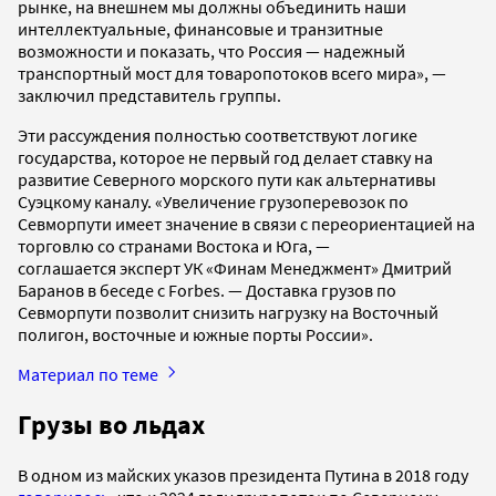
рынке, на внешнем мы должны объединить наши
интеллектуальные, финансовые и транзитные
возможности и показать, что Россия — надежный
транспортный мост для товаропотоков всего мира», —
заключил представитель группы.
Эти рассуждения полностью соответствуют логике
государства, которое не первый год делает ставку на
развитие Северного морского пути как альтернативы
Суэцкому каналу. «Увеличение грузоперевозок по
Севморпути имеет значение в связи с переориентацией на
торговлю со странами Востока и Юга, —
соглашается эксперт УК «Финам Менеджмент» Дмитрий
Баранов в беседе с Forbes. — Доставка грузов по
Севморпути позволит снизить нагрузку на Восточный
полигон, восточные и южные порты России».
Материал по теме
Грузы во льдах
В одном из майских указов президента Путина в 2018 году