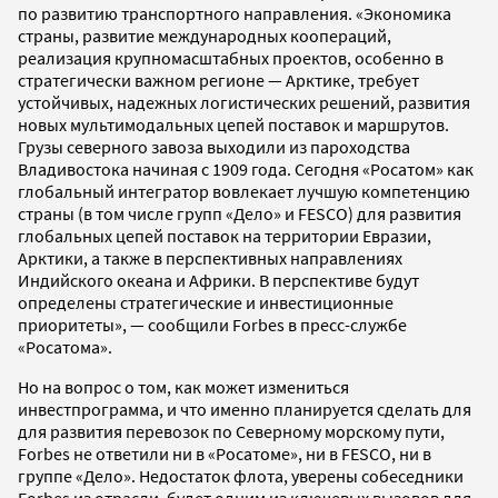
по развитию транспортного направления. «Экономика
страны, развитие международных коопераций,
реализация крупномасштабных проектов, особенно в
стратегически важном регионе — Арктике, требует
устойчивых, надежных логистических решений, развития
новых мультимодальных цепей поставок и маршрутов.
Грузы северного завоза выходили из пароходства
Владивостока начиная с 1909 года. Сегодня «Росатом» как
глобальный интегратор вовлекает лучшую компетенцию
страны (в том числе групп «Дело» и FESCO) для развития
глобальных цепей поставок на территории Евразии,
Арктики, а также в перспективных направлениях
Индийского океана и Африки. В перспективе будут
определены стратегические и инвестиционные
приоритеты», — сообщили Forbes в пресс-службе
«Росатома».
Но на вопрос о том, как может измениться
инвестпрограмма, и что именно планируется сделать для
для развития перевозок по Северному морскому пути,
Forbes не ответили ни в «Росатоме», ни в FESCO, ни в
группе «Дело». Недостаток флота, уверены собеседники