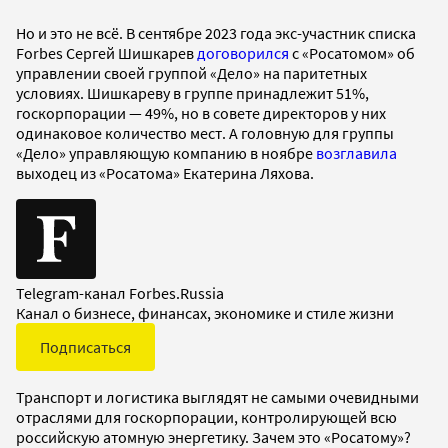
Но и это не всё. В сентябре 2023 года экс-участник списка
Forbes Сергей Шишкарев
договорился
с «Росатомом» об
управлении своей группой «Дело» на паритетных
условиях. Шишкареву в группе принадлежит 51%,
госкорпорации — 49%, но в совете директоров у них
одинаковое количество мест. А головную для группы
«Дело» управляющую компанию в ноябре
возглавила
выходец из «Росатома» Екатерина Ляхова.
Telegram-канал Forbes.Russia
Канал о бизнесе, финансах, экономике и стиле жизни
Подписаться
Транспорт и логистика выглядят не самыми очевидными
отраслями для госкорпорации, контролирующей всю
российскую атомную энергетику. Зачем это «Росатому»?