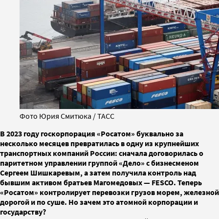
Фото Юрия Смитюка / ТАСС
В 2023 году госкорпорация «Росатом» буквально за
несколько месяцев превратилась в одну из крупнейших
транспортных компаний России: сначала договорилась о
паритетном управлении группой «Дело» с бизнесменом
Сергеем Шишкаревым, а затем получила контроль над
бывшим активом братьев Магомедовых — FESCO. Теперь
«Росатом» контролирует перевозки грузов морем, железной
дорогой и по суше. Но зачем это атомной корпорации и
государству?