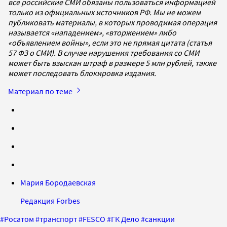
все российские СМИ обязаны пользоваться информацией
только из официальных источников РФ. Мы не можем
публиковать материалы, в которых проводимая операция
называется «нападением», «вторжением» либо
«объявлением войны», если это не прямая цитата (статья
57 ФЗ о СМИ). В случае нарушения требования со СМИ
может быть взыскан штраф в размере 5 млн рублей, также
может последовать блокировка издания.
Материал по теме
Мария Бородаевская
Редакция Forbes
#
Росатом
#
транспорт
#
FESCO
#
ГК Дело
#
санкции