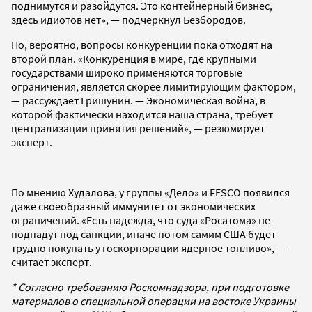
поднимутся и разойдутся. Это контейнерный бизнес,
здесь идиотов нет», — подчеркнул Безбородов.
Но, вероятно, вопросы конкуренции пока отходят на
второй план. «Конкуренция в мире, где крупными
государствами широко применяются торговые
ограничения, является скорее лимитирующим фактором,
— рассуждает Гришунин. — Экономическая война, в
которой фактически находится наша страна, требует
централизации принятия решений», — резюмирует
эксперт.
По мнению Худалова, у группы «Дело» и FESCO появился
даже своеобразный иммунитет от экономических
ограничений. «Есть надежда, что суда «Росатома» не
подпадут под санкции, иначе потом самим США будет
трудно покупать у госкорпорации ядерное топливо», —
считает эксперт.
* Согласно требованию Роскомнадзора, при подготовке
материалов о специальной операции на востоке Украины