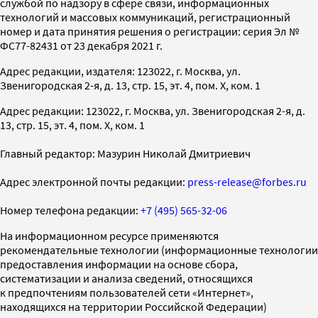
службой по надзору в сфере связи, информационных
технологий и массовых коммуникаций, регистрационный
номер и дата принятия решения о регистрации: серия Эл №
ФС77-82431 от 23 декабря 2021 г.
Адрес редакции, издателя: 123022, г. Москва, ул.
Звенигородская 2-я, д. 13, стр. 15, эт. 4, пом. X, ком. 1
Адрес редакции: 123022, г. Москва, ул. Звенигородская 2-я, д.
13, стр. 15, эт. 4, пом. X, ком. 1
Главный редактор: Мазурин Николай Дмитриевич
Адрес электронной почты редакции:
press-release@forbes.ru
Номер телефона редакции:
+7 (495) 565-32-06
На информационном ресурсе применяются
рекомендательные технологии (информационные технологии
предоставления информации на основе сбора,
систематизации и анализа сведений, относящихся
к предпочтениям пользователей сети «Интернет»,
находящихся на территории Российской Федерации)