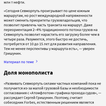
млн т нефти.
«Сегодня Севморпуть проигрывает по цене южным
маршрутам, но рост международной напряженности
может сменить приоритеты грузовладельцев, что
позволит привлечь часть транзита на маршрут. Даже
переориентация 2–4% традиционного потока грузов на
Севморпуть позволит нарастить его загрузку более чем в
четыре раза. Разумеется, этого быстро не достичь,
потребуется от 10 до 15 лет для развития направления.
Тем не менее перспективы у маршрута есть», — уверен
Гришунин.
Материал по теме
Доля монополиста
«Развивать Севморпуть силами частных компаний пока не
получается из-за малой грузовой базы и необходимости
согласования с «Атомфлотом» графика прохода судов», —
рассуждает Сергей Гришунин. Поэтому, считает
собеседник Forbes, естественным решением является