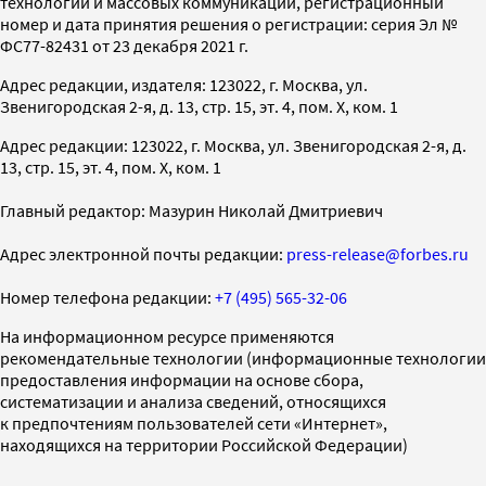
технологий и массовых коммуникаций, регистрационный
номер и дата принятия решения о регистрации: серия Эл №
ФС77-82431 от 23 декабря 2021 г.
Адрес редакции, издателя: 123022, г. Москва, ул.
Звенигородская 2-я, д. 13, стр. 15, эт. 4, пом. X, ком. 1
Адрес редакции: 123022, г. Москва, ул. Звенигородская 2-я, д.
13, стр. 15, эт. 4, пом. X, ком. 1
Главный редактор: Мазурин Николай Дмитриевич
Адрес электронной почты редакции:
press-release@forbes.ru
Номер телефона редакции:
+7 (495) 565-32-06
На информационном ресурсе применяются
рекомендательные технологии (информационные технологии
предоставления информации на основе сбора,
систематизации и анализа сведений, относящихся
к предпочтениям пользователей сети «Интернет»,
находящихся на территории Российской Федерации)