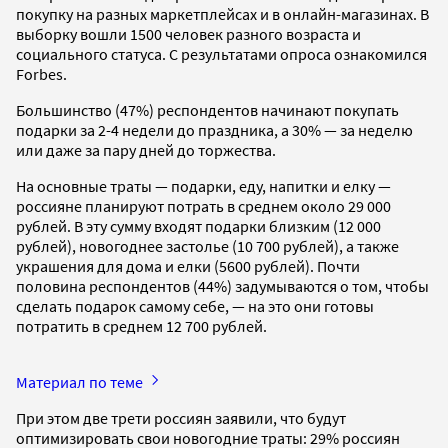
покупку на разных маркетплейсах и в онлайн-магазинах. В
выборку вошли 1500 человек разного возраста и
социального статуса. С результатами опроса ознакомился
Forbes.
Большинство (47%) респондентов начинают покупать
подарки за 2-4 недели до праздника, а 30% — за неделю
или даже за пару дней до торжества.
На основные траты — подарки, еду, напитки и елку —
россияне планируют потрать в среднем около 29 000
рублей. В эту сумму входят подарки близким (12 000
рублей), новогоднее застолье (10 700 рублей), а также
украшения для дома и елки (5600 рублей). Почти
половина респондентов (44%) задумываются о том, чтобы
сделать подарок самому себе, — на это они готовы
потратить в среднем 12 700 рублей.
Материал по теме
При этом две трети россиян заявили, что будут
оптимизировать свои новогодние траты: 29% россиян