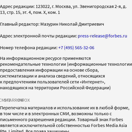
Адрес редакции: 123022, г. Москва, ул. Звенигородская 2-я, д.
13, стр. 15, эт. 4, пом. X, ком. 1
Главный редактор: Мазурин Николай Дмитриевич
Адрес электронной почты редакции:
press-release@forbes.ru
Номер телефона редакции:
+7 (495) 565-32-06
На информационном ресурсе применяются
рекомендательные технологии (информационные технологии
предоставления информации на основе сбора,
систематизации и анализа сведений, относящихся
к предпочтениям пользователей сети «Интернет»,
находящихся на территории Российской Федерации)
СМИ2
SPARROW
INFOX
Перепечатка материалов и использование их в любой форме,
в том числе и в электронных СМИ, возможны только с
письменного разрешения редакции. Товарный знак Forbes
является исключительной собственностью Forbes Media Asia
Pte. Limited. Все права защищены.