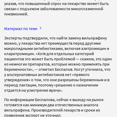
указав, что повышенный спрос на лекарство может быть
связан с подъемом заболеваемости микоплазменной
пневмонией.
Материал по теме
Эксперты подтвердили, что найти замену вильпрафену
можно, у лекарства нет преимуществ перед другими
макролидными антибиотиками, включая азитромицин и
кларитромицин. «Хотя для отдельных категорий
пациентов это может быть проблемой — скажем, это один
из немногих препаратов, которые можно применять при
беременности», — отметил Беспалов. Когут уточнила, что
у альтернативных антибиотиков нет «прямого
утверждения» о том, что они разрешены беременным и в
период лактации, поэтому «решение о назначении
отдается на усмотрение врача».
По информации Беспалова, сейчас к выходу на рынок
готовятся как минимум два отечественных аналога
вильпрафена. Производителей лекарств и сроки их
появления эксперт не уточнил.