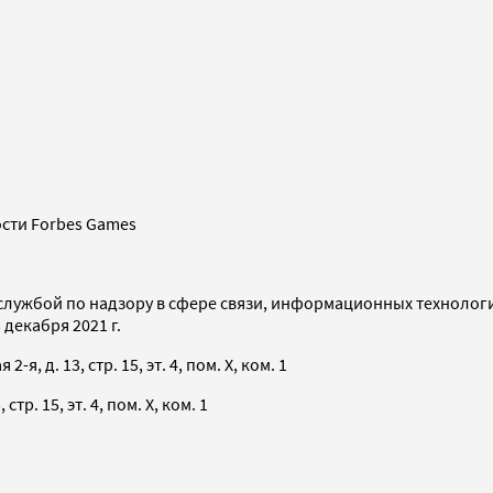
сти Forbes Games
службой по надзору в сфере связи, информационных технолог
декабря 2021 г.
я, д. 13, стр. 15, эт. 4, пом. X, ком. 1
тр. 15, эт. 4, пом. X, ком. 1