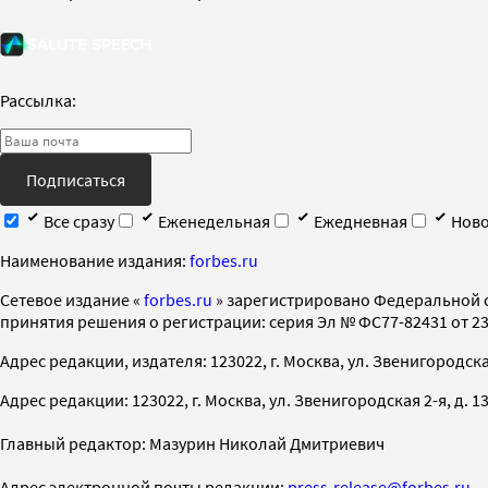
Рассылка:
Подписаться
Все сразу
Еженедельная
Ежедневная
Ново
Наименование издания:
forbes.ru
Cетевое издание «
forbes.ru
» зарегистрировано Федеральной 
принятия решения о регистрации: серия Эл № ФС77-82431 от 23 
Адрес редакции, издателя: 123022, г. Москва, ул. Звенигородская 2-
Адрес редакции: 123022, г. Москва, ул. Звенигородская 2-я, д. 13, с
Главный редактор: Мазурин Николай Дмитриевич
Адрес электронной почты редакции:
press-release@forbes.ru