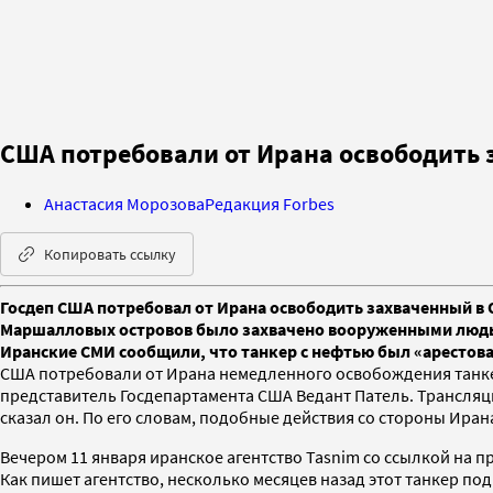
США потребовали от Ирана освободить 
Анастасия Морозова
Редакция Forbes
Копировать ссылку
Госдеп США потребовал от Ирана освободить захваченный в 
Маршалловых островов было захвачено вооруженными людьми,
Иранские СМИ сообщили, что танкер с нефтью был «арестов
США потребовали от Ирана немедленного освобождения танкера
представитель Госдепартамента США Ведант Патель. Трансля
сказал он. По его словам, подобные действия со стороны Ира
Вечером 11 января иранское агентство Tasnim со ссылкой на 
Как пишет агентство, несколько месяцев назад этот танкер по