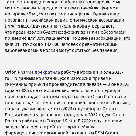
того, метилпреднизолон в таблетках в дозировке 4 мг
можно заменить преднизолоном в такой же форме в
дозировке 5 мг, считают в министерстве. Однако вице-
президент Российской ревматологической ассоциации
(РРА) «Надежда» Полина Пчельникова утверждает,
что преднизолон будет неэффективен или небезопасен
примерно для 30% пациентов. По данным ассоциации, это
значит, что около 182 000 человек с ревматическими
заболеваниями в России могут остаться без лечения.
Orion Pharma
прекратила
работу в России в июле 2023-
го. По данным компании, уход из России привел к
снижению прибыли производителя в январе — июне 2023
года на €25 млн относительно аналогичного периода
прошлого года. При этом тогда в отчете Orion Pharma не
говорилось, что компания остановила поставки в Россию,
однако указывалось, что в 2023 году «оборот Orion в
России будет существенно ниже, чем в 2022 году». Orion
Pharma работала в России 15 лет. В 2022 году компания
заняла 90-е место в рейтинге крупнейших
фармацевтических компаний, по данным DSM Group.