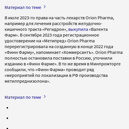
Материал по теме
В июле 2023-го права на часть лекарств Orion Pharma,
например для лечения расстройств желудочно-
кишечного тракта «Регидрон»,
выкупила
«Валента
Фарм». В сентябре 2023 года регистрационное
удостоверение на «Метипред» Orion Pharma
перерегистрировала на созданную в конце 2022 года
«Финн Фарму», напоминает «Коммерсантъ». Orion Pharma
полностью остановила поставки в Россию, уточнили
изданию в «Финн Фарме». В то же время в Минпромторге
сообщили, что «Финн Фарма» проводит ряд
«мероприятий по локализации в РФ производства
метилпреднизолона».
Материал по теме