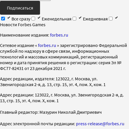
Подписаться
Все сразу
Еженедельная
Ежедневная
Новости Forbes Games
Наименование издания:
forbes.ru
Cетевое издание «
forbes.ru
» зарегистрировано Федеральной
службой по надзору в сфере связи, информационных
технологий и массовых коммуникаций, регистрационный
номер и дата принятия решения о регистрации: серия Эл №
ФС77-82431 от 23 декабря 2021 г.
Адрес редакции, издателя: 123022, г. Москва, ул.
Звенигородская 2-я, д. 13, стр. 15, эт. 4, пом. X, ком. 1
Адрес редакции: 123022, г. Москва, ул. Звенигородская 2-я, д.
13, стр. 15, эт. 4, пом. X, ком. 1
Главный редактор: Мазурин Николай Дмитриевич
Адрес электронной почты редакции:
press-release@forbes.ru