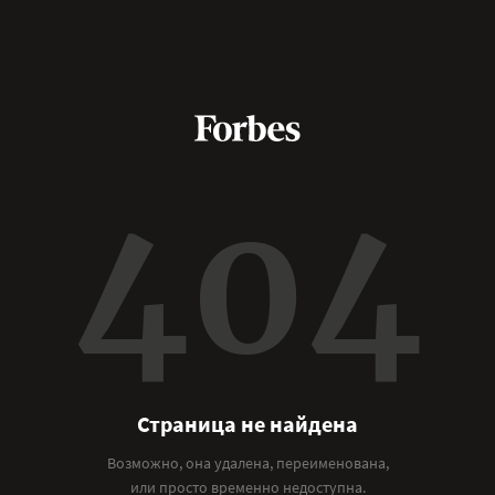
404
Страница не найдена
Возможно, она удалена, переименована,
или просто временно недоступна.