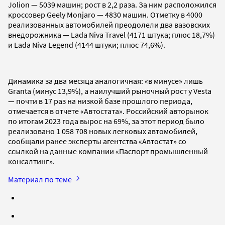
Jolion — 5039 машин; рост в 2,2 раза. За ним расположился
кроссовер Geely Monjaro — 4830 машин. Отметку в 4000
реализованных автомобилей преодолели два вазовских
внедорожника — Lada Niva Travel (4171 штука; плюс 18,7%)
и Lada Niva Legend (4144 штуки; плюс 74,6%).
Динамика за два месяца аналогичная: «в минусе» лишь
Granta (минус 13,9%), а наилучший рыночный рост у Vesta
— почти в 17 раз на низкой базе прошлого периода,
отмечается в отчете «Автостата». Российский авторынок
по итогам 2023 года вырос на 69%, за этот период было
реализовано 1 058 708 новых легковых автомобилей,
сообщали ранее эксперты агентства «Автостат» со
ссылкой на данные компании «Паспорт промышленный
консалтинг».
Материал по теме