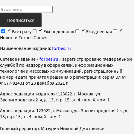
Подписаться
Все сразу
Еженедельная
Ежедневная
Новости Forbes Games
Наименование издания:
forbes.ru
Cетевое издание «
forbes.ru
» зарегистрировано Федеральной
службой по надзору в сфере связи, информационных
технологий и массовых коммуникаций, регистрационный
номер и дата принятия решения о регистрации: серия Эл №
ФС77-82431 от 23 декабря 2021 г.
Адрес редакции, издателя: 123022, г. Москва, ул.
Звенигородская 2-я, д. 13, стр. 15, эт. 4, пом. X, ком. 1
Адрес редакции: 123022, г. Москва, ул. Звенигородская 2-я, д.
13, стр. 15, эт. 4, пом. X, ком. 1
Главный редактор: Мазурин Николай Дмитриевич