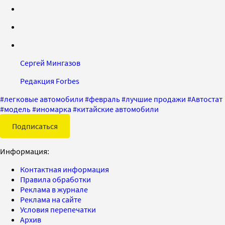
Сергей Мингазов
Редакция Forbes
#
легковые автомобили
#
февраль
#
лучшие продажи
#
Автостат
#
модель
#
иномарка
#
китайские автомобили
Подписаться
Информация:
Контактная информация
Правила обработки
Реклама в журнале
Реклама на сайте
Условия перепечатки
Архив