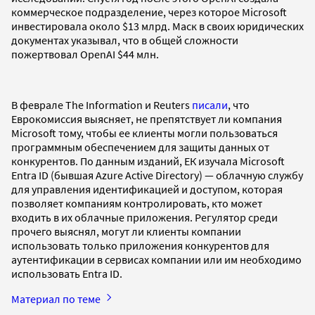
коммерческое подразделение, через которое Microsoft
инвестировала около $13 млрд. Маск в своих юридических
документах указывал, что в общей сложности
пожертвовал OpenAI $44 млн.
В феврале The Information и Reuters
писали
, что
Еврокомиссия выясняет, не препятствует ли компания
Microsoft тому, чтобы ее клиенты могли пользоваться
программным обеспечением для защиты данных от
конкурентов. По данным изданий, ЕК изучала Microsoft
Entra ID (бывшая Azure Active Directory) — облачную службу
для управления идентификацией и доступом, которая
позволяет компаниям контролировать, кто может
входить в их облачные приложения. Регулятор среди
прочего выяснял, могут ли клиенты компании
использовать только приложения конкурентов для
аутентификации в сервисах компании или им необходимо
использовать Entra ID.
Материал по теме