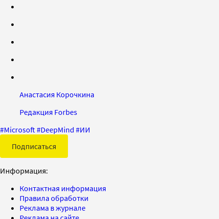
Анастасия Корочкина
Редакция Forbes
#
Microsoft
#
DeepMind
#
ИИ
Подписаться
Информация:
Контактная информация
Правила обработки
Реклама в журнале
Реклама на сайте