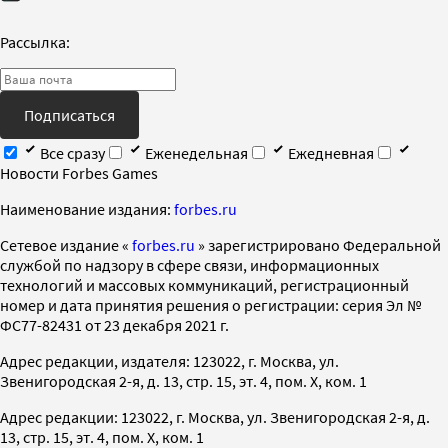
Рассылка:
Подписаться
Все сразу
Еженедельная
Ежедневная
Новости Forbes Games
Наименование издания:
forbes.ru
Cетевое издание «
forbes.ru
» зарегистрировано Федеральной
службой по надзору в сфере связи, информационных
технологий и массовых коммуникаций, регистрационный
номер и дата принятия решения о регистрации: серия Эл №
ФС77-82431 от 23 декабря 2021 г.
Адрес редакции, издателя: 123022, г. Москва, ул.
Звенигородская 2-я, д. 13, стр. 15, эт. 4, пом. X, ком. 1
Адрес редакции: 123022, г. Москва, ул. Звенигородская 2-я, д.
13, стр. 15, эт. 4, пом. X, ком. 1