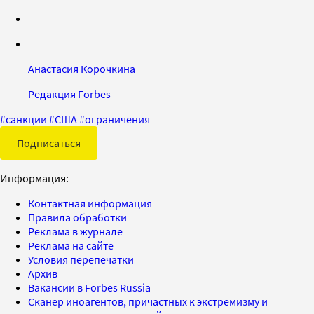
Анастасия Корочкина
Редакция Forbes
#
санкции
#
США
#
ограничения
Подписаться
Информация:
Контактная информация
Правила обработки
Реклама в журнале
Реклама на сайте
Условия перепечатки
Архив
Вакансии в Forbes Russia
Сканер иноагентов, причастных к экстремизму и