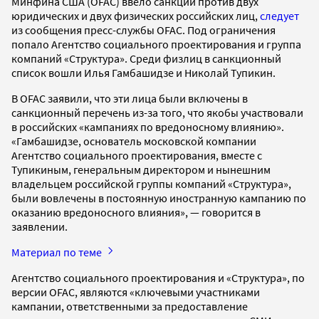
Минфина США (OFAC) ввело санкции против двух
юридических и двух физических российских лиц,
следует
из сообщения пресс-службы OFAC. Под ограничения
попало Агентство социального проектирования и группа
компаний «Структура». Среди физлиц в санкционный
список вошли Илья Гамбашидзе и Николай Тупикин.
В OFAC заявили, что эти лица были включены в
санкционный перечень из-за того, что якобы участвовали
в российских «кампаниях по вредоносному влиянию».
«Гамбашидзе, основатель московской компании
Агентство социального проектирования, вместе с
Тупикиным, генеральным директором и нынешним
владельцем российской группы компаний «Структура»,
были вовлечены в постоянную иностранную кампанию по
оказанию вредоносного влияния», — говорится в
заявлении.
Материал по теме
Агентство социального проектирования и «Структура», по
версии OFAC, являются «ключевыми участниками
кампании, ответственными за предоставление