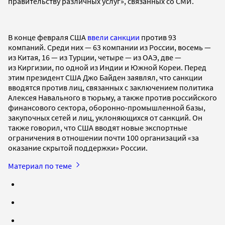
правительству различных услуг», связанных со СМИ.
В конце февраля США
ввели санкции
против 93
компаний. Среди них — 63 компании из России, восемь —
из Китая, 16 — из Турции, четыре — из ОАЭ, две —
из Киргизии, по одной из Индии и Южной Кореи. Перед
этим президент США Джо Байден заявлял, что санкции
вводятся против лиц, связанных с заключением политика
Алексея Навального в тюрьму, а также против российского
финансового сектора, оборонно-промышленной базы,
закупочных сетей и лиц, уклоняющихся от санкций. Он
также говорил, что США вводят новые экспортные
ограничения в отношении почти 100 организаций «за
оказание скрытой поддержки» России.
Материал по теме