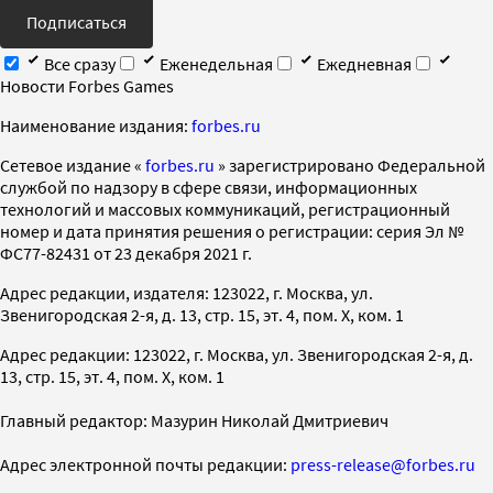
Подписаться
Все сразу
Еженедельная
Ежедневная
Новости Forbes Games
Наименование издания:
forbes.ru
Cетевое издание «
forbes.ru
» зарегистрировано Федеральной
службой по надзору в сфере связи, информационных
технологий и массовых коммуникаций, регистрационный
номер и дата принятия решения о регистрации: серия Эл №
ФС77-82431 от 23 декабря 2021 г.
Адрес редакции, издателя: 123022, г. Москва, ул.
Звенигородская 2-я, д. 13, стр. 15, эт. 4, пом. X, ком. 1
Адрес редакции: 123022, г. Москва, ул. Звенигородская 2-я, д.
13, стр. 15, эт. 4, пом. X, ком. 1
Главный редактор: Мазурин Николай Дмитриевич
Адрес электронной почты редакции:
press-release@forbes.ru