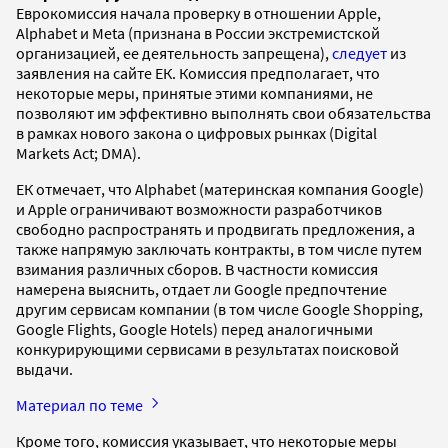
Еврокомиссия начала проверку в отношении Apple,
Alphabet и Meta (признана в России экстремистской
организацией, ее деятельность запрещена),
следует
из
заявления на сайте ЕК. Комиссия предполагает, что
некоторые меры, принятые этими компаниями, не
позволяют им эффективно выполнять свои обязательства
в рамках нового закона о цифровых рынках (Digital
Markets Act; DMA).
ЕК отмечает, что Alphabet (материнская компания Google)
и Apple ограничивают возможности разработчиков
свободно распространять и продвигать предложения, а
также напрямую заключать контракты, в том числе путем
взимания различных сборов. В частности комиссия
намерена выяснить, отдает ли Google предпочтение
другим сервисам компании (в том числе Google Shopping,
Google Flights, Google Hotels) перед аналогичными
конкурирующими сервисами в результатах поисковой
выдачи.
Материал по теме
Кроме того, комиссия указывает, что некоторые меры