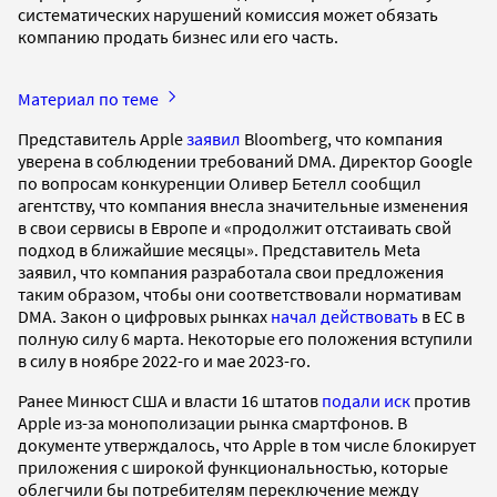
систематических нарушений комиссия может обязать
компанию продать бизнес или его часть.
Материал по теме
Представитель Apple
заявил
Bloomberg, что компания
уверена в соблюдении требований DMA. Директор Google
по вопросам конкуренции Оливер Бетелл сообщил
агентству, что компания внесла значительные изменения
в свои сервисы в Европе и «продолжит отстаивать свой
подход в ближайшие месяцы». Представитель Meta
заявил, что компания разработала свои предложения
таким образом, чтобы они соответствовали нормативам
DMA. Закон о цифровых рынках
начал действовать
в ЕС в
полную силу 6 марта. Некоторые его положения вступили
в силу в ноябре 2022-го и мае 2023-го.
Ранее Минюст США и власти 16 штатов
подали иск
против
Apple из-за монополизации рынка смартфонов. В
документе утверждалось, что Apple в том числе блокирует
приложения с широкой функциональностью, которые
облегчили бы потребителям переключение между