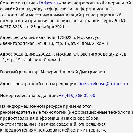
Cетевое издание «
forbes.ru
» зарегистрировано Федеральной
службой по надзору в сфере связи, информационных
технологий и массовых коммуникаций, регистрационный
номер и дата принятия решения о регистрации: серия Эл №
ФС77-82431 от 23 декабря 2021 г.
Адрес редакции, издателя: 123022, г. Москва, ул.
Звенигородская 2-я, д. 13, стр. 15, эт. 4, пом. X, ком. 1
Адрес редакции: 123022, г. Москва, ул. Звенигородская 2-я, д.
13, стр. 15, эт. 4, пом. X, ком. 1
Главный редактор: Мазурин Николай Дмитриевич
Адрес электронной почты редакции:
press-release@forbes.ru
Номер телефона редакции:
+7 (495) 565-32-06
На информационном ресурсе применяются
рекомендательные технологии (информационные технологии
предоставления информации на основе сбора,
систематизации и анализа сведений, относящихся
к предпочтениям пользователей сети «Интернет»,