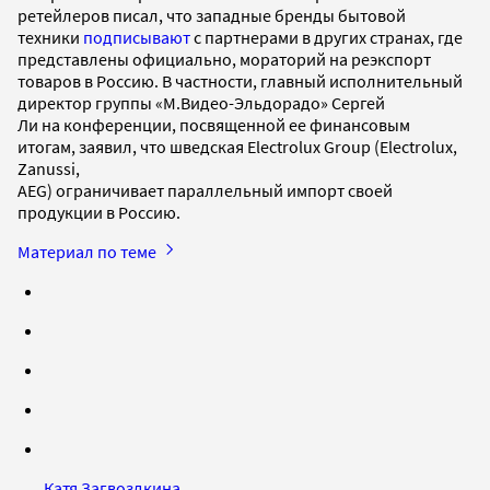
ретейлеров писал, что западные бренды бытовой
техники
подписывают
с партнерами в других странах, где
представлены официально, мораторий на реэкспорт
товаров в Россию. В частности, главный исполнительный
директор группы «М.Видео-Эльдорадо» Сергей
Ли на конференции, посвященной ее финансовым
итогам, заявил, что шведская Electrolux Group (Electrolux,
Zanussi,
AEG) ограничивает параллельный импорт своей
продукции в Россию.
Материал по теме
Катя Загвоздкина