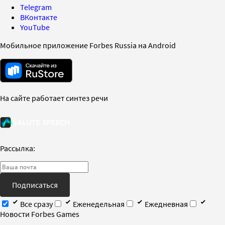
Telegram
ВКонтакте
YouTube
Мобильное приложение Forbes Russia на Android
На сайте работает синтез речи
Рассылка:
Подписаться
Все сразу
Еженедельная
Ежедневная
Новости Forbes Games