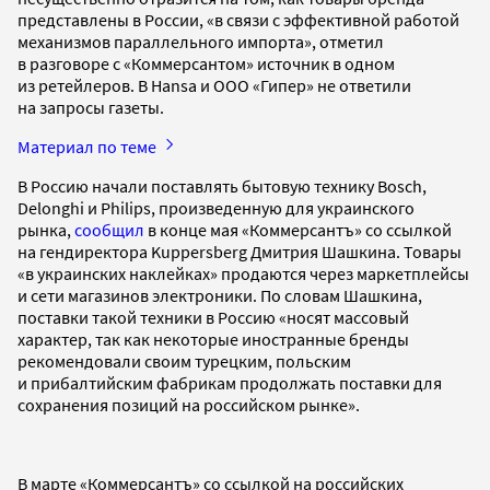
представлены в России, «в связи с эффективной работой
механизмов параллельного импорта», отметил
в разговоре с «Коммерсантом» источник в одном
из ретейлеров. В Hansa и ООО «Гипер» не ответили
на запросы газеты.
Материал по теме
В Россию начали поставлять бытовую технику Bosch,
Delonghi и Philips, произведенную для украинского
рынка,
сообщил
в конце мая «Коммерсантъ» со ссылкой
на гендиректора Kuppersberg Дмитрия Шашкина. Товары
«в украинских наклейках» продаются через маркетплейсы
и сети магазинов электроники. По словам Шашкина,
поставки такой техники в Россию «носят массовый
характер, так как некоторые иностранные бренды
рекомендовали своим турецким, польским
и прибалтийским фабрикам продолжать поставки для
сохранения позиций на российском рынке».
В марте «Коммерсантъ» со ссылкой на российских