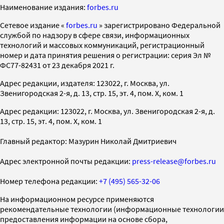
Наименование издания:
forbes.ru
Cетевое издание «
forbes.ru
» зарегистрировано Федеральной
службой по надзору в сфере связи, информационных
технологий и массовых коммуникаций, регистрационный
номер и дата принятия решения о регистрации: серия Эл №
ФС77-82431 от 23 декабря 2021 г.
Адрес редакции, издателя: 123022, г. Москва, ул.
Звенигородская 2-я, д. 13, стр. 15, эт. 4, пом. X, ком. 1
Адрес редакции: 123022, г. Москва, ул. Звенигородская 2-я, д.
13, стр. 15, эт. 4, пом. X, ком. 1
Главный редактор: Мазурин Николай Дмитриевич
Адрес электронной почты редакции:
press-release@forbes.ru
Номер телефона редакции:
+7 (495) 565-32-06
На информационном ресурсе применяются
рекомендательные технологии (информационные технологии
предоставления информации на основе сбора,