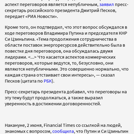
аспект переговоров является непубличным,
заявил
пресс-
секретарь российского президента Дмитрий Песков,
передает «РИА Новости».
Кроме того, он подтвердил, что этот вопрос обсуждался в
ходе переговоров Владимира Путина и председателя КНР
Си Цзиньпина. «Тема продолжения сотрудничества в
области поставок энергоресурсов действительно была в
повестке дня переговоров, она обсуждалась двумя
лидерами. <...> Что касается аспектов коммерческих
переговоров, которые ведутся, то, безусловно, они
являются непубличными. Это совершенно нормально, что
каждая страна отстаивает свои интересы», — сказал
Песков (цитата по
РБК
).
Пресс-секретарь президента добавил, что переговоры на
эту тему будут продолжаться, а также выразил
уверенность в достижении договоренностей.
Накануне, 2 июня, Financial Times со ссылкой на людей,
знакомых с вопросом,
сообщила
, что Путин и Си Цзиньпин