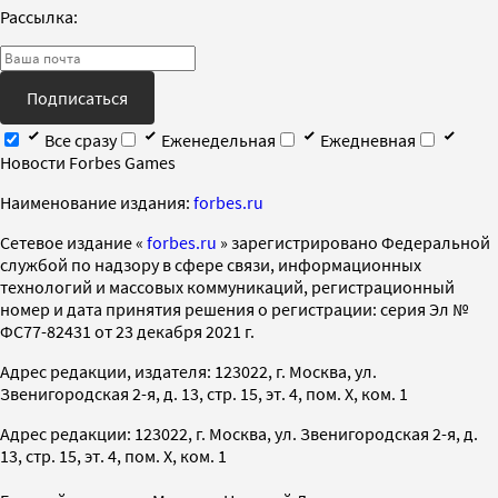
Рассылка:
Подписаться
Все сразу
Еженедельная
Ежедневная
Новости Forbes Games
Наименование издания:
forbes.ru
Cетевое издание «
forbes.ru
» зарегистрировано Федеральной
службой по надзору в сфере связи, информационных
технологий и массовых коммуникаций, регистрационный
номер и дата принятия решения о регистрации: серия Эл №
ФС77-82431 от 23 декабря 2021 г.
Адрес редакции, издателя: 123022, г. Москва, ул.
Звенигородская 2-я, д. 13, стр. 15, эт. 4, пом. X, ком. 1
Адрес редакции: 123022, г. Москва, ул. Звенигородская 2-я, д.
13, стр. 15, эт. 4, пом. X, ком. 1