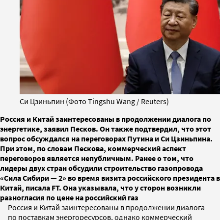
Си Цзиньпин (Фото Tingshu Wang / Reuters)
Россия и Китай заинтересованы в продолжении диалога по
энергетике, заявил Песков. Он также подтвердил, что этот
вопрос обсуждался на переговорах Путина и Си Цзиньпина.
При этом, по словам Пескова, коммерческий аспект
переговоров является непубличным. Ранее о том, что
лидеры двух стран обсудили строительство газопровода
«Сила Сибири — 2» во время визита российского президента в
Китай, писала FT. Она указывала, что у сторон возникли
разногласия по цене на российский газ
Россия и Китай заинтересованы в продолжении диалога
по поставкам энергоресурсов, однако коммерческий