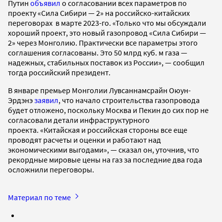
Путин
объявил
о согласовании всех параметров по
проекту «Сила Сибири — 2» на российско-китайских
переговорах в марте 2023-го. «Только что мы обсуждали
хороший проект, это новый газопровод «Сила Сибири —
2» через Монголию. Практически все параметры этого
соглашения согласованы. Это 50 млрд куб. м газа —
надежных, стабильных поставок из России», — сообщил
тогда российский президент.
В январе премьер Монголии Лувсаннамсрайн Оюун-
Эрдэнэ
заявил
, что начало строительства газопровода
будет отложено, поскольку Москва и Пекин до сих пор не
согласовали детали инфраструктурного
проекта. «Китайская и российская стороны все еще
проводят расчеты и оценки и работают над
экономическими выгодами», — сказал он, уточнив, что
рекордные мировые цены на газ за последние два года
осложнили переговоры.
Материал по теме