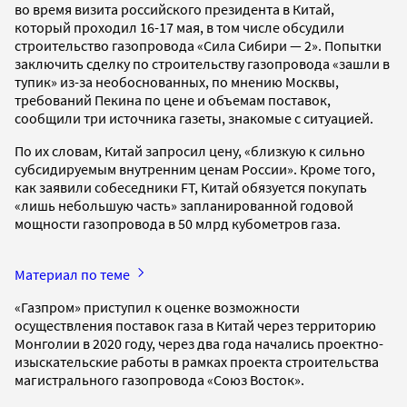
во время визита российского президента в Китай,
который проходил 16-17 мая, в том числе обсудили
строительство газопровода «Сила Сибири — 2». Попытки
заключить сделку по строительству газопровода «зашли в
тупик» из-за необоснованных, по мнению Москвы,
требований Пекина по цене и объемам поставок,
сообщили три источника газеты, знакомые с ситуацией.
По их словам, Китай запросил цену, «близкую к сильно
субсидируемым внутренним ценам России». Кроме того,
как заявили собеседники FT, Китай обязуется покупать
«лишь небольшую часть» запланированной годовой
мощности газопровода в 50 млрд кубометров газа.
Материал по теме
«Газпром» приступил к оценке возможности
осуществления поставок газа в Китай через территорию
Монголии в 2020 году, через два года начались проектно-
изыскательские работы в рамках проекта строительства
магистрального газопровода «Союз Восток».