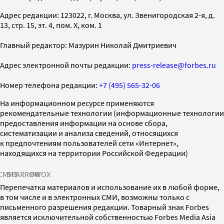
Адрес редакции: 123022, г. Москва, ул. Звенигородская 2-я, д.
13, стр. 15, эт. 4, пом. X, ком. 1
Главный редактор: Мазурин Николай Дмитриевич
Адрес электронной почты редакции:
press-release@forbes.ru
Номер телефона редакции:
+7 (495) 565-32-06
На информационном ресурсе применяются
рекомендательные технологии (информационные технологии
предоставления информации на основе сбора,
систематизации и анализа сведений, относящихся
к предпочтениям пользователей сети «Интернет»,
находящихся на территории Российской Федерации)
СМИ2
SPARROW
INFOX
Перепечатка материалов и использование их в любой форме,
в том числе и в электронных СМИ, возможны только с
письменного разрешения редакции. Товарный знак Forbes
является исключительной собственностью Forbes Media Asia