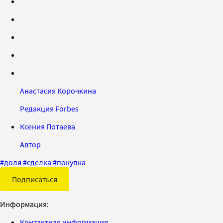
Анастасия Корочкина
Редакция Forbes
Ксения Потаева
Автор
#
доля
#
сделка
#
покупка
Подписаться
Информация:
Контактная информация