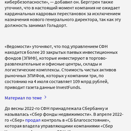
кибербезопасности», — добавил он. Берггрен также
уточнил, что в настоящий момент компания не ожидает
кардинальных кадровых перестановок за исключением
назначения нового генерального директора, так как эту
должность занимал Гольдорт.
«Ведомости» уточняют, что под управлением СФН
находится более 20 закрытых паевых инвестиционных
фондов (ЗПИФ), которые инвестируют в торгово-
развлекательные и офисные центры, склады и
логистические комплексы. Стоимость чистых активов
рыночных ЗПИФов, которых у компании три, по
состоянию на 4 июля составляет 109 млрд рублей,
приводит газета данные InvestFunds.
Материал по теме
До весны 2022-го СФН принадлежала Сбербанку и
называлась «Сбер фонды недвижимости». В апреле 2022-
го «Сбер»
продал
контроль в «СБ Благосостояние»,
которая владела управляющими компаниями «Сбер