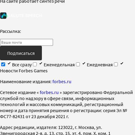
На сайте работает синтез речи
Рассылка:
Подписаться
Все сразу
Еженедельная
Ежедневная
Новости Forbes Games
Наименование издания:
forbes.ru
Cетевое издание «
forbes.ru
» зарегистрировано Федеральной
службой по надзору в сфере связи, информационных
технологий и массовых коммуникаций, регистрационный
номер и дата принятия решения о регистрации: серия Эл №
ФС77-82431 от 23 декабря 2021 г.
Адрес редакции, издателя: 123022, г. Москва, ул.
Звенигородская 2-я, д. 13, стр. 15, эт. 4, пом. X, ком. 1