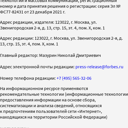
технологий и массовых коммуникаций, регистрационный
номер и дата принятия решения о регистрации: серия Эл №
ФС77-82431 от 23 декабря 2021 г.
Адрес редакции, издателя: 123022, г. Москва, ул.
Звенигородская 2-я, д. 13, стр. 15, эт. 4, пом. X, ком. 1
Адрес редакции: 123022, г. Москва, ул. Звенигородская 2-я, д.
13, стр. 15, эт. 4, пом. X, ком. 1
Главный редактор: Мазурин Николай Дмитриевич
Адрес электронной почты редакции:
press-release@forbes.ru
Номер телефона редакции:
+7 (495) 565-32-06
На информационном ресурсе применяются
рекомендательные технологии (информационные технологии
предоставления информации на основе сбора,
систематизации и анализа сведений, относящихся
к предпочтениям пользователей сети «Интернет»,
находящихся на территории Российской Федерации)